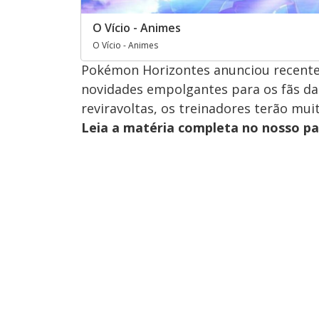
O Vício - Animes
O Vício - Animes
Pokémon Horizontes anunciou recentem
novidades empolgantes para os fãs da
reviravoltas, os treinadores terão mui
Leia a matéria completa no nosso p