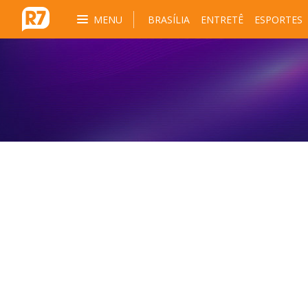
MENU
BRASÍLIA
ENTRETÊ
ESPORTES