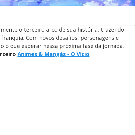
ente o terceiro arco de sua história, trazendo
 franquia. Com novos desafios, personagens e
to o que esperar nessa próxima fase da jornada.
arceiro
Animes & Mangás - O Vício