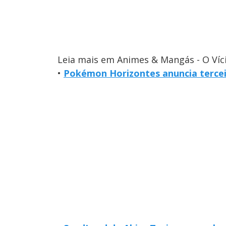
Leia mais em Animes & Mangás - O Víc
•
Pokémon Horizontes anuncia tercei