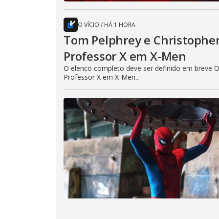
O VÍCIO
/
HÁ 1 HORA
Tom Pelphrey e Christopher
Professor X em X-Men
O elenco completo deve ser definido em breve O
Professor X em X-Men...