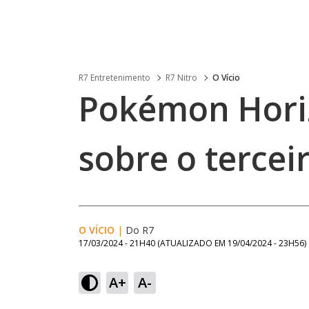
R7 Entretenimento
R7 Nitro
O Vício
Pokémon Hori
sobre o tercei
O VÍCIO
|
Do R7
17/03/2024 - 21H40
(ATUALIZADO EM
19/04/2024 - 23H56
)
A+
A-