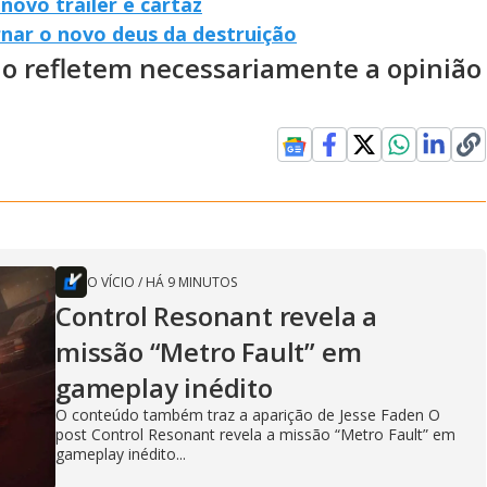
ovo trailer e cartaz
rnar o novo deus da destruição
ão refletem necessariamente a opinião
O VÍCIO
/
HÁ 9 MINUTOS
Control Resonant revela a
missão “Metro Fault” em
gameplay inédito
O conteúdo também traz a aparição de Jesse Faden O
post Control Resonant revela a missão “Metro Fault” em
gameplay inédito...