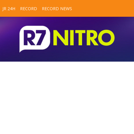
JR 24H
RECORD
RECORD NEWS