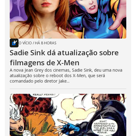
O VÍCIO
/
HÁ 8 HORAS
Sadie Sink dá atualização sobre
filmagens de X-Men
A nova Jean Grey dos cinemas, Sadie Sink, deu uma nova
atualização sobre o reboot dos X-Men, que será
comandado pelo diretor Jake...