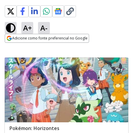
A+
A-
Adicione como fonte preferencial no Google
Opens in new window
Pokémon: Horizontes