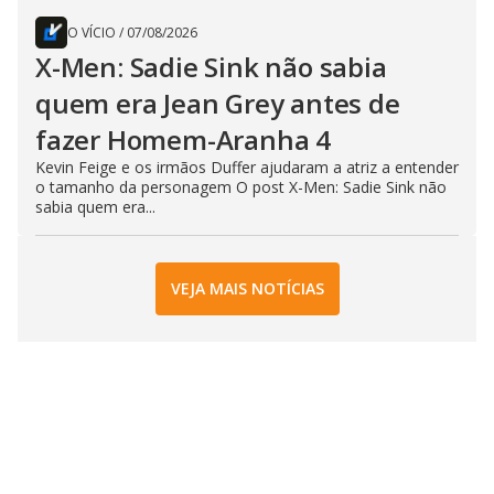
O VÍCIO
/
07/08/2026
X-Men: Sadie Sink não sabia
quem era Jean Grey antes de
fazer Homem-Aranha 4
Kevin Feige e os irmãos Duffer ajudaram a atriz a entender
o tamanho da personagem O post X-Men: Sadie Sink não
sabia quem era...
VEJA MAIS NOTÍCIAS