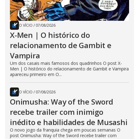
O VÍCIO
/
07/08/2026
X-Men | O histórico do
relacionamento de Gambit e
Vampira
Um dos casais mais famosos dos quadrinhos O post X-
Men | O histórico do relacionamento de Gambit e Vampira
apareceu primeiro em O...
O VÍCIO
/
07/08/2026
Onimusha: Way of the Sword
recebe trailer com inimigo
inédito e habilidades de Musashi
O novo jogo da franquia chega em poucas semanas O
post Onimusha: Way of the Sword recebe trailer com