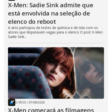
X-Men: Sadie Sink admite que
está envolvida na seleção de
elenco do reboot
A atriz participou de testes de química e de tela com os
atores que disputavam vagas para o elenco O post X-Men:
Sadie Sink...
O VÍCIO
/
07/08/2026
X-Men começará as filmagens