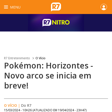
MENU
R7 Entretenimento
O Vício
Pokémon: Horizontes -
Novo arco se inicia em
breve!
O VÍCIO
|
Do R7
15/03/2024 - 10H26
(ATUALIZADO EM
19/04/2024 - 23H47
)