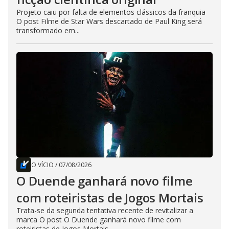
Projeto caiu por falta de elementos clássicos da franquia
O post Filme de Star Wars descartado de Paul King será
transformado em...
O VÍCIO
/
07/08/2026
O Duende ganhará novo filme
com roteiristas de Jogos Mortais
Trata-se da segunda tentativa recente de revitalizar a
marca O post O Duende ganhará novo filme com
roteiristas de Jogos Mortais...