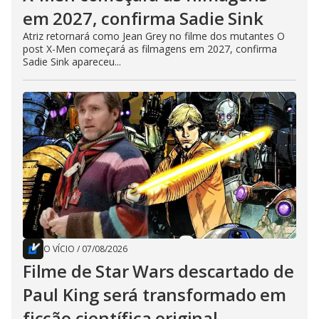
em 2027, confirma Sadie Sink
Atriz retornará como Jean Grey no filme dos mutantes O
post X-Men começará as filmagens em 2027, confirma
Sadie Sink apareceu...
O VÍCIO
/
07/08/2026
Filme de Star Wars descartado de
Paul King será transformado em
ficção científica original