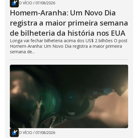
O VÍCIO
/
07/08/2026
Homem-Aranha: Um Novo Dia
registra a maior primeira semana
de bilheteria da história nos EUA
Longa vai fechar bilheteria acima dos US$ 2 bilhões O post
Homem-Aranha: Um Novo Dia registra a maior primeira
semana de...
O VÍCIO
/
07/08/2026