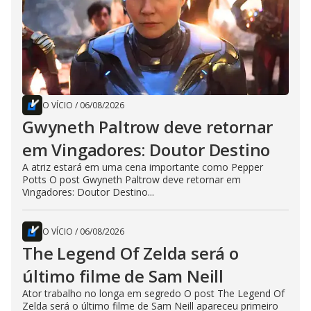
O VÍCIO
/
06/08/2026
Gwyneth Paltrow deve retornar
em Vingadores: Doutor Destino
A atriz estará em uma cena importante como Pepper
Potts O post Gwyneth Paltrow deve retornar em
Vingadores: Doutor Destino...
O VÍCIO
/
06/08/2026
The Legend Of Zelda será o
último filme de Sam Neill
Ator trabalho no longa em segredo O post The Legend Of
Zelda será o último filme de Sam Neill apareceu primeiro