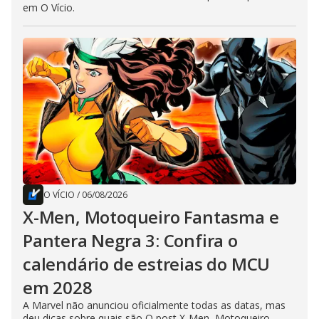
em O Vício.
O VÍCIO
/
06/08/2026
X-Men, Motoqueiro Fantasma e
Pantera Negra 3: Confira o
calendário de estreias do MCU
em 2028
A Marvel não anunciou oficialmente todas as datas, mas
deu dicas sobre quais são O post X-Men, Motoqueiro