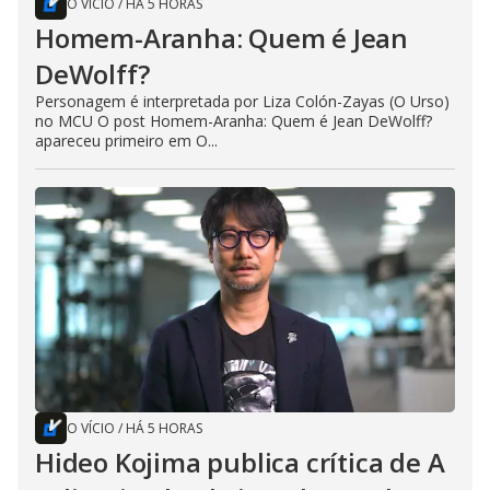
O VÍCIO
/
HÁ 5 HORAS
Homem-Aranha: Quem é Jean
DeWolff?
Personagem é interpretada por Liza Colón-Zayas (O Urso)
no MCU O post Homem-Aranha: Quem é Jean DeWolff?
apareceu primeiro em O...
O VÍCIO
/
HÁ 5 HORAS
Hideo Kojima publica crítica de A