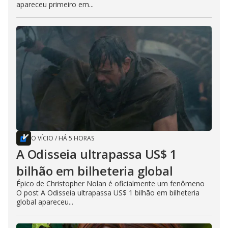
apareceu primeiro em...
O VÍCIO
/
HÁ 5 HORAS
A Odisseia ultrapassa US$ 1
bilhão em bilheteria global
Épico de Christopher Nolan é oficialmente um fenômeno
O post A Odisseia ultrapassa US$ 1 bilhão em bilheteria
global apareceu...