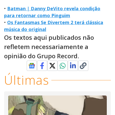
•
Batman | Danny DeVito revela condição
para retornar como Pinguim
•
Os Fantasmas Se Divertem 2 terá clássica
música do original
Os textos aqui publicados não
refletem necessariamente a
opinião do Grupo Record.
Últimas