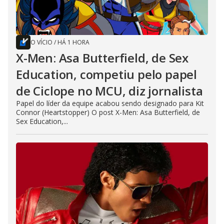
O VÍCIO
/
HÁ 1 HORA
X-Men: Asa Butterfield, de Sex
Education, competiu pelo papel
de Ciclope no MCU, diz jornalista
Papel do líder da equipe acabou sendo designado para Kit
Connor (Heartstopper) O post X-Men: Asa Butterfield, de
Sex Education,...