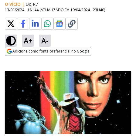
O VÍCIO
|
Do R7
13/03/2024 - 18H44
(ATUALIZADO EM
19/04/2024 - 23H40
)
A+
A-
Adicione como fonte preferencial no Google
Opens in new window