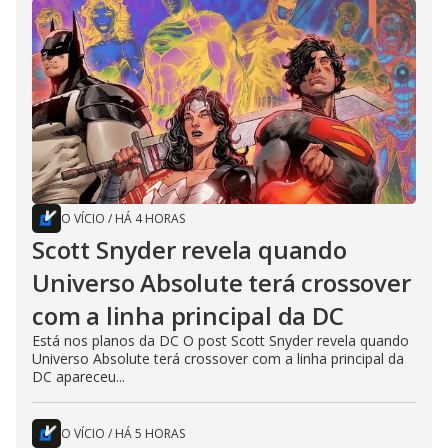
O VÍCIO
/
HÁ 4 HORAS
Scott Snyder revela quando
Universo Absolute terá crossover
com a linha principal da DC
Está nos planos da DC O post Scott Snyder revela quando
Universo Absolute terá crossover com a linha principal da
DC apareceu...
O VÍCIO
/
HÁ 5 HORAS