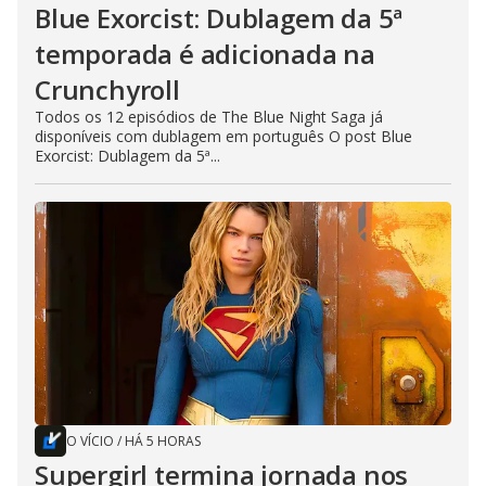
Blue Exorcist: Dublagem da 5ª
temporada é adicionada na
Crunchyroll
Todos os 12 episódios de The Blue Night Saga já
disponíveis com dublagem em português O post Blue
Exorcist: Dublagem da 5ª...
O VÍCIO
/
HÁ 5 HORAS
Supergirl termina jornada nos