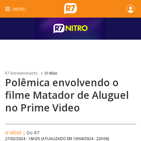
MENU
R7 Entretenimento
O Vício
Polêmica envolvendo o
filme Matador de Aluguel
no Prime Video
O VÍCIO
|
Do R7
27/02/2024 - 18H25
(ATUALIZADO EM
19/04/2024 - 22H36
)