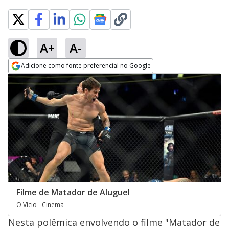
A+
A-
Adicione como fonte preferencial no Google
Opens in new window
Filme de Matador de Aluguel
O Vício - Cinema
Nesta polêmica envolvendo o filme "Matador de