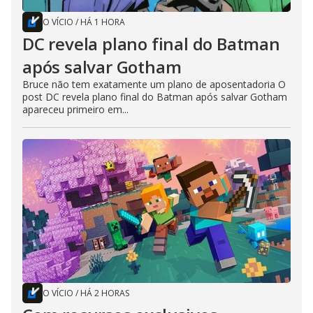
O VÍCIO
/
HÁ 1 HORA
DC revela plano final do Batman
após salvar Gotham
Bruce não tem exatamente um plano de aposentadoria O
post DC revela plano final do Batman após salvar Gotham
apareceu primeiro em...
O VÍCIO
/
HÁ 2 HORAS