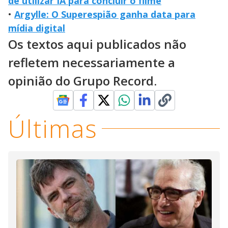
de utilizar IA para concluir o filme
•
Argylle: O Superespião ganha data para
mídia digital
Os textos aqui publicados não
refletem necessariamente a
opinião do Grupo Record.
Últimas