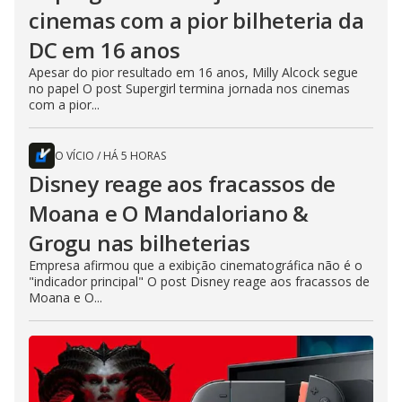
cinemas com a pior bilheteria da
DC em 16 anos
Apesar do pior resultado em 16 anos, Milly Alcock segue
no papel O post Supergirl termina jornada nos cinemas
com a pior...
O VÍCIO
/
HÁ 5 HORAS
Disney reage aos fracassos de
Moana e O Mandaloriano &
Grogu nas bilheterias
Empresa afirmou que a exibição cinematográfica não é o
"indicador principal" O post Disney reage aos fracassos de
Moana e O...