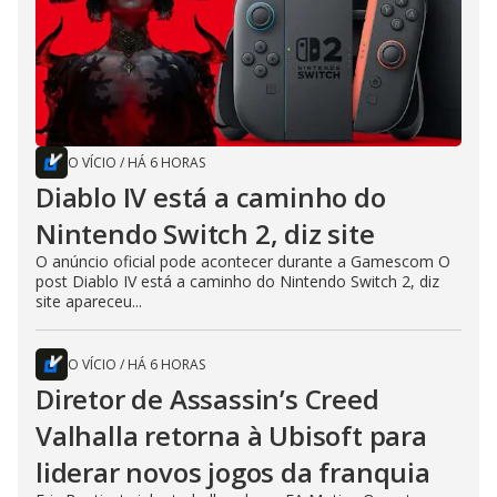
O VÍCIO
/
HÁ 6 HORAS
Diablo IV está a caminho do
Nintendo Switch 2, diz site
O anúncio oficial pode acontecer durante a Gamescom O
post Diablo IV está a caminho do Nintendo Switch 2, diz
site apareceu...
O VÍCIO
/
HÁ 6 HORAS
Diretor de Assassin’s Creed
Valhalla retorna à Ubisoft para
liderar novos jogos da franquia