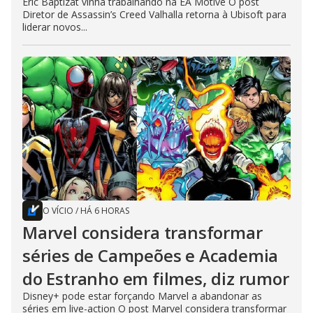
Eric Baptizat vinha trabalhando na EA Motive O post
Diretor de Assassin’s Creed Valhalla retorna à Ubisoft para
liderar novos...
O VÍCIO
/
HÁ 6 HORAS
Marvel considera transformar
séries de Campeões e Academia
do Estranho em filmes, diz rumor
Disney+ pode estar forçando Marvel a abandonar as
séries em live-action O post Marvel considera transformar