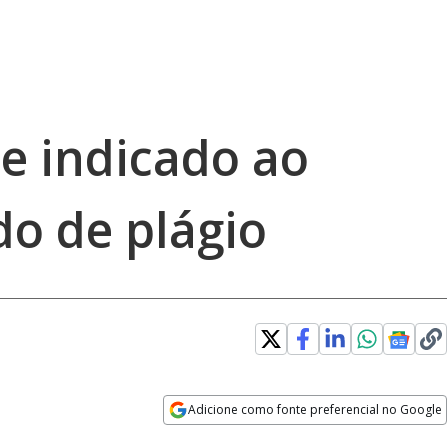
e indicado ao
do de plágio
Adicione como fonte preferencial no Google
Opens in new window