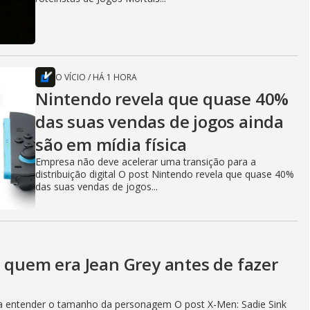
O VÍCIO
/
HÁ 1 HORA
Nintendo revela que quase 40%
das suas vendas de jogos ainda
são em mídia física
Empresa não deve acelerar uma transição para a
distribuição digital O post Nintendo revela que quase 40%
das suas vendas de jogos...
a quem era Jean Grey antes de fazer
z a entender o tamanho da personagem O post X-Men: Sadie Sink