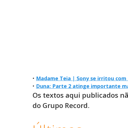
•
Madame Teia | Sony se irritou com 
•
Duna: Parte 2 atinge importante ma
Os textos aqui publicados n
do Grupo Record.