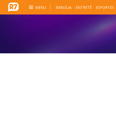
MENU
BRASÍLIA
ENTRETÊ
ESPORTES