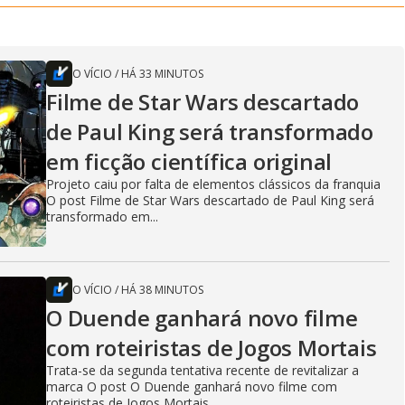
O VÍCIO
/
HÁ 33 MINUTOS
Filme de Star Wars descartado
de Paul King será transformado
em ficção científica original
Projeto caiu por falta de elementos clássicos da franquia
O post Filme de Star Wars descartado de Paul King será
transformado em...
O VÍCIO
/
HÁ 38 MINUTOS
O Duende ganhará novo filme
com roteiristas de Jogos Mortais
Trata-se da segunda tentativa recente de revitalizar a
marca O post O Duende ganhará novo filme com
roteiristas de Jogos Mortais...