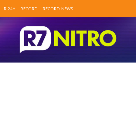
JR 24H
RECORD
RECORD NEWS