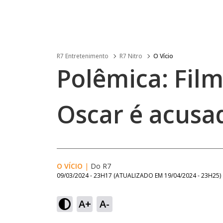
R7 Entretenimento
R7 Nitro
O Vício
Polêmica: Film
Oscar é acusa
O VÍCIO
|
Do R7
09/03/2024 - 23H17
(ATUALIZADO EM
19/04/2024 - 23H25
)
A+
A-