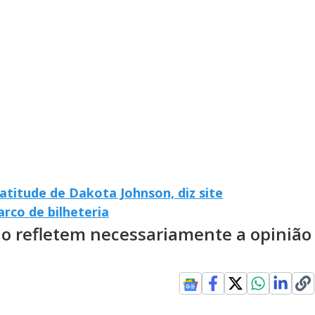
atitude de Dakota Johnson, diz site
rco de bilheteria
ão refletem necessariamente a opinião