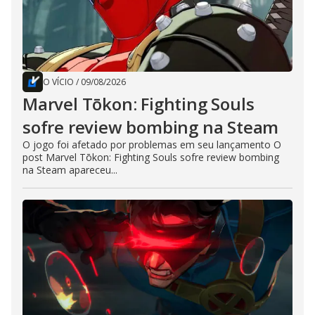
O VÍCIO
/
09/08/2026
Marvel Tōkon: Fighting Souls
sofre review bombing na Steam
O jogo foi afetado por problemas em seu lançamento O
post Marvel Tōkon: Fighting Souls sofre review bombing
na Steam apareceu...