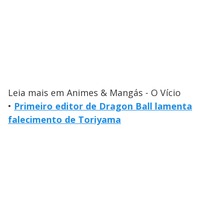
Leia mais em Animes & Mangás - O Vício
•
Primeiro editor de Dragon Ball lamenta
falecimento de Toriyama