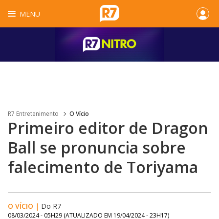
MENU
R7 Entretenimento
O Vício
Primeiro editor de Dragon
Ball se pronuncia sobre
falecimento de Toriyama
O VÍCIO
|
Do R7
08/03/2024 - 05H29
(ATUALIZADO EM
19/04/2024 - 23H17
)