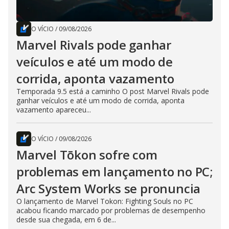
O VÍCIO
/
09/08/2026
Marvel Rivals pode ganhar
veículos e até um modo de
corrida, aponta vazamento
Temporada 9.5 está a caminho O post Marvel Rivals pode
ganhar veículos e até um modo de corrida, aponta
vazamento apareceu...
O VÍCIO
/
09/08/2026
Marvel Tōkon sofre com
problemas em lançamento no PC;
Arc System Works se pronuncia
O lançamento de Marvel Tokon: Fighting Souls no PC
acabou ficando marcado por problemas de desempenho
desde sua chegada, em 6 de...