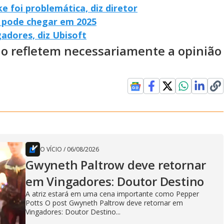
e foi problemática, diz diretor
a pode chegar em 2025
adores, diz Ubisoft
ão refletem necessariamente a opinião
O VÍCIO
/
06/08/2026
Gwyneth Paltrow deve retornar
em Vingadores: Doutor Destino
A atriz estará em uma cena importante como Pepper
Potts O post Gwyneth Paltrow deve retornar em
Vingadores: Doutor Destino...