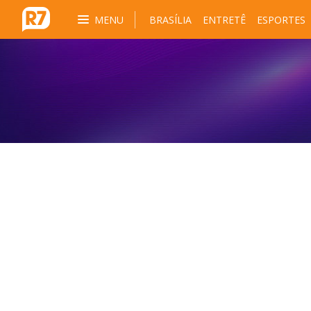
MENU
BRASÍLIA
ENTRETÊ
ESPORTES