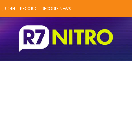
JR 24H
RECORD
RECORD NEWS