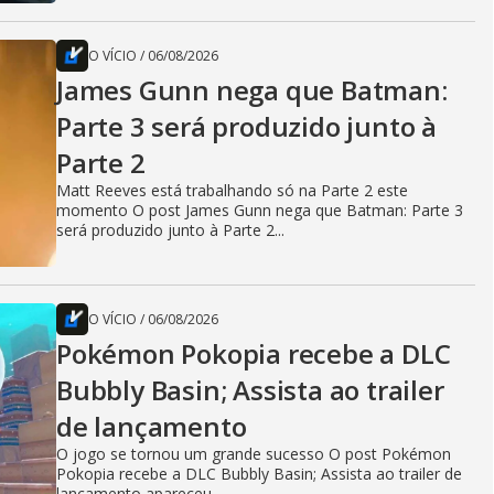
O VÍCIO
/
06/08/2026
James Gunn nega que Batman:
Parte 3 será produzido junto à
Parte 2
Matt Reeves está trabalhando só na Parte 2 este
momento O post James Gunn nega que Batman: Parte 3
será produzido junto à Parte 2...
O VÍCIO
/
06/08/2026
Pokémon Pokopia recebe a DLC
Bubbly Basin; Assista ao trailer
de lançamento
O jogo se tornou um grande sucesso O post Pokémon
Pokopia recebe a DLC Bubbly Basin; Assista ao trailer de
lançamento apareceu...