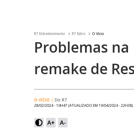
R7 Entretenimento
R7 Nitro
O Vício
Problemas na
remake de Resi
O VÍCIO
|
Do R7
28/02/2024 - 10H47
(ATUALIZADO EM
19/04/2024 - 22H38
)
A+
A-