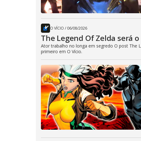
O VÍCIO
/
06/08/2026
The Legend Of Zelda será o 
Ator trabalho no longa em segredo O post The L
primeiro em O Vício.