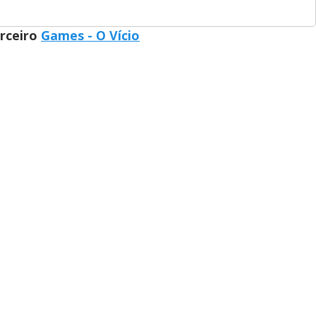
arceiro
Games - O Vício