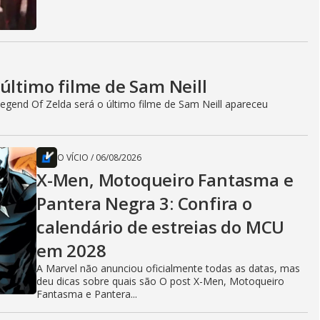
último filme de Sam Neill
egend Of Zelda será o último filme de Sam Neill apareceu
O VÍCIO
/
06/08/2026
X-Men, Motoqueiro Fantasma e
Pantera Negra 3: Confira o
calendário de estreias do MCU
em 2028
A Marvel não anunciou oficialmente todas as datas, mas
deu dicas sobre quais são O post X-Men, Motoqueiro
Fantasma e Pantera...