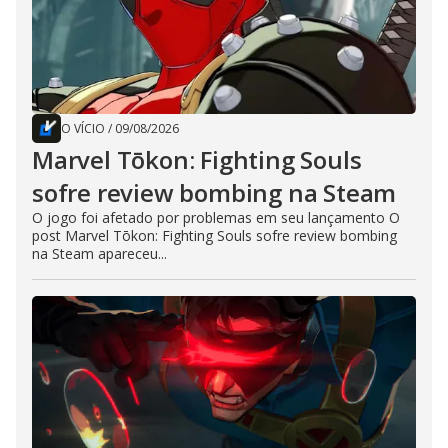
O VÍCIO
/
09/08/2026
Marvel Tōkon: Fighting Souls
sofre review bombing na Steam
O jogo foi afetado por problemas em seu lançamento O
post Marvel Tōkon: Fighting Souls sofre review bombing
na Steam apareceu...