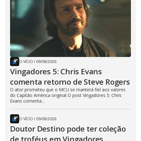
O VÍCIO
/
09/08/2026
Vingadores 5: Chris Evans
comenta retorno de Steve Rogers
O ator prometeu que o MCU se manterá fiel aos valores
do Capitão América original O post Vingadores 5: Chris
Evans comenta...
O VÍCIO
/
09/08/2026
Doutor Destino pode ter coleção
de troféus em Vingadores