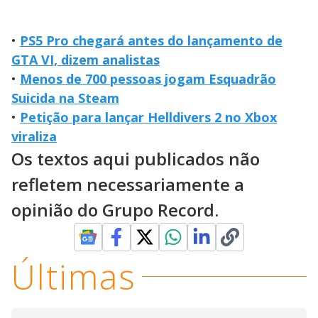
•
PS5 Pro chegará antes do lançamento de
GTA VI, dizem analistas
•
Menos de 700 pessoas jogam Esquadrão
Suicida na Steam
•
Petição para lançar Helldivers 2 no Xbox
viraliza
Os textos aqui publicados não
refletem necessariamente a
opinião do Grupo Record.
Últimas