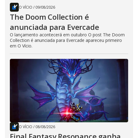
O VÍCIO
/
09/08/2026
The Doom Collection é
anunciada para Evercade
O lançamento acontecerá em outubro O post The Doom
Collection é anunciada para Evercade apareceu primeiro
em O Vício.
O VÍCIO
/
08/08/2026
Final Fantasy Resonance ganha