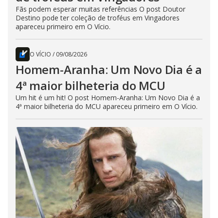
Fãs podem esperar muitas referências O post Doutor
Destino pode ter coleção de troféus em Vingadores
apareceu primeiro em O Vício.
O VÍCIO
/
09/08/2026
Homem-Aranha: Um Novo Dia é a
4ª maior bilheteria do MCU
Um hit é um hit! O post Homem-Aranha: Um Novo Dia é a
4ª maior bilheteria do MCU apareceu primeiro em O Vício.