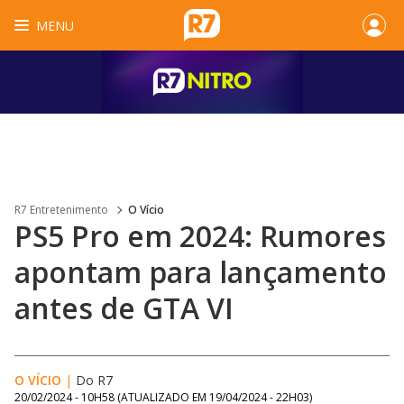
MENU
R7 Entretenimento
O Vício
PS5 Pro em 2024: Rumores
apontam para lançamento
antes de GTA VI
O VÍCIO
|
Do R7
20/02/2024 - 10H58
(ATUALIZADO EM
19/04/2024 - 22H03
)