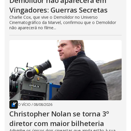
Demolidor não aparecerá em
Vingadores: Guerras Secretas
Charlie Cox, que vive o Demolidor no Universo
Cinematográfico da Marvel, confirmou que o Demolidor
não aparecerá no filme...
O VÍCIO
/
08/08/2026
Christopher Nolan se torna 3º
diretor com maior bilheteria
Adivinhe os únicos dois cineastas que ainda estão à sua