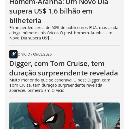
Homem-Aranha: Um Novo Dia
supera US$ 1,6 bilhão em
bilheteria
Filme perdeu cerca de 60% de público nos EUA, mas ainda
atingiu números históricos O post Homem-Aranha: Um
Novo Dia supera US$...
O VÍCIO
/
09/08/2026
Digger, com Tom Cruise, tem
duração surpreendente revelada
Muito menor do que se esperava! O post Digger, com
Tom Cruise, tem duração surpreendente revelada
apareceu primeiro em O Vício.