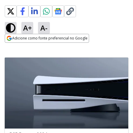
A+
A-
Adicione como fonte preferencial no Google
Opens in new window