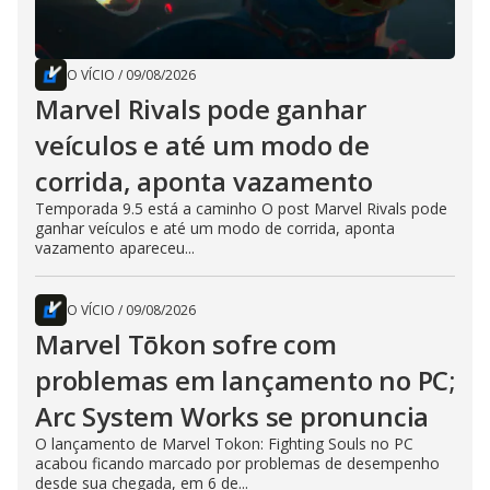
O VÍCIO
/
09/08/2026
Marvel Rivals pode ganhar
veículos e até um modo de
corrida, aponta vazamento
Temporada 9.5 está a caminho O post Marvel Rivals pode
ganhar veículos e até um modo de corrida, aponta
vazamento apareceu...
O VÍCIO
/
09/08/2026
Marvel Tōkon sofre com
problemas em lançamento no PC;
Arc System Works se pronuncia
O lançamento de Marvel Tokon: Fighting Souls no PC
acabou ficando marcado por problemas de desempenho
desde sua chegada, em 6 de...