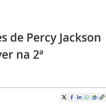
s de Percy Jackson
er na 2ª