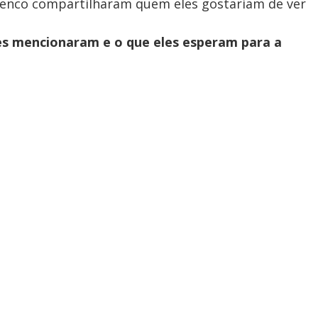
lenco compartilharam quem eles gostariam de ver
s mencionaram e o que eles esperam para a