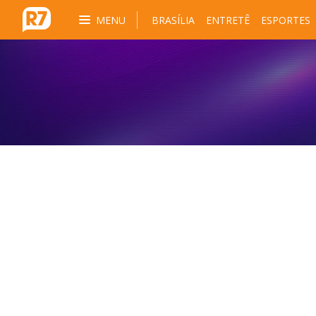
MENU
BRASÍLIA
ENTRETÊ
ESPORTES