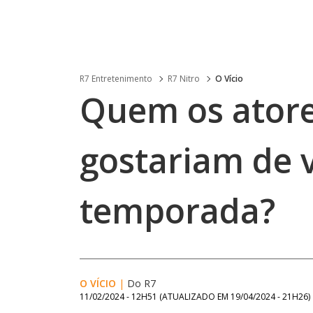
R7 Entretenimento
R7 Nitro
O Vício
Quem os atore
gostariam de v
temporada?
O VÍCIO
|
Do R7
11/02/2024 - 12H51
(ATUALIZADO EM
19/04/2024 - 21H26
)