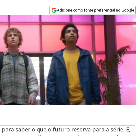
Adicione como fonte preferencial no Google
Opens in new window
 para saber o que o futuro reserva para a série. E,