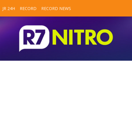
JR 24H
RECORD
RECORD NEWS