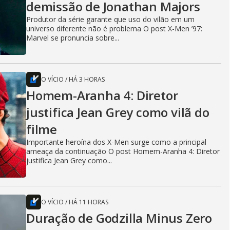
demissão de Jonathan Majors
Produtor da série garante que uso do vilão em um
universo diferente não é problema O post X-Men ’97:
Marvel se pronuncia sobre...
O VÍCIO
/
HÁ 3 HORAS
Homem-Aranha 4: Diretor
justifica Jean Grey como vilã do
filme
Importante heroína dos X-Men surge como a principal
ameaça da continuação O post Homem-Aranha 4: Diretor
justifica Jean Grey como...
O VÍCIO
/
HÁ 11 HORAS
Duração de Godzilla Minus Zero