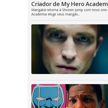
Criador de My Hero Academi
Mangaká retorna à Shonen Jump com novo one-sh
Academia elege seus mangás...