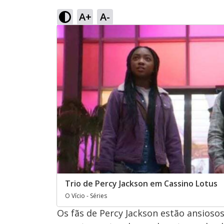
A+
A-
Trio de Percy Jackson em Cassino Lotus
O Vício - Séries
Os fãs de Percy Jackson estão ansiosos