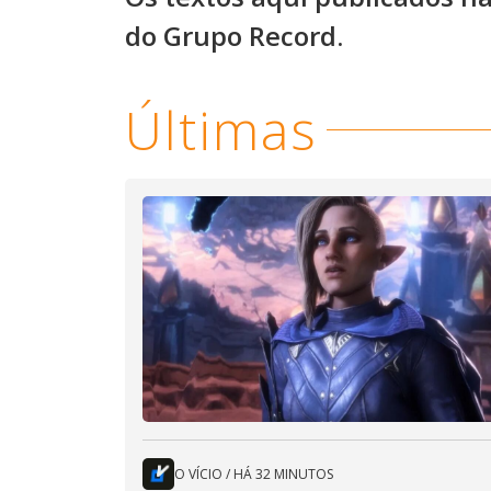
do Grupo Record.
Últimas
O VÍCIO
/
HÁ 32 MINUTOS