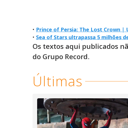
•
Prince of Persia: The Lost Crown |
•
Sea of Stars ultrapassa 5 milhões d
Os textos aqui publicados n
do Grupo Record.
Últimas