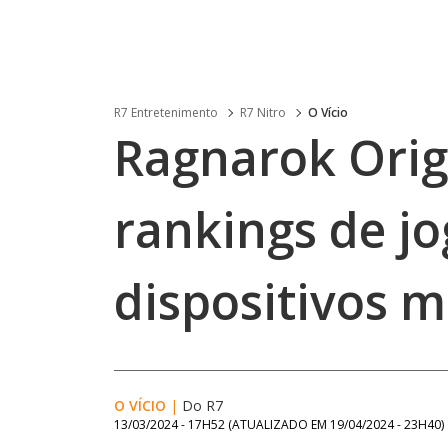
R7 Entretenimento
R7 Nitro
O Vício
Ragnarok Orig
rankings de j
dispositivos m
O VÍCIO
|
Do R7
13/03/2024 - 17H52
(ATUALIZADO EM
19/04/2024 - 23H40
)