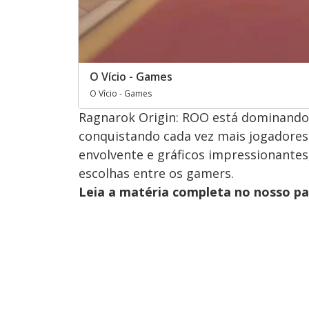
O Vício - Games
O Vício - Games
Ragnarok Origin: ROO está dominando 
conquistando cada vez mais jogadore
envolvente e gráficos impressionante
escolhas entre os gamers.
Leia a matéria completa no nosso p