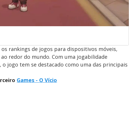
os rankings de jogos para dispositivos móveis,
s ao redor do mundo. Com uma jogabilidade
s, o jogo tem se destacado como uma das principais
arceiro
Games - O Vício