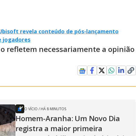
 Ubisoft revela conteúdo de pós-lançamento
e jogadores
ão refletem necessariamente a opinião
O VÍCIO
/
HÁ 8 MINUTOS
Homem-Aranha: Um Novo Dia
registra a maior primeira