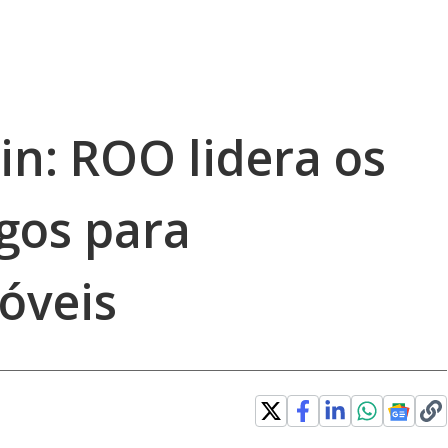
in: ROO lidera os
ogos para
óveis