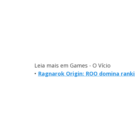
Leia mais em Games - O Vício
•
Ragnarok Origin: ROO domina rankin