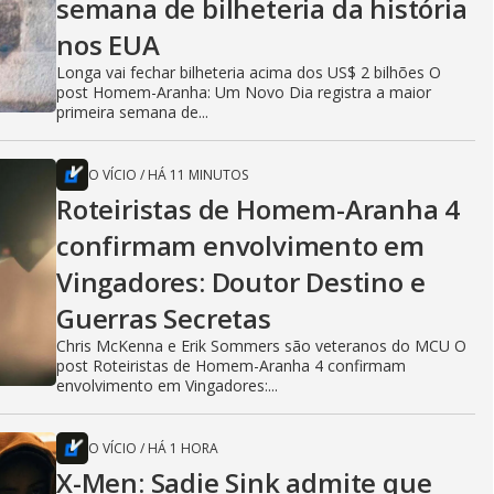
semana de bilheteria da história
nos EUA
Longa vai fechar bilheteria acima dos US$ 2 bilhões O
post Homem-Aranha: Um Novo Dia registra a maior
primeira semana de...
O VÍCIO
/
HÁ 11 MINUTOS
Roteiristas de Homem-Aranha 4
confirmam envolvimento em
Vingadores: Doutor Destino e
Guerras Secretas
Chris McKenna e Erik Sommers são veteranos do MCU O
post Roteiristas de Homem-Aranha 4 confirmam
envolvimento em Vingadores:...
O VÍCIO
/
HÁ 1 HORA
X-Men: Sadie Sink admite que