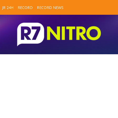
JR 24H
RECORD
RECORD NEWS