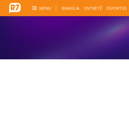
MENU
BRASÍLIA
ENTRETÊ
ESPORTES