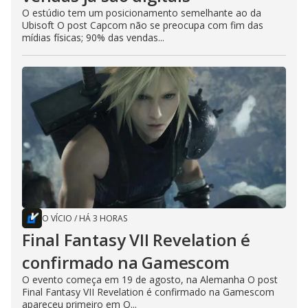
O estúdio tem um posicionamento semelhante ao da
Ubisoft O post Capcom não se preocupa com fim das
mídias físicas; 90% das vendas...
O VÍCIO
/
HÁ 3 HORAS
Final Fantasy VII Revelation é
confirmado na Gamescom
O evento começa em 19 de agosto, na Alemanha O post
Final Fantasy VII Revelation é confirmado na Gamescom
apareceu primeiro em O...