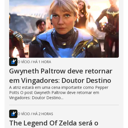
O VÍCIO
/
HÁ 1 HORA
Gwyneth Paltrow deve retornar
em Vingadores: Doutor Destino
A atriz estará em uma cena importante como Pepper
Potts O post Gwyneth Paltrow deve retornar em
Vingadores: Doutor Destino...
O VÍCIO
/
HÁ 2 HORAS
The Legend Of Zelda será o