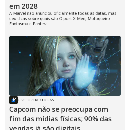
em 2028
A Marvel não anunciou oficialmente todas as datas, mas
deu dicas sobre quais são O post X-Men, Motoqueiro
Fantasma e Pantera...
O VÍCIO
/
HÁ 3 HORAS
Capcom não se preocupa com
fim das mídias físicas; 90% das
vendas já são digitais