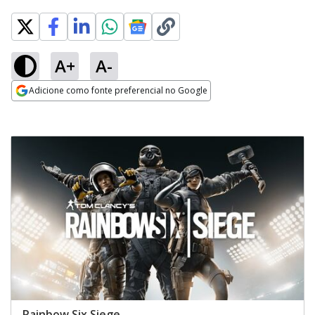
A+
A-
Adicione como fonte preferencial no Google
Opens in new window
Rainbow Six Siege