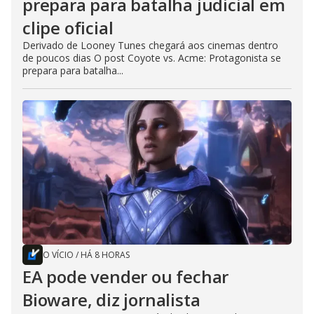
prepara para batalha judicial em
clipe oficial
Derivado de Looney Tunes chegará aos cinemas dentro
de poucos dias O post Coyote vs. Acme: Protagonista se
prepara para batalha...
O VÍCIO
/
HÁ 8 HORAS
EA pode vender ou fechar
Bioware, diz jornalista