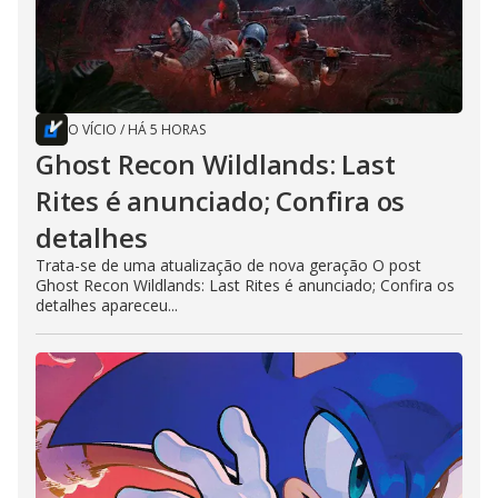
O VÍCIO
/
HÁ 5 HORAS
Ghost Recon Wildlands: Last
Rites é anunciado; Confira os
detalhes
Trata-se de uma atualização de nova geração O post
Ghost Recon Wildlands: Last Rites é anunciado; Confira os
detalhes apareceu...