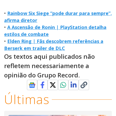
•
Rainbow Six Siege “pode durar para sempre”,
afirma diretor
•
A Ascensão de Ronin | PlayStation detalha
estilos de combate
•
Elden Ring | Fãs descobrem referências a
Berserk em trailer de DLC
Os textos aqui publicados não
refletem necessariamente a
opinião do Grupo Record.
Últimas