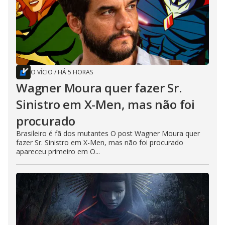
O VÍCIO
/
HÁ 5 HORAS
Wagner Moura quer fazer Sr.
Sinistro em X-Men, mas não foi
procurado
Brasileiro é fã dos mutantes O post Wagner Moura quer
fazer Sr. Sinistro em X-Men, mas não foi procurado
apareceu primeiro em O...