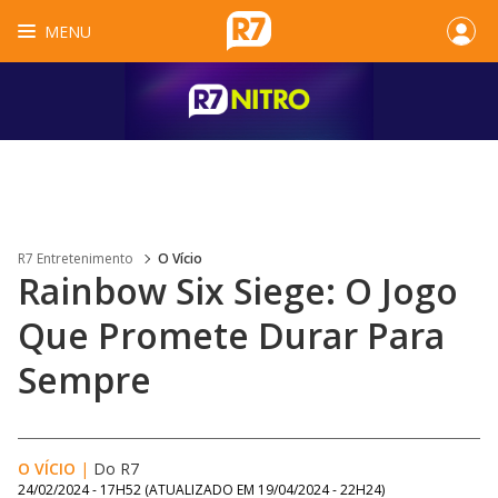
MENU
R7 Entretenimento
O Vício
Rainbow Six Siege: O Jogo
Que Promete Durar Para
Sempre
O VÍCIO
|
Do R7
24/02/2024 - 17H52
(ATUALIZADO EM
19/04/2024 - 22H24
)