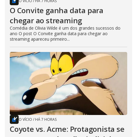
O VÍCIO
/
HÁ 7 HORAS
O Convite ganha data para
chegar ao streaming
Comédia de Olivia Wilde é um dos grandes sucessos do
ano O post O Convite ganha data para chegar ao
streaming apareceu primeiro...
O VÍCIO
/
HÁ 7 HORAS
Coyote vs. Acme: Protagonista se