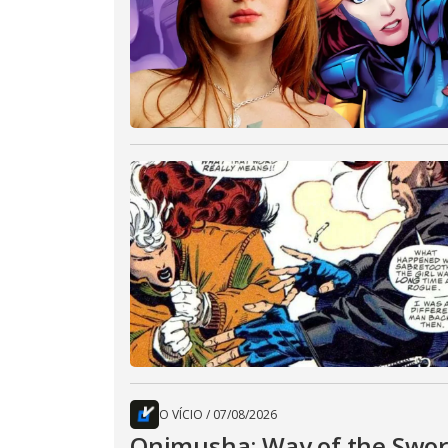
O VÍCIO
/
07/08/2026
Onimusha: Way of the Sword