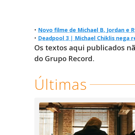
•
Novo filme de Michael B. Jordan e 
•
Deadpool 3 | Michael Chiklis nega 
Os textos aqui publicados n
do Grupo Record.
Últimas