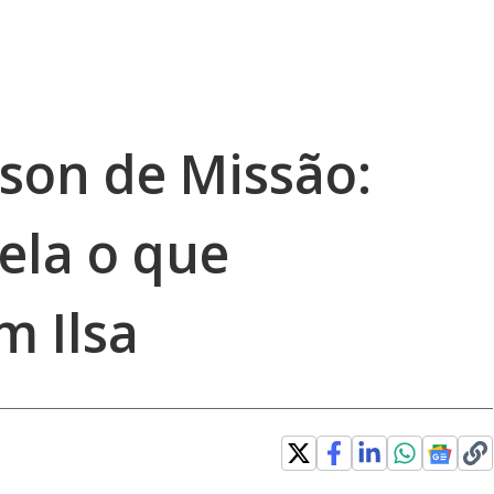
son de Missão:
ela o que
m Ilsa