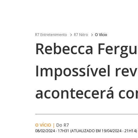
R7 Entretenimento
R7 Nitro
O Vício
Rebecca Fergu
Impossível rev
acontecerá co
O VÍCIO
|
Do R7
08/02/2024 - 17H31
(ATUALIZADO EM
19/04/2024 - 21H14
)