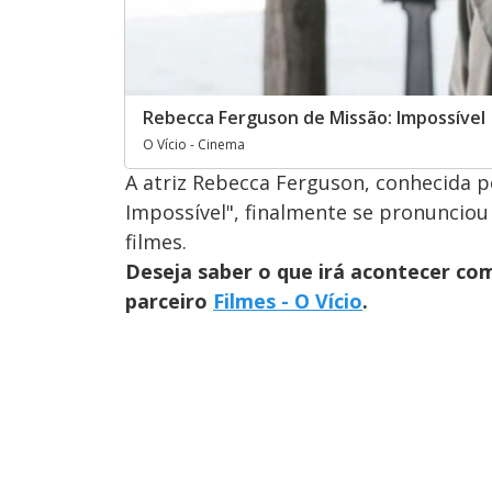
Rebecca Ferguson de Missão: Impossível
O Vício - Cinema
A atriz Rebecca Ferguson, conhecida p
Impossível", finalmente se pronuncio
filmes.
Deseja saber o que irá acontecer co
parceiro
Filmes - O Vício
.