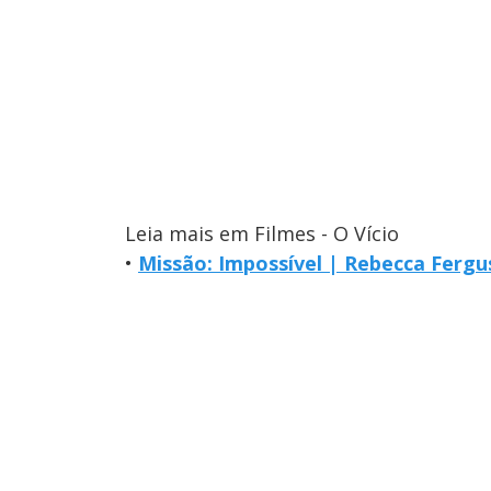
Leia mais em Filmes - O Vício
•
Missão: Impossível | Rebecca Fergus