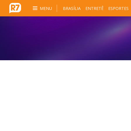
MENU
BRASÍLIA
ENTRETÊ
ESPORTES