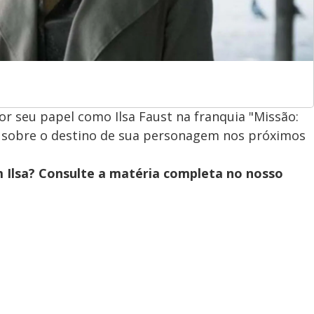
or seu papel como Ilsa Faust na franquia "Missão:
u sobre o destino de sua personagem nos próximos
m Ilsa? Consulte a matéria completa no nosso