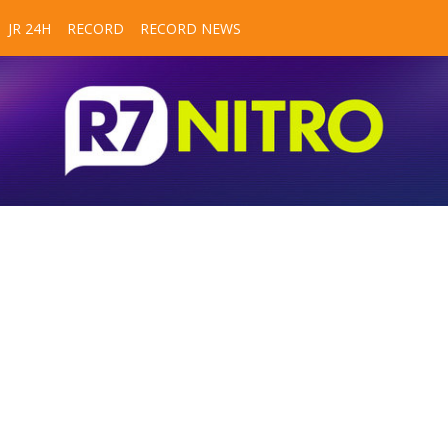
JR 24H
RECORD
RECORD NEWS