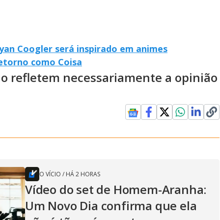
Ryan Coogler será inspirado em animes
retorno como Coisa
ão refletem necessariamente a opinião
O VÍCIO
/
HÁ 2 HORAS
Vídeo do set de Homem-Aranha:
Um Novo Dia confirma que ela