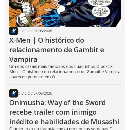
O VÍCIO
/
07/08/2026
X-Men | O histórico do
relacionamento de Gambit e
Vampira
Um dos casais mais famosos dos quadrinhos O post X-
Men | O histórico do relacionamento de Gambit e Vampira
apareceu primeiro em O...
O VÍCIO
/
07/08/2026
Onimusha: Way of the Sword
recebe trailer com inimigo
inédito e habilidades de Musashi
O novo jogo da franquia chega em poucas semanas O