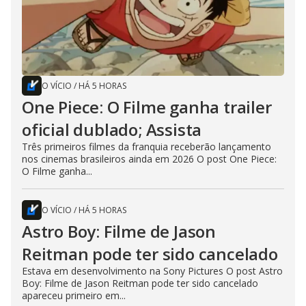
O VÍCIO
/
HÁ 5 HORAS
One Piece: O Filme ganha trailer
oficial dublado; Assista
Três primeiros filmes da franquia receberão lançamento
nos cinemas brasileiros ainda em 2026 O post One Piece:
O Filme ganha...
O VÍCIO
/
HÁ 5 HORAS
Astro Boy: Filme de Jason
Reitman pode ter sido cancelado
Estava em desenvolvimento na Sony Pictures O post Astro
Boy: Filme de Jason Reitman pode ter sido cancelado
apareceu primeiro em...