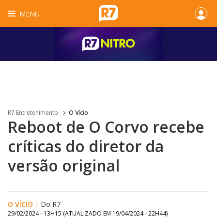
MENU
R7 Entretenimento
O Vício
Reboot de O Corvo recebe
críticas do diretor da
versão original
O VÍCIO
|
Do R7
29/02/2024 - 13H15
(ATUALIZADO EM
19/04/2024 - 22H44
)