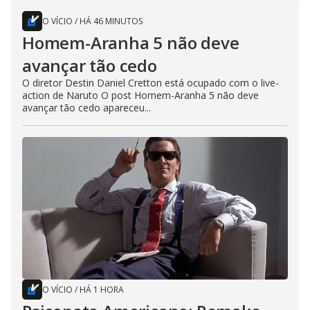
O VÍCIO
/
HÁ 46 MINUTOS
Homem-Aranha 5 não deve
avançar tão cedo
O diretor Destin Daniel Cretton está ocupado com o live-
action de Naruto O post Homem-Aranha 5 não deve
avançar tão cedo apareceu...
O VÍCIO
/
HÁ 1 HORA