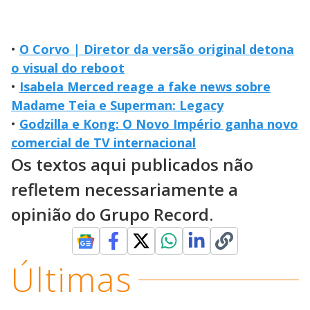
•
O Corvo | Diretor da versão original detona
o visual do reboot
•
Isabela Merced reage a fake news sobre
Madame Teia e Superman: Legacy
•
Godzilla e Kong: O Novo Império ganha novo
comercial de TV internacional
Os textos aqui publicados não
refletem necessariamente a
opinião do Grupo Record.
Últimas