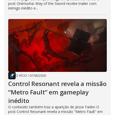
post Onimusha: Way of the Sword recebe trailer com
inimigo inédito e...
O VÍCIO
/
07/08/2026
Control Resonant revela a missão
“Metro Fault” em gameplay
inédito
O conteúdo também traz a aparição de Jesse Faden O
post Control Resonant revela a missão “Metro Fault” em