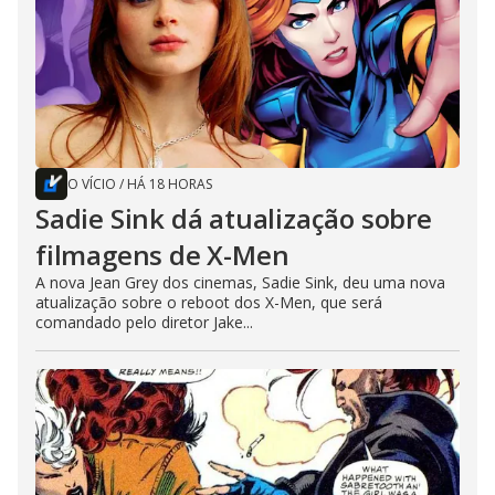
O VÍCIO
/
HÁ 18 HORAS
Sadie Sink dá atualização sobre
filmagens de X-Men
A nova Jean Grey dos cinemas, Sadie Sink, deu uma nova
atualização sobre o reboot dos X-Men, que será
comandado pelo diretor Jake...