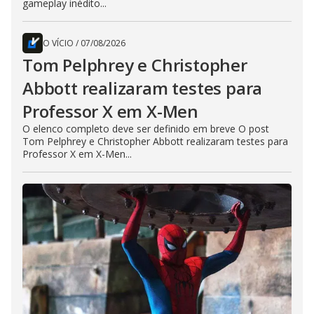
gameplay inédito...
O VÍCIO
/
07/08/2026
Tom Pelphrey e Christopher
Abbott realizaram testes para
Professor X em X-Men
O elenco completo deve ser definido em breve O post
Tom Pelphrey e Christopher Abbott realizaram testes para
Professor X em X-Men...