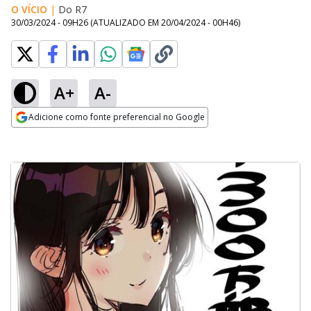
O VÍCIO
|
Do R7
30/03/2024 - 09H26
(ATUALIZADO EM
20/04/2024 - 00H46
)
A+
A-
Adicione como fonte preferencial no Google
Opens in new window