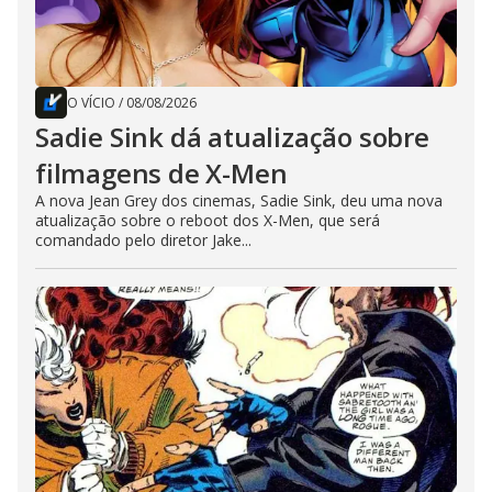
O VÍCIO
/
08/08/2026
Sadie Sink dá atualização sobre
filmagens de X-Men
A nova Jean Grey dos cinemas, Sadie Sink, deu uma nova
atualização sobre o reboot dos X-Men, que será
comandado pelo diretor Jake...