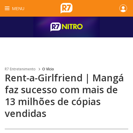
MENU
R7 Entretenimento
O Vício
Rent-a-Girlfriend | Mangá
faz sucesso com mais de
13 milhões de cópias
vendidas