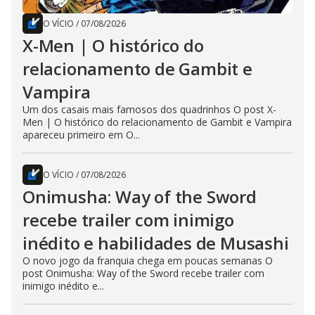
O VÍCIO
/
07/08/2026
X-Men | O histórico do
relacionamento de Gambit e
Vampira
Um dos casais mais famosos dos quadrinhos O post X-
Men | O histórico do relacionamento de Gambit e Vampira
apareceu primeiro em O...
O VÍCIO
/
07/08/2026
Onimusha: Way of the Sword
recebe trailer com inimigo
inédito e habilidades de Musashi
O novo jogo da franquia chega em poucas semanas O
post Onimusha: Way of the Sword recebe trailer com
inimigo inédito e...