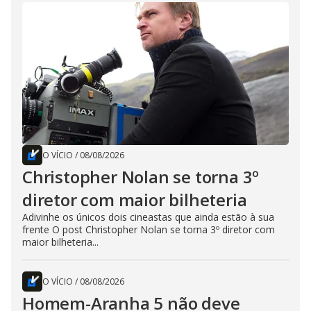
O VÍCIO
/
08/08/2026
Christopher Nolan se torna 3º
diretor com maior bilheteria
Adivinhe os únicos dois cineastas que ainda estão à sua
frente O post Christopher Nolan se torna 3º diretor com
maior bilheteria...
O VÍCIO
/
08/08/2026
Homem-Aranha 5 não deve