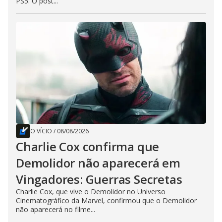
PS5. O post...
O VÍCIO
/
08/08/2026
Charlie Cox confirma que
Demolidor não aparecerá em
Vingadores: Guerras Secretas
Charlie Cox, que vive o Demolidor no Universo
Cinematográfico da Marvel, confirmou que o Demolidor
não aparecerá no filme...