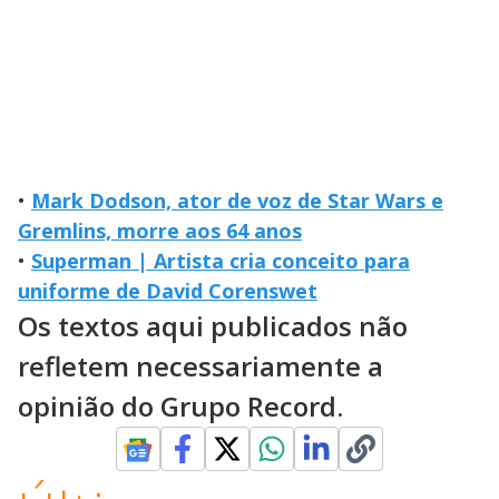
•
Mark Dodson, ator de voz de Star Wars e
Gremlins, morre aos 64 anos
•
Superman | Artista cria conceito para
uniforme de David Corenswet
Os textos aqui publicados não
refletem necessariamente a
opinião do Grupo Record.