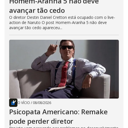
Homem-Aranha 5 não deve
avançar tão cedo
O diretor Destin Daniel Cretton está ocupado com o live-
action de Naruto O post Homem-Aranha 5 não deve
avançar tão cedo apareceu...
O VÍCIO
/
08/08/2026
Psicopata Americano: Remake
pode perder diretor