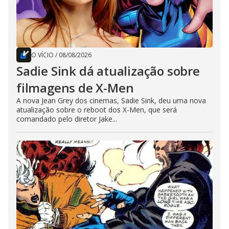
O VÍCIO
/
08/08/2026
Sadie Sink dá atualização sobre
filmagens de X-Men
A nova Jean Grey dos cinemas, Sadie Sink, deu uma nova
atualização sobre o reboot dos X-Men, que será
comandado pelo diretor Jake...