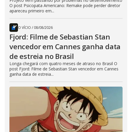
Projeto vem passando por problemas no desenvolvimento
O post Psicopata Americano: Remake pode perder diretor
apareceu primeiro em...
O VÍCIO
/
08/08/2026
Fjord: Filme de Sebastian Stan
vencedor em Cannes ganha data
de estreia no Brasil
Longa chegará com quatro meses de atraso no Brasil O
post Fjord: Filme de Sebastian Stan vencedor em Cannes
ganha data de estreia...