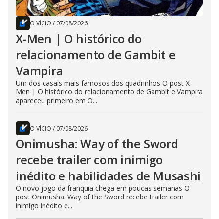
O VÍCIO
/
07/08/2026
X-Men | O histórico do
relacionamento de Gambit e
Vampira
Um dos casais mais famosos dos quadrinhos O post X-
Men | O histórico do relacionamento de Gambit e Vampira
apareceu primeiro em O...
O VÍCIO
/
07/08/2026
Onimusha: Way of the Sword
recebe trailer com inimigo
inédito e habilidades de Musashi
O novo jogo da franquia chega em poucas semanas O
post Onimusha: Way of the Sword recebe trailer com
inimigo inédito e...