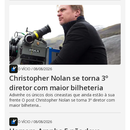
O VÍCIO
/
08/08/2026
Christopher Nolan se torna 3º
diretor com maior bilheteria
Adivinhe os únicos dois cineastas que ainda estão à sua
frente O post Christopher Nolan se torna 3º diretor com
maior bilheteria...
O VÍCIO
/
08/08/2026