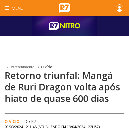
MENU
R7 Entretenimento
O Vício
Retorno triunfal: Mangá
de Ruri Dragon volta após
hiato de quase 600 dias
O VÍCIO
|
Do R7
03/03/2024 - 21H48
(ATUALIZADO EM
19/04/2024 - 22H57
)