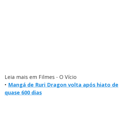
Leia mais em Filmes - O Vício
•
Mangá de Ruri Dragon volta após hiato de
quase 600 dias