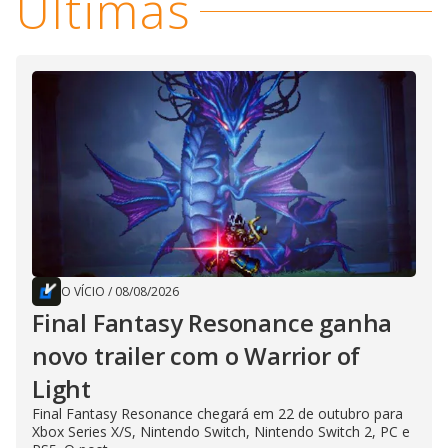
Últimas
O VÍCIO
/
08/08/2026
Final Fantasy Resonance ganha
novo trailer com o Warrior of
Light
Final Fantasy Resonance chegará em 22 de outubro para
Xbox Series X/S, Nintendo Switch, Nintendo Switch 2, PC e