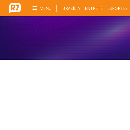
MENU
BRASÍLIA
ENTRETÊ
ESPORTES