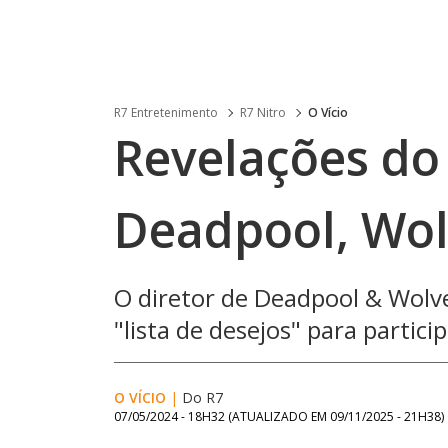
R7 Entretenimento
R7 Nitro
O Vício
Revelações do 
Deadpool, Wol
O diretor de Deadpool & Wolv
"lista de desejos" para partici
O VÍCIO
|
Do R7
07/05/2024 - 18H32
(ATUALIZADO EM
09/11/2025 - 21H38
)