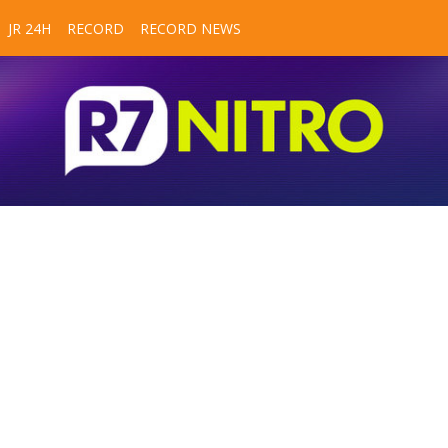
JR 24H
RECORD
RECORD NEWS