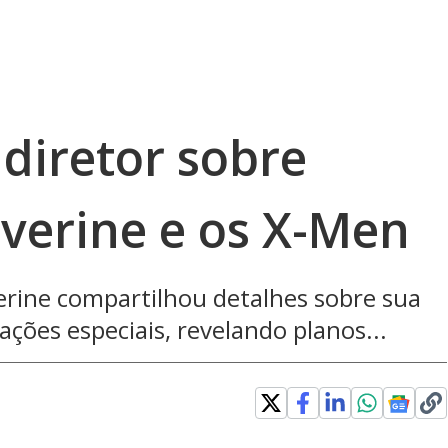
diretor sobre
verine e os X-Men
erine compartilhou detalhes sobre sua
pações especiais, revelando planos...