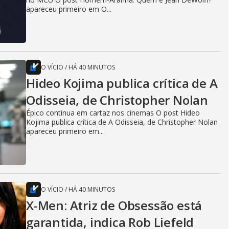
apareceu primeiro em O...
O VÍCIO
/
HÁ 40 MINUTOS
Hideo Kojima publica crítica de A
Odisseia, de Christopher Nolan
Épico continua em cartaz nos cinemas O post Hideo
Kojima publica crítica de A Odisseia, de Christopher Nolan
apareceu primeiro em...
O VÍCIO
/
HÁ 40 MINUTOS
X-Men: Atriz de Obsessão está
garantida, indica Rob Liefeld