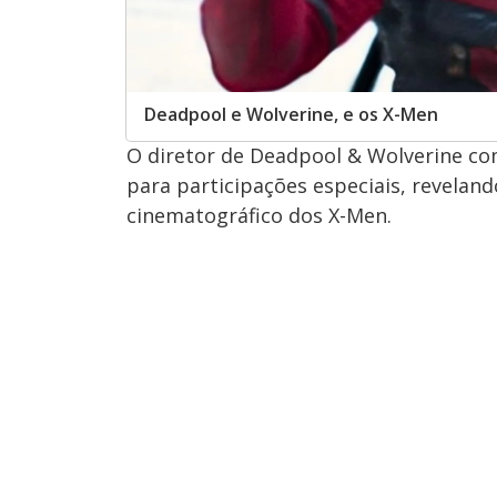
Deadpool e Wolverine, e os X-Men
O diretor de Deadpool & Wolverine com
para participações especiais, revelan
cinematográfico dos X-Men.