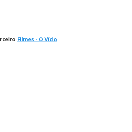
arceiro
Filmes - O Vício