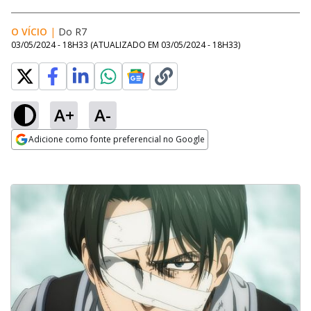
O VÍCIO
|
Do R7
03/05/2024 - 18H33
(ATUALIZADO EM
03/05/2024 - 18H33
)
A+
A-
Adicione como fonte preferencial no Google
Opens in new window