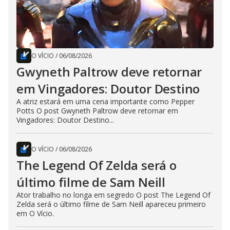
O VÍCIO
/
06/08/2026
Gwyneth Paltrow deve retornar
em Vingadores: Doutor Destino
A atriz estará em uma cena importante como Pepper
Potts O post Gwyneth Paltrow deve retornar em
Vingadores: Doutor Destino...
O VÍCIO
/
06/08/2026
The Legend Of Zelda será o
último filme de Sam Neill
Ator trabalho no longa em segredo O post The Legend Of
Zelda será o último filme de Sam Neill apareceu primeiro
em O Vício.