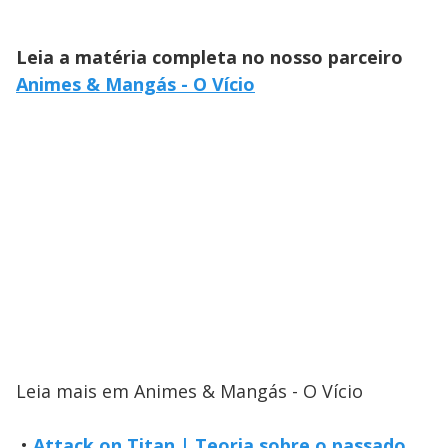
Leia a matéria completa no nosso parceiro
Animes & Mangás - O Vício
Leia mais em Animes & Mangás - O Vício
•
Attack on Titan | Teoria sobre o passado