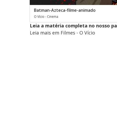
Batman-Azteca-filme-animado
O Vício - Cinema
Leia a matéria completa no nosso p
Leia mais em Filmes - O Vício