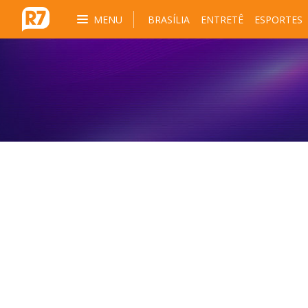
MENU
BRASÍLIA
ENTRETÊ
ESPORTES