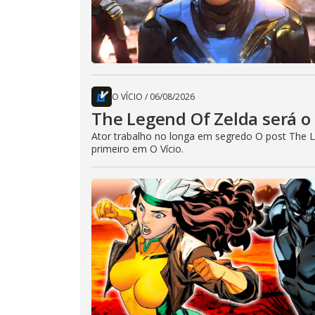
O VÍCIO
/
06/08/2026
The Legend Of Zelda será o 
Ator trabalho no longa em segredo O post The L
primeiro em O Vício.