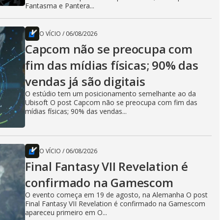
Fantasma e Pantera...
O VÍCIO
/
06/08/2026
Capcom não se preocupa com
fim das mídias físicas; 90% das
vendas já são digitais
O estúdio tem um posicionamento semelhante ao da
Ubisoft O post Capcom não se preocupa com fim das
mídias físicas; 90% das vendas...
O VÍCIO
/
06/08/2026
Final Fantasy VII Revelation é
confirmado na Gamescom
O evento começa em 19 de agosto, na Alemanha O post
Final Fantasy VII Revelation é confirmado na Gamescom
apareceu primeiro em O...