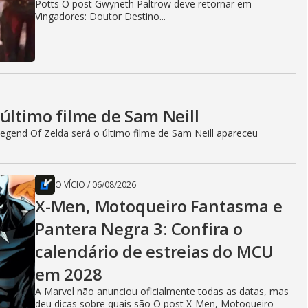
Potts O post Gwyneth Paltrow deve retornar em
Vingadores: Doutor Destino...
último filme de Sam Neill
egend Of Zelda será o último filme de Sam Neill apareceu
O VÍCIO
/
06/08/2026
X-Men, Motoqueiro Fantasma e
Pantera Negra 3: Confira o
calendário de estreias do MCU
em 2028
A Marvel não anunciou oficialmente todas as datas, mas
deu dicas sobre quais são O post X-Men, Motoqueiro