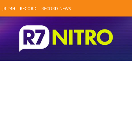
JR 24H
RECORD
RECORD NEWS