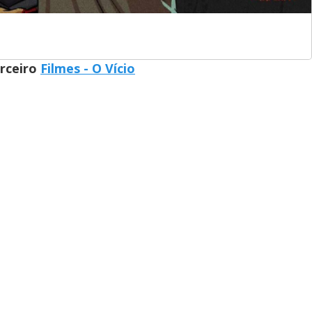
arceiro
Filmes - O Vício