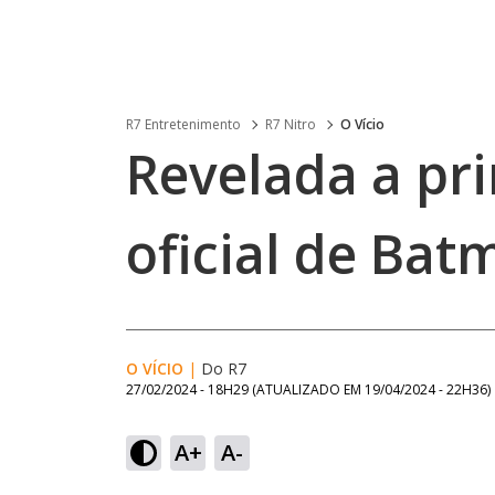
R7 Entretenimento
R7 Nitro
O Vício
Revelada a pr
oficial de Bat
O VÍCIO
|
Do R7
27/02/2024 - 18H29
(ATUALIZADO EM
19/04/2024 - 22H36
)
A+
A-