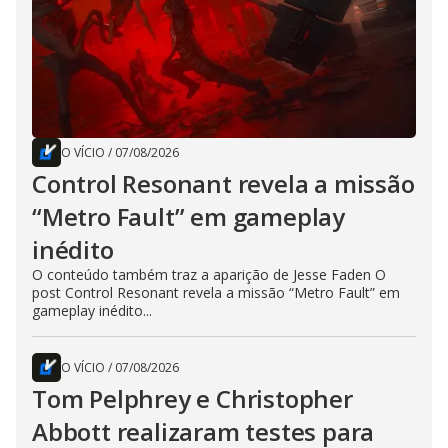
O VÍCIO
/
07/08/2026
Control Resonant revela a missão
“Metro Fault” em gameplay
inédito
O conteúdo também traz a aparição de Jesse Faden O
post Control Resonant revela a missão “Metro Fault” em
gameplay inédito...
O VÍCIO
/
07/08/2026
Tom Pelphrey e Christopher
Abbott realizaram testes para