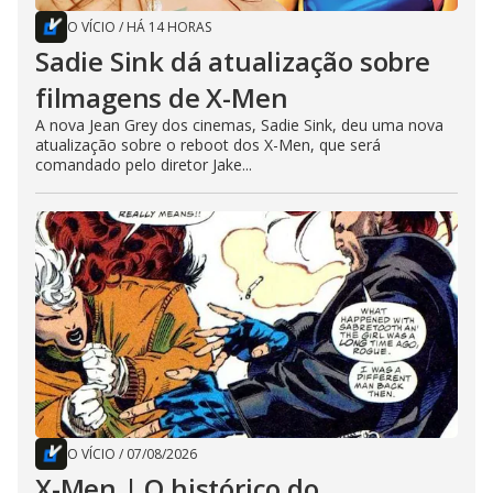
O VÍCIO
/
HÁ 14 HORAS
Sadie Sink dá atualização sobre
filmagens de X-Men
A nova Jean Grey dos cinemas, Sadie Sink, deu uma nova
atualização sobre o reboot dos X-Men, que será
comandado pelo diretor Jake...
O VÍCIO
/
07/08/2026
X-Men | O histórico do