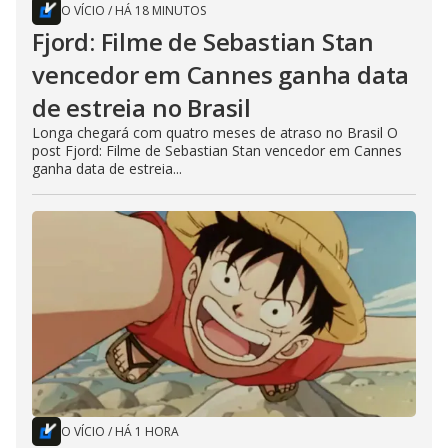
O VÍCIO
/
HÁ 18 MINUTOS
Fjord: Filme de Sebastian Stan
vencedor em Cannes ganha data
de estreia no Brasil
Longa chegará com quatro meses de atraso no Brasil O
post Fjord: Filme de Sebastian Stan vencedor em Cannes
ganha data de estreia...
O VÍCIO
/
HÁ 1 HORA