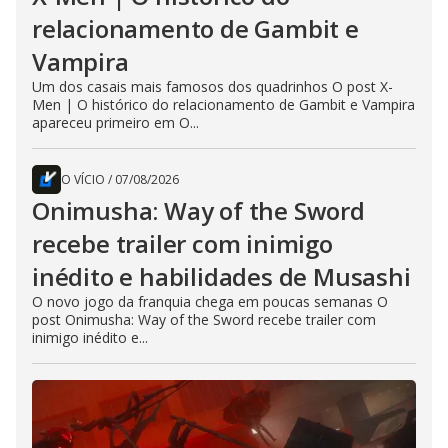
relacionamento de Gambit e
Vampira
Um dos casais mais famosos dos quadrinhos O post X-
Men | O histórico do relacionamento de Gambit e Vampira
apareceu primeiro em O...
O VÍCIO
/
07/08/2026
Onimusha: Way of the Sword
recebe trailer com inimigo
inédito e habilidades de Musashi
O novo jogo da franquia chega em poucas semanas O
post Onimusha: Way of the Sword recebe trailer com
inimigo inédito e...