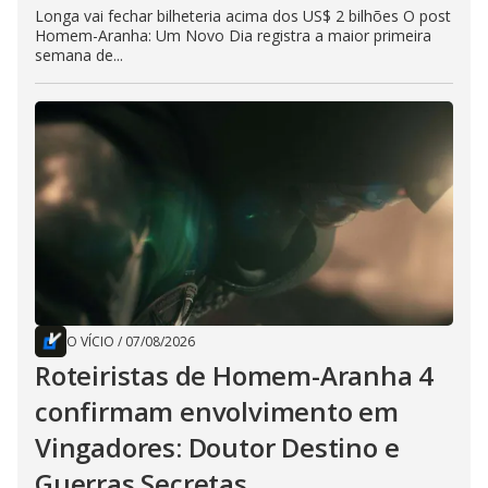
Longa vai fechar bilheteria acima dos US$ 2 bilhões O post
Homem-Aranha: Um Novo Dia registra a maior primeira
semana de...
O VÍCIO
/
07/08/2026
Roteiristas de Homem-Aranha 4
confirmam envolvimento em
Vingadores: Doutor Destino e
Guerras Secretas