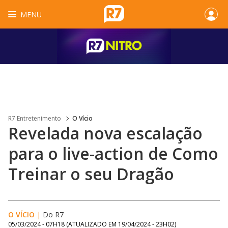
MENU
R7 Entretenimento
O Vício
Revelada nova escalação
para o live-action de Como
Treinar o seu Dragão
O VÍCIO
|
Do R7
05/03/2024 - 07H18
(ATUALIZADO EM
19/04/2024 - 23H02
)