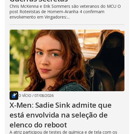
Chris McKenna e Erik Sommers são veteranos do MCU O
post Roteiristas de Homem-Aranha 4 confirmam
envolvimento em Vingadores:...
O VÍCIO
/
07/08/2026
X-Men: Sadie Sink admite que
está envolvida na seleção de
elenco do reboot
A atriz participou de testes de química e de tela com os