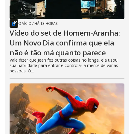
O VÍCIO
/
HÁ 13 HORAS
Vídeo do set de Homem-Aranha:
Um Novo Dia confirma que ela
não é tão má quanto parece
Vale dizer que Jean fez outras coisas no longa, ela usou
sua habilidade para entrar e controlar a mente de várias
pessoas. O...