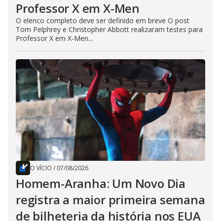
Professor X em X-Men
O elenco completo deve ser definido em breve O post
Tom Pelphrey e Christopher Abbott realizaram testes para
Professor X em X-Men...
O VÍCIO
/
07/08/2026
Homem-Aranha: Um Novo Dia
registra a maior primeira semana
de bilheteria da história nos EUA