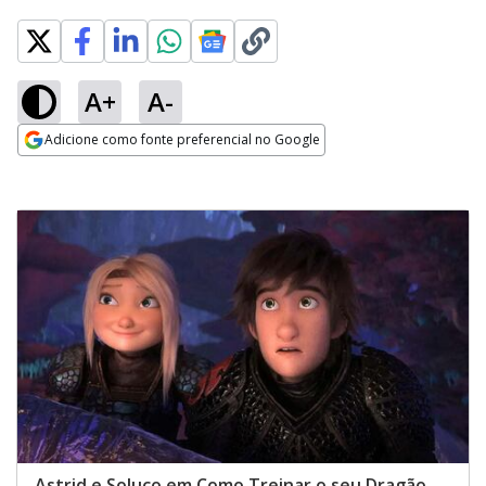
A+
A-
Adicione como fonte preferencial no Google
Opens in new window
Astrid e Soluço em Como Treinar o seu Dragão