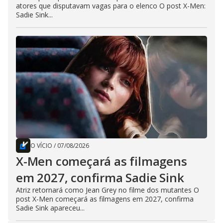
atores que disputavam vagas para o elenco O post X-Men:
Sadie Sink...
O VÍCIO
/
07/08/2026
X-Men começará as filmagens
em 2027, confirma Sadie Sink
Atriz retornará como Jean Grey no filme dos mutantes O
post X-Men começará as filmagens em 2027, confirma
Sadie Sink apareceu...