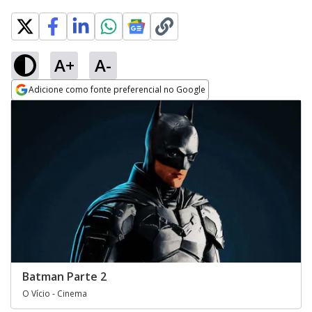
A+
A-
Adicione como fonte preferencial no Google
Opens in new window
Batman Parte 2
O Vício - Cinema