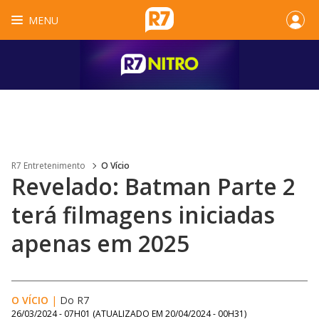
MENU
R7 Entretenimento
O Vício
Revelado: Batman Parte 2
terá filmagens iniciadas
apenas em 2025
O VÍCIO
|
Do R7
26/03/2024 - 07H01
(ATUALIZADO EM
20/04/2024 - 00H31
)