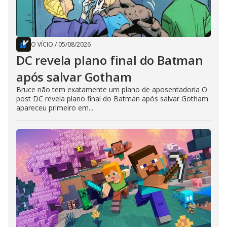
O VÍCIO
/
05/08/2026
DC revela plano final do Batman
após salvar Gotham
Bruce não tem exatamente um plano de aposentadoria O
post DC revela plano final do Batman após salvar Gotham
apareceu primeiro em...