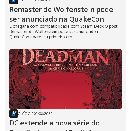
O VÍCIO
/
05/08/2026
Remaster de Wolfenstein pode
ser anunciado na QuakeCon
E chegaria com compatibilidade com Steam Deck O post
Remaster de Wolfenstein pode ser anunciado na
QuakeCon apareceu primeiro em...
O VÍCIO
/
05/08/2026
DC estende a nova série do