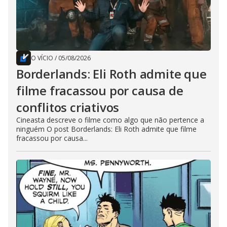
O VÍCIO
/
05/08/2026
Borderlands: Eli Roth admite que
filme fracassou por causa de
conflitos criativos
Cineasta descreve o filme como algo que não pertence a
ninguém O post Borderlands: Eli Roth admite que filme
fracassou por causa...