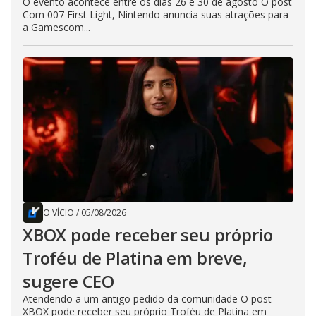
O evento acontece entre os dias 26 e 30 de agosto O post
Com 007 First Light, Nintendo anuncia suas atrações para
a Gamescom...
O VÍCIO
/
05/08/2026
XBOX pode receber seu próprio
Troféu de Platina em breve,
sugere CEO
Atendendo a um antigo pedido da comunidade O post
XBOX pode receber seu próprio Troféu de Platina em