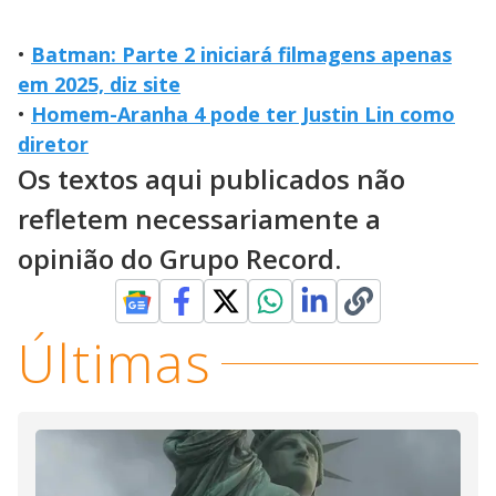
•
Batman: Parte 2 iniciará filmagens apenas
em 2025, diz site
•
Homem-Aranha 4 pode ter Justin Lin como
diretor
Os textos aqui publicados não
refletem necessariamente a
opinião do Grupo Record.
Últimas