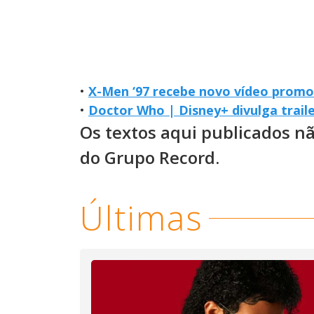
•
X-Men ‘97 recebe novo vídeo promo
•
Doctor Who | Disney+ divulga trail
Os textos aqui publicados n
do Grupo Record.
Últimas