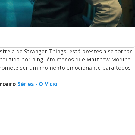
trela de Stranger Things, está prestes a se tornar
conduzida por ninguém menos que Matthew Modine.
e promete ser um momento emocionante para todos
arceiro
Séries - O Vício