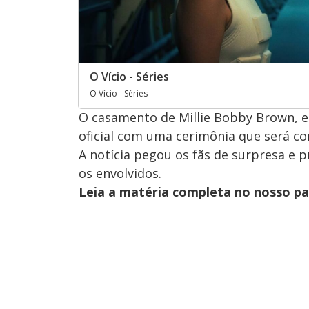
O Vício - Séries
O Vício - Séries
O casamento de Millie Bobby Brown, es
oficial com uma cerimônia que será 
A notícia pegou os fãs de surpresa 
os envolvidos.
Leia a matéria completa no nosso p