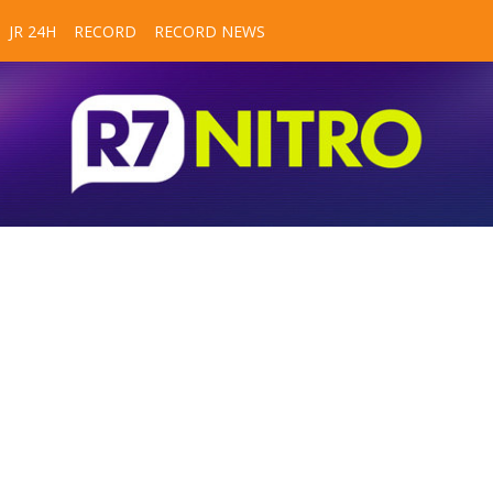
JR 24H
RECORD
RECORD NEWS