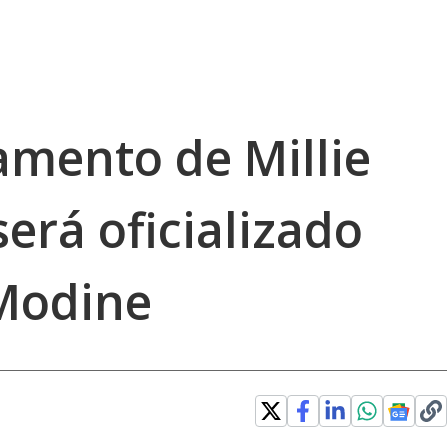
amento de Millie
erá oficializado
Modine