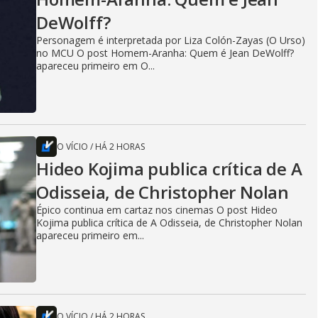
DeWolff?
Personagem é interpretada por Liza Colón-Zayas (O Urso)
no MCU O post Homem-Aranha: Quem é Jean DeWolff?
apareceu primeiro em O...
O VÍCIO
/
HÁ 2 HORAS
Hideo Kojima publica crítica de A
Odisseia, de Christopher Nolan
Épico continua em cartaz nos cinemas O post Hideo
Kojima publica crítica de A Odisseia, de Christopher Nolan
apareceu primeiro em...
O VÍCIO
/
HÁ 2 HORAS