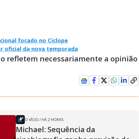
cional focado no Ciclope
er oficial da nova temporada
ão refletem necessariamente a opinião
O VÍCIO
/
HÁ 2 HORAS
Michael: Sequência da