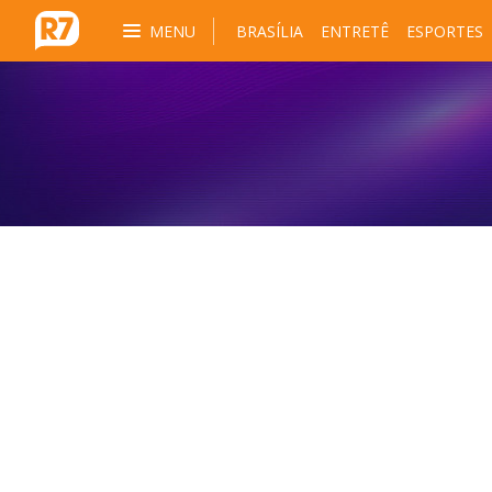
MENU
BRASÍLIA
ENTRETÊ
ESPORTES