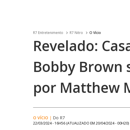
R7 Entretenimento
R7 Nitro
O Vício
Revelado: Cas
Bobby Brown s
por Matthew 
O VÍCIO
|
Do R7
22/03/2024 - 16H56
(ATUALIZADO EM
20/04/2024 - 00H20
)