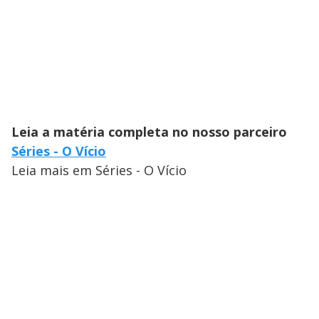
Leia a matéria completa no nosso parceiro
Séries - O Vício
Leia mais em Séries - O Vício