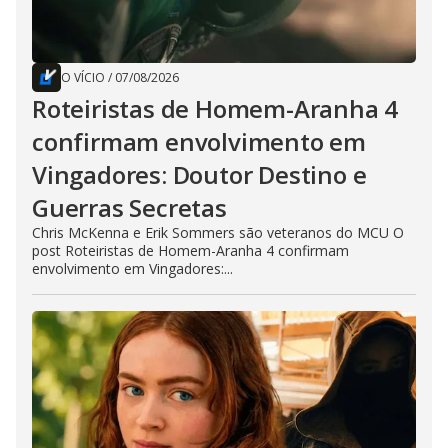
O VÍCIO
/
07/08/2026
Roteiristas de Homem-Aranha 4
confirmam envolvimento em
Vingadores: Doutor Destino e
Guerras Secretas
Chris McKenna e Erik Sommers são veteranos do MCU O
post Roteiristas de Homem-Aranha 4 confirmam
envolvimento em Vingadores:...