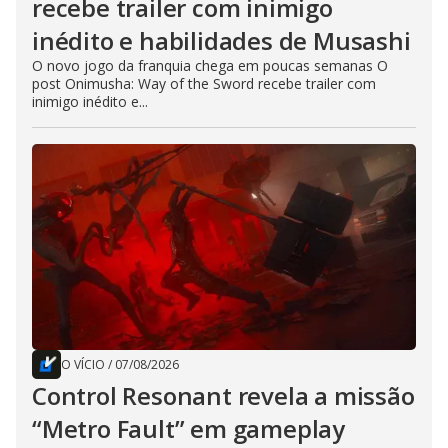
recebe trailer com inimigo
inédito e habilidades de Musashi
O novo jogo da franquia chega em poucas semanas O
post Onimusha: Way of the Sword recebe trailer com
inimigo inédito e...
O VÍCIO
/
07/08/2026
Control Resonant revela a missão
“Metro Fault” em gameplay