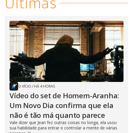
Últimas
O VÍCIO
/
HÁ 4 HORAS
Vídeo do set de Homem-Aranha:
Um Novo Dia confirma que ela
não é tão má quanto parece
Vale dizer que Jean fez outras coisas no longa, ela usou
sua habilidade para entrar e controlar a mente de várias