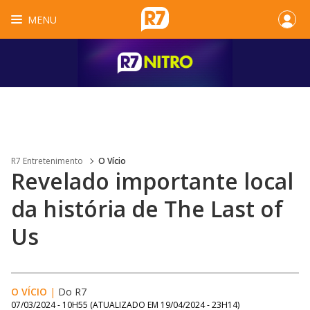
MENU
R7 Entretenimento
O Vício
Revelado importante local
da história de The Last of
Us
O VÍCIO
|
Do R7
07/03/2024 - 10H55
(ATUALIZADO EM
19/04/2024 - 23H14
)