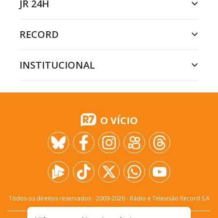
JR 24H
RECORD
INSTITUCIONAL
O VÍCIO
Todos os direitos reservados - 2009-
2026
- Rádio e Televisão Record S.A