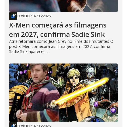
O VÍCIO
/
07/08/2026
X-Men começará as filmagens
em 2027, confirma Sadie Sink
Atriz retornará como Jean Grey no filme dos mutantes O
post X-Men começará as filmagens em 2027, confirma
Sadie Sink apareceu...
O VÍCIO
/
07/08/2026