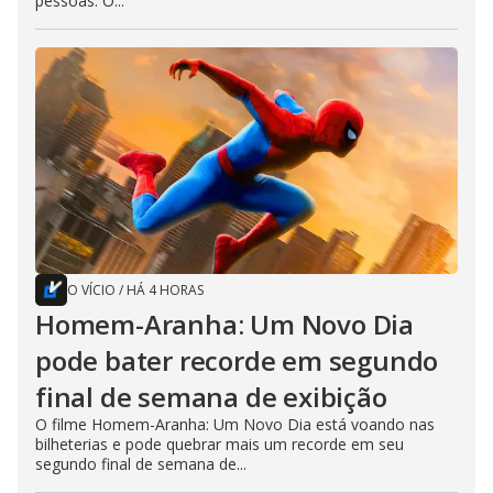
pessoas. O...
O VÍCIO
/
HÁ 4 HORAS
Homem-Aranha: Um Novo Dia
pode bater recorde em segundo
final de semana de exibição
O filme Homem-Aranha: Um Novo Dia está voando nas
bilheterias e pode quebrar mais um recorde em seu
segundo final de semana de...