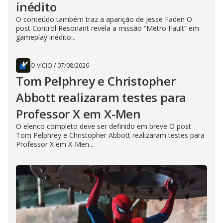
inédito
O conteúdo também traz a aparição de Jesse Faden O
post Control Resonant revela a missão “Metro Fault” em
gameplay inédito...
O VÍCIO
/
07/08/2026
Tom Pelphrey e Christopher
Abbott realizaram testes para
Professor X em X-Men
O elenco completo deve ser definido em breve O post
Tom Pelphrey e Christopher Abbott realizaram testes para
Professor X em X-Men...