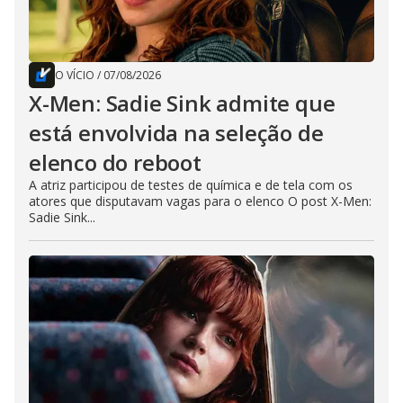
O VÍCIO
/
07/08/2026
X-Men: Sadie Sink admite que
está envolvida na seleção de
elenco do reboot
A atriz participou de testes de química e de tela com os
atores que disputavam vagas para o elenco O post X-Men:
Sadie Sink...