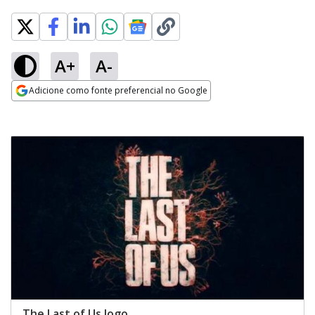
A+
A-
Adicione como fonte preferencial no Google
Opens in new window
The Last of Us logo