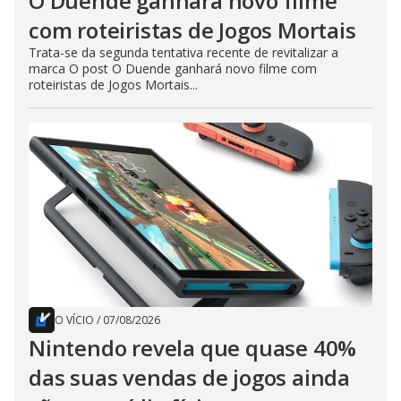
O Duende ganhará novo filme
com roteiristas de Jogos Mortais
Trata-se da segunda tentativa recente de revitalizar a
marca O post O Duende ganhará novo filme com
roteiristas de Jogos Mortais...
O VÍCIO
/
07/08/2026
Nintendo revela que quase 40%
das suas vendas de jogos ainda