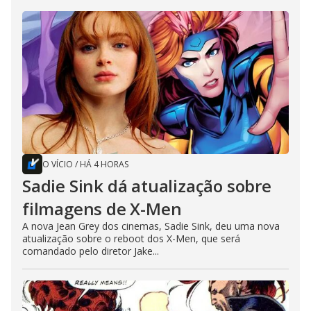
O VÍCIO
/
HÁ 4 HORAS
Sadie Sink dá atualização sobre
filmagens de X-Men
A nova Jean Grey dos cinemas, Sadie Sink, deu uma nova
atualização sobre o reboot dos X-Men, que será
comandado pelo diretor Jake...