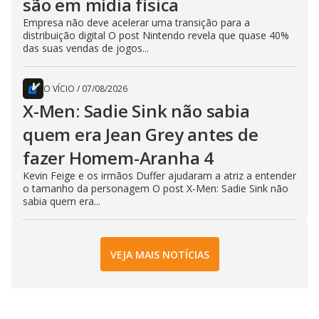
são em mídia física
Empresa não deve acelerar uma transição para a
distribuição digital O post Nintendo revela que quase 40%
das suas vendas de jogos...
O VÍCIO
/
07/08/2026
X-Men: Sadie Sink não sabia
quem era Jean Grey antes de
fazer Homem-Aranha 4
Kevin Feige e os irmãos Duffer ajudaram a atriz a entender
o tamanho da personagem O post X-Men: Sadie Sink não
sabia quem era...
VEJA MAIS NOTÍCIAS