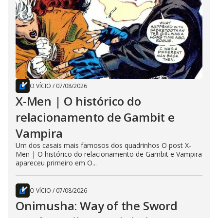
O VÍCIO
/
07/08/2026
X-Men | O histórico do
relacionamento de Gambit e
Vampira
Um dos casais mais famosos dos quadrinhos O post X-
Men | O histórico do relacionamento de Gambit e Vampira
apareceu primeiro em O...
O VÍCIO
/
07/08/2026
Onimusha: Way of the Sword