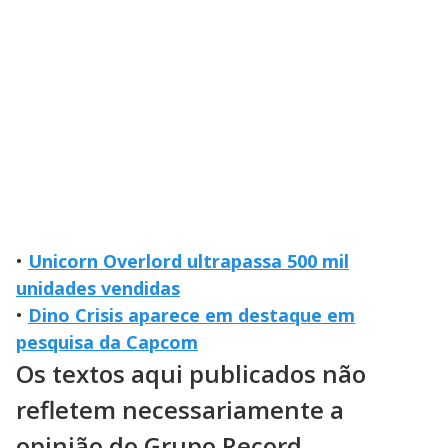
•
Unicorn Overlord ultrapassa 500 mil
unidades vendidas
•
Dino Crisis aparece em destaque em
pesquisa da Capcom
Os textos aqui publicados não
refletem necessariamente a
opinião do Grupo Record.