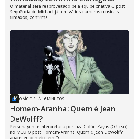
O material será reaproveitado pela equipe criativa O post
Sequência de Michael já tem vários números musicais
filmados, confirma...
O VÍCIO
/
HÁ 16 MINUTOS
Homem-Aranha: Quem é Jean
DeWolff?
Personagem é interpretada por Liza Colón-Zayas (O Urso)
no MCU O post Homem-Aranha: Quem é Jean DeWolff?
apareceu primeiro em O...