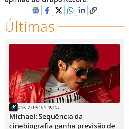
Últimas
O VÍCIO
/
HÁ 16 MINUTOS
Michael: Sequência da
cinebiografia ganha previsão de