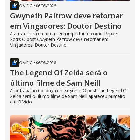
O VÍCIO
/
06/08/2026
Gwyneth Paltrow deve retornar
em Vingadores: Doutor Destino
A atriz estará em uma cena importante como Pepper
Potts O post Gwyneth Paltrow deve retornar em
Vingadores: Doutor Destino...
O VÍCIO
/
06/08/2026
The Legend Of Zelda será o
último filme de Sam Neill
Ator trabalho no longa em segredo O post The Legend Of
Zelda será o último filme de Sam Neill apareceu primeiro
em O Vício.