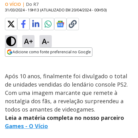
O VÍCIO
|
Do R7
31/03/2024 - 19H13
(ATUALIZADO EM
20/04/2024 - 00H50
)
A+
A-
Adicione como fonte preferencial no Google
Opens in new window
Após 10 anos, finalmente foi divulgado o total
de unidades vendidas do lendário console PS2.
Com uma imagem marcante que remete à
nostalgia dos fãs, a revelação surpreendeu a
todos os amantes de videogames.
Leia a matéria completa no nosso parceiro
Games - O Vício