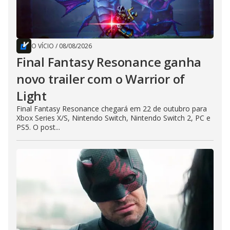
O VÍCIO
/
08/08/2026
Final Fantasy Resonance ganha
novo trailer com o Warrior of
Light
Final Fantasy Resonance chegará em 22 de outubro para
Xbox Series X/S, Nintendo Switch, Nintendo Switch 2, PC e
PS5. O post...