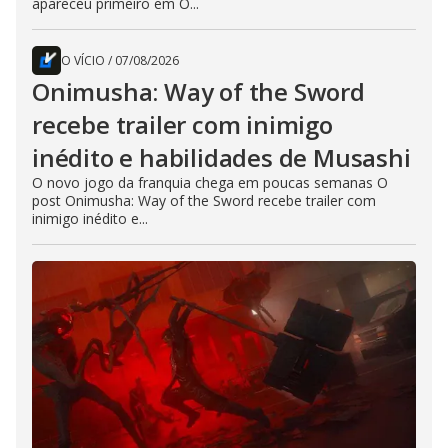
apareceu primeiro em O...
O VÍCIO
/
07/08/2026
Onimusha: Way of the Sword
recebe trailer com inimigo
inédito e habilidades de Musashi
O novo jogo da franquia chega em poucas semanas O
post Onimusha: Way of the Sword recebe trailer com
inimigo inédito e...