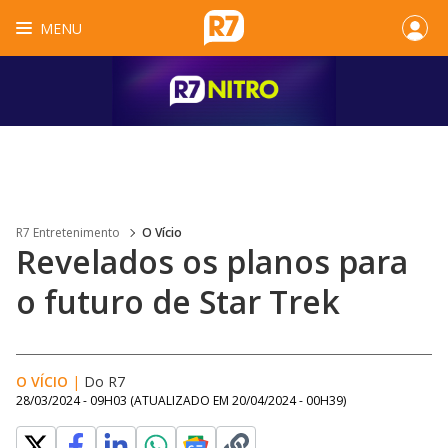
MENU
R7 Entretenimento
O Vício
Revelados os planos para
o futuro de Star Trek
O VÍCIO
|
Do R7
28/03/2024 - 09H03
(ATUALIZADO EM
20/04/2024 - 00H39
)