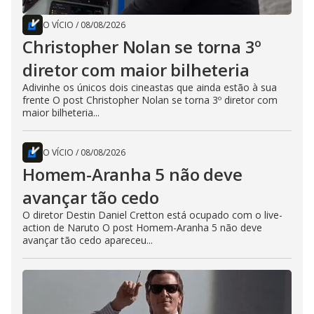
O VÍCIO
/
08/08/2026
Christopher Nolan se torna 3º
diretor com maior bilheteria
Adivinhe os únicos dois cineastas que ainda estão à sua
frente O post Christopher Nolan se torna 3º diretor com
maior bilheteria...
O VÍCIO
/
08/08/2026
Homem-Aranha 5 não deve
avançar tão cedo
O diretor Destin Daniel Cretton está ocupado com o live-
action de Naruto O post Homem-Aranha 5 não deve
avançar tão cedo apareceu...