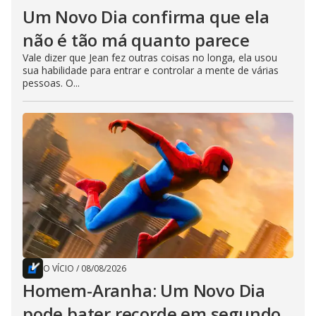
Um Novo Dia confirma que ela
não é tão má quanto parece
Vale dizer que Jean fez outras coisas no longa, ela usou
sua habilidade para entrar e controlar a mente de várias
pessoas. O...
O VÍCIO
/
08/08/2026
Homem-Aranha: Um Novo Dia
pode bater recorde em segundo