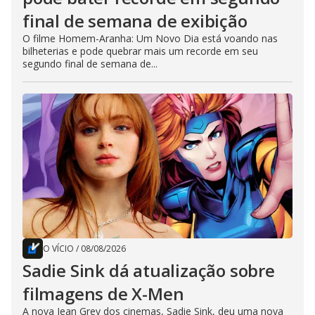
final de semana de exibição
O filme Homem-Aranha: Um Novo Dia está voando nas
bilheterias e pode quebrar mais um recorde em seu
segundo final de semana de...
O VÍCIO
/
08/08/2026
Sadie Sink dá atualização sobre
filmagens de X-Men
A nova Jean Grey dos cinemas, Sadie Sink, deu uma nova