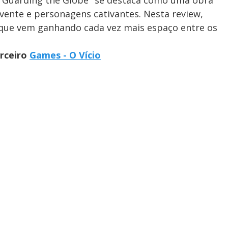
vente e personagens cativantes. Nesta review,
 que vem ganhando cada vez mais espaço entre os
arceiro
Games - O Vício