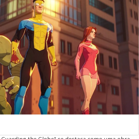
: Guarding the Globe" se destaca como uma obra