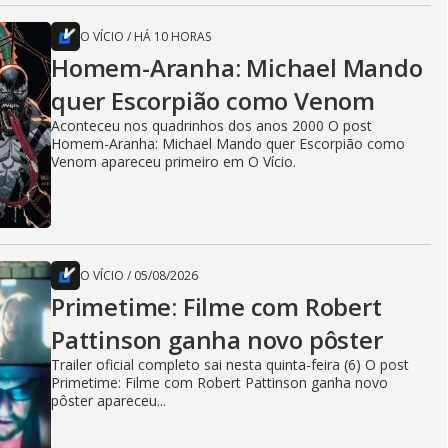
O VÍCIO
/
HÁ 10 HORAS
Homem-Aranha: Michael Mando
quer Escorpião como Venom
Aconteceu nos quadrinhos dos anos 2000 O post
Homem-Aranha: Michael Mando quer Escorpião como
Venom apareceu primeiro em O Vício.
O VÍCIO
/
05/08/2026
Primetime: Filme com Robert
Pattinson ganha novo pôster
Trailer oficial completo sai nesta quinta-feira (6) O post
Primetime: Filme com Robert Pattinson ganha novo
pôster apareceu...