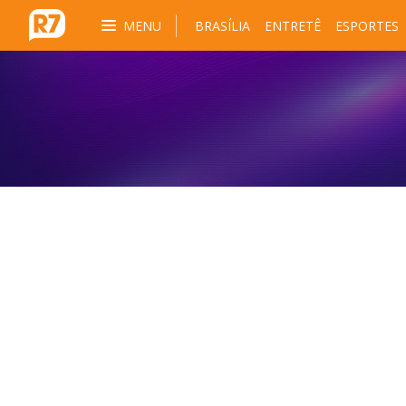
MENU
BRASÍLIA
ENTRETÊ
ESPORTES