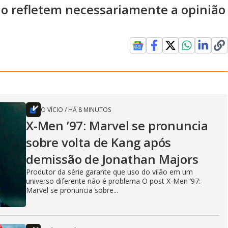
ão refletem necessariamente a opinião
O VÍCIO
/
HÁ 8 MINUTOS
X-Men ’97: Marvel se pronuncia
sobre volta de Kang após
demissão de Jonathan Majors
Produtor da série garante que uso do vilão em um
universo diferente não é problema O post X-Men ’97:
Marvel se pronuncia sobre...