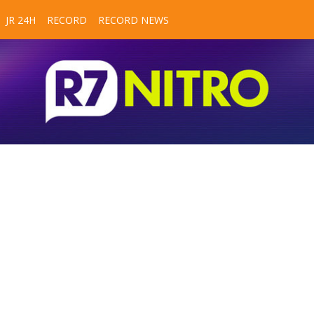
JR 24H
RECORD
RECORD NEWS