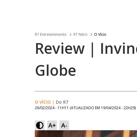
R7 Entretenimento
R7 Nitro
O Vício
Review | Invin
Globe
O VÍCIO
|
Do R7
26/02/2024 - 11H11
(ATUALIZADO EM
19/04/2024 - 22H29
)
A+
A-