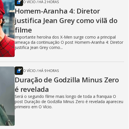
O VÍCIO
/
HÁ 2 HORAS
Homem-Aranha 4: Diretor
justifica Jean Grey como vilã do
filme
Importante heroína dos X-Men surge como a principal
ameaça da continuação O post Homem-Aranha 4: Diretor
justifica Jean Grey como...
O VÍCIO
/
HÁ 9 HORAS
Duração de Godzilla Minus Zero
é revelada
Será o segundo filme mais longo de toda a franquia O
post Duração de Godzilla Minus Zero é revelada apareceu
primeiro em O Vício.