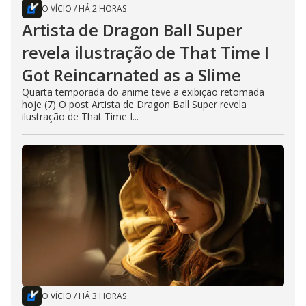
O VÍCIO
/
HÁ 2 HORAS
Artista de Dragon Ball Super
revela ilustração de That Time I
Got Reincarnated as a Slime
Quarta temporada do anime teve a exibição retomada
hoje (7) O post Artista de Dragon Ball Super revela
ilustração de That Time I...
O VÍCIO
/
HÁ 3 HORAS