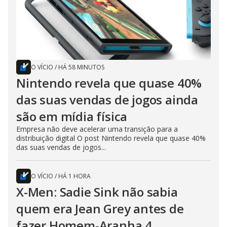
O VÍCIO
/
HÁ 58 MINUTOS
Nintendo revela que quase 40%
das suas vendas de jogos ainda
são em mídia física
Empresa não deve acelerar uma transição para a
distribuição digital O post Nintendo revela que quase 40%
das suas vendas de jogos...
O VÍCIO
/
HÁ 1 HORA
X-Men: Sadie Sink não sabia
quem era Jean Grey antes de
fazer Homem-Aranha 4