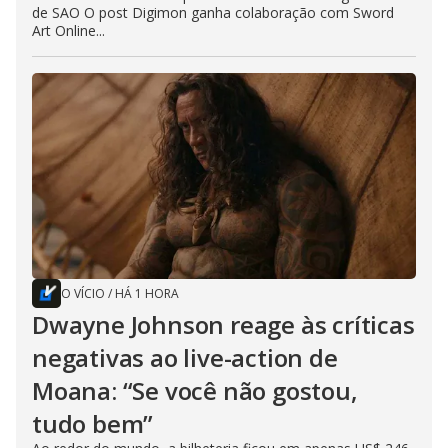
de SAO O post Digimon ganha colaboração com Sword
Art Online...
O VÍCIO
/
HÁ 1 HORA
Dwayne Johnson reage às críticas
negativas ao live-action de
Moana: “Se você não gostou,
tudo bem”