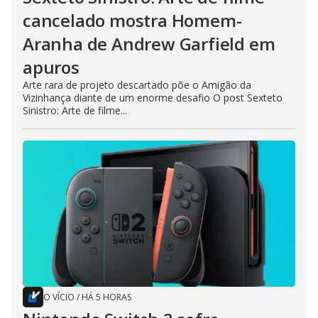
cancelado mostra Homem-
Aranha de Andrew Garfield em
apuros
Arte rara de projeto descartado põe o Amigão da
Vizinhança diante de um enorme desafio O post Sexteto
Sinistro: Arte de filme...
O VÍCIO
/
HÁ 5 HORAS