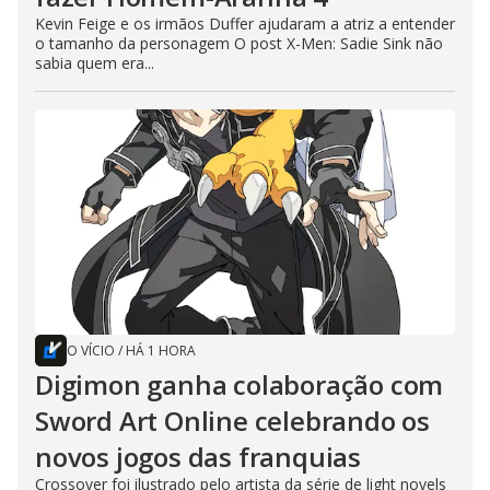
Kevin Feige e os irmãos Duffer ajudaram a atriz a entender
o tamanho da personagem O post X-Men: Sadie Sink não
sabia quem era...
O VÍCIO
/
HÁ 1 HORA
Digimon ganha colaboração com
Sword Art Online celebrando os
novos jogos das franquias
Crossover foi ilustrado pelo artista da série de light novels