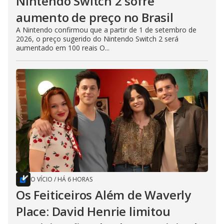
Nintendo Switch 2 sofre
aumento de preço no Brasil
A Nintendo confirmou que a partir de 1 de setembro de
2026, o preço sugerido do Nintendo Switch 2 será
aumentado em 100 reais O...
O VÍCIO
/
HÁ 6 HORAS
Os Feiticeiros Além de Waverly
Place: David Henrie limitou