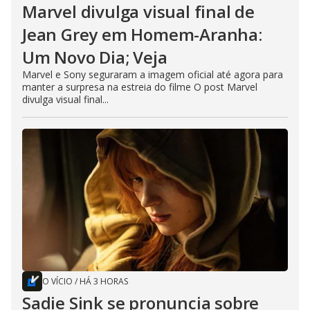
Marvel divulga visual final de
Jean Grey em Homem-Aranha:
Um Novo Dia; Veja
Marvel e Sony seguraram a imagem oficial até agora para
manter a surpresa na estreia do filme O post Marvel
divulga visual final...
O VÍCIO
/
HÁ 3 HORAS
Sadie Sink se pronuncia sobre