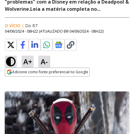
"problemas" com a Disney em relação a Deadpool &
Wolverine.Leia a matéria completa no...
O VÍCIO
|
Do R7
04/06/2024 - 08H22
(ATUALIZADO EM
04/06/2024 - 08H22
)
A+
A-
Adicione como fonte preferencial no Google
Opens in new window