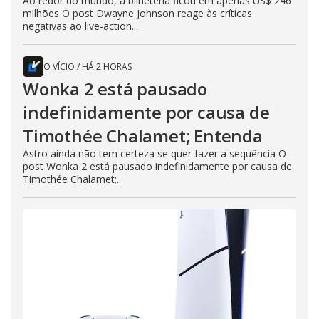
Ao redor do mundo, a bilheteria ficou em apenas US$ 246
milhões O post Dwayne Johnson reage às críticas
negativas ao live-action...
O VÍCIO
/
HÁ 2 HORAS
Wonka 2 está pausado
indefinidamente por causa de
Timothée Chalamet; Entenda
Astro ainda não tem certeza se quer fazer a sequência O
post Wonka 2 está pausado indefinidamente por causa de
Timothée Chalamet;...