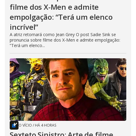
filme dos X-Men e admite
empolgação: “Terá um elenco
incrível”
A atriz retornará como Jean Grey O post Sadie Sink se
pronuncia sobre filme dos X-Men e admite empolgação:
“Terá um elenco...
O VÍCIO
/
HÁ 4 HORAS
Sexteto Sinistro: Arte de filme