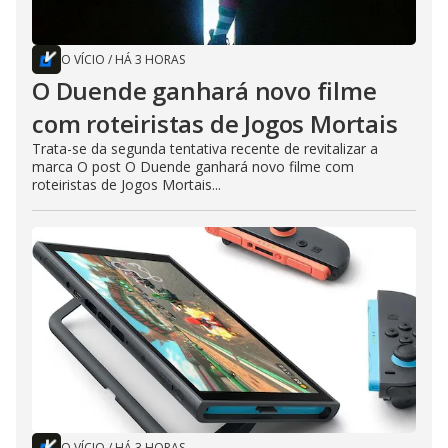
O VÍCIO
/
HÁ 3 HORAS
O Duende ganhará novo filme
com roteiristas de Jogos Mortais
Trata-se da segunda tentativa recente de revitalizar a
marca O post O Duende ganhará novo filme com
roteiristas de Jogos Mortais...
O VÍCIO
/
HÁ 3 HORAS