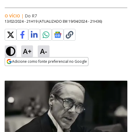
O VÍCIO
|
Do R7
13/02/2024 - 21H19
(ATUALIZADO EM
19/04/2024 - 21H36
)
A+
A-
Adicione como fonte preferencial no Google
Opens in new window