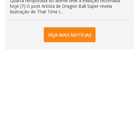
Quarta temporada do anime teve a exibição retomada
hoje (7) O post Artista de Dragon Ball Super revela
ilustração de That Time I...
VEJA MAIS NOTÍCIAS