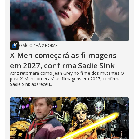
O VÍCIO
/
HÁ 2 HORAS
X-Men começará as filmagens
em 2027, confirma Sadie Sink
Atriz retornará como Jean Grey no filme dos mutantes O
post X-Men começará as filmagens em 2027, confirma
Sadie Sink apareceu...