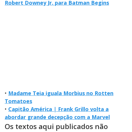
Robert Downey Jr. para Batman Begins
•
Madame Teia iguala Morbius no Rotten
Tomatoes
•
Capitão América | Frank Grillo volta a
abordar grande decepção com a Marvel
Os textos aqui publicados não