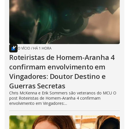
O VÍCIO
/
HÁ 1 HORA
Roteiristas de Homem-Aranha 4
confirmam envolvimento em
Vingadores: Doutor Destino e
Guerras Secretas
Chris McKenna e Erik Sommers são veteranos do MCU O
post Roteiristas de Homem-Aranha 4 confirmam
envolvimento em Vingadores:...