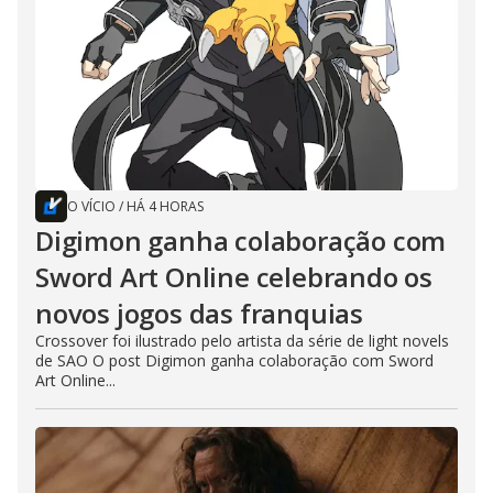
O VÍCIO
/
HÁ 4 HORAS
Digimon ganha colaboração com
Sword Art Online celebrando os
novos jogos das franquias
Crossover foi ilustrado pelo artista da série de light novels
de SAO O post Digimon ganha colaboração com Sword
Art Online...