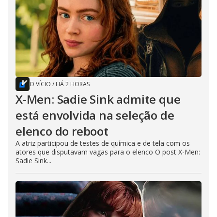
O VÍCIO
/
HÁ 2 HORAS
X-Men: Sadie Sink admite que
está envolvida na seleção de
elenco do reboot
A atriz participou de testes de química e de tela com os
atores que disputavam vagas para o elenco O post X-Men:
Sadie Sink...