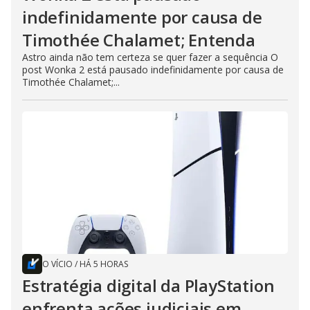
indefinidamente por causa de
Timothée Chalamet; Entenda
Astro ainda não tem certeza se quer fazer a sequência O
post Wonka 2 está pausado indefinidamente por causa de
Timothée Chalamet;...
O VÍCIO
/
HÁ 5 HORAS
Estratégia digital da PlayStation
enfrenta ações judiciais em