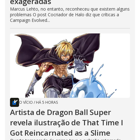
exageradas
Marcus Lehto, no entanto, reconheceu que existem alguns
problemas O post Cocriador de Halo diz que críticas a
Campaign Evolved...
O VÍCIO
/
HÁ 5 HORAS
Artista de Dragon Ball Super
revela ilustração de That Time I
Got Reincarnated as a Slime