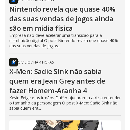
Nintendo revela que quase 40%
das suas vendas de jogos ainda
são em mídia física
Empresa não deve acelerar uma transição para a
distribuição digital O post Nintendo revela que quase 40%
das suas vendas de jogos...
O VÍCIO
/
HÁ 4 HORAS
X-Men: Sadie Sink não sabia
quem era Jean Grey antes de
fazer Homem-Aranha 4
Kevin Feige e os irmãos Duffer ajudaram a atriz a entender
o tamanho da personagem O post X-Men: Sadie Sink não
sabia quem era...