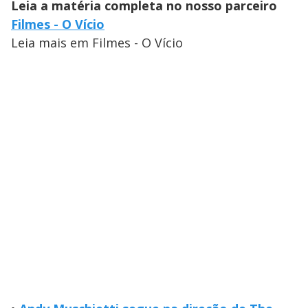
Leia a matéria completa no nosso parceiro
Filmes - O Vício
Leia mais em Filmes - O Vício