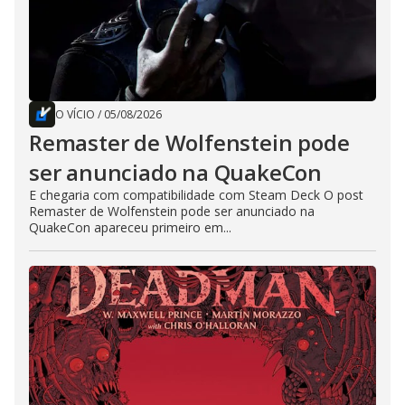
O VÍCIO
/
05/08/2026
Remaster de Wolfenstein pode
ser anunciado na QuakeCon
E chegaria com compatibilidade com Steam Deck O post
Remaster de Wolfenstein pode ser anunciado na
QuakeCon apareceu primeiro em...