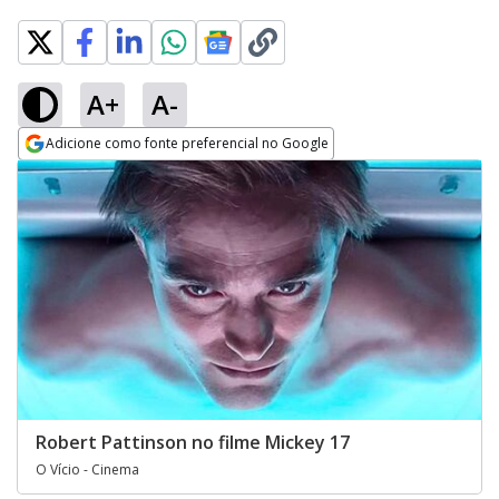
A+
A-
Adicione como fonte preferencial no Google
Opens in new window
Robert Pattinson no filme Mickey 17
O Vício - Cinema