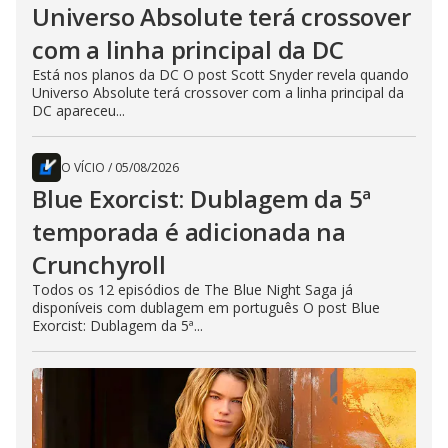
Universo Absolute terá crossover
com a linha principal da DC
Está nos planos da DC O post Scott Snyder revela quando
Universo Absolute terá crossover com a linha principal da
DC apareceu...
O VÍCIO
/
05/08/2026
Blue Exorcist: Dublagem da 5ª
temporada é adicionada na
Crunchyroll
Todos os 12 episódios de The Blue Night Saga já
disponíveis com dublagem em português O post Blue
Exorcist: Dublagem da 5ª...