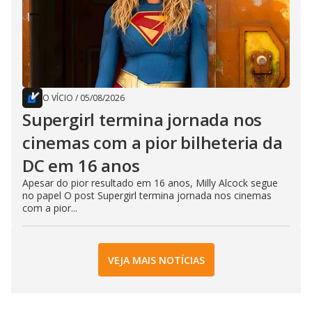
O VÍCIO
/
05/08/2026
Supergirl termina jornada nos
cinemas com a pior bilheteria da
DC em 16 anos
Apesar do pior resultado em 16 anos, Milly Alcock segue
no papel O post Supergirl termina jornada nos cinemas
com a pior...
VEJA MAIS NOTÍCIAS