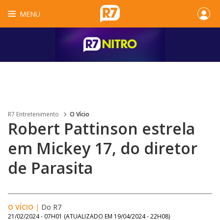
MENU
R7 Entretenimento
O Vício
Robert Pattinson estrela
em Mickey 17, do diretor
de Parasita
O VÍCIO
|
Do R7
21/02/2024 - 07H01
(ATUALIZADO EM
19/04/2024 - 22H08
)