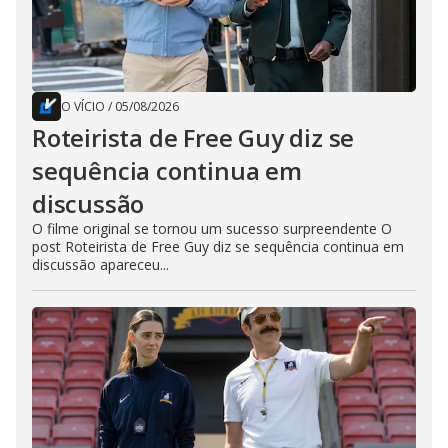
O VÍCIO
/
05/08/2026
Roteirista de Free Guy diz se
sequência continua em
discussão
O filme original se tornou um sucesso surpreendente O
post Roteirista de Free Guy diz se sequência continua em
discussão apareceu...