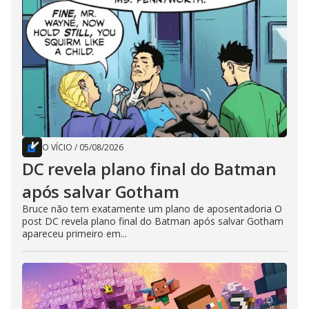
O VÍCIO
/
05/08/2026
DC revela plano final do Batman
após salvar Gotham
Bruce não tem exatamente um plano de aposentadoria O
post DC revela plano final do Batman após salvar Gotham
apareceu primeiro em...