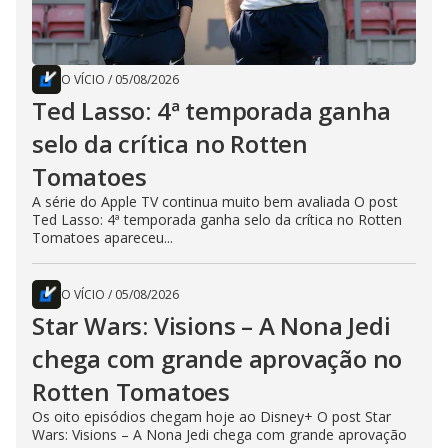
O VÍCIO
/
05/08/2026
Ted Lasso: 4ª temporada ganha
selo da crítica no Rotten
Tomatoes
A série do Apple TV continua muito bem avaliada O post
Ted Lasso: 4ª temporada ganha selo da crítica no Rotten
Tomatoes apareceu...
O VÍCIO
/
05/08/2026
Star Wars: Visions – A Nona Jedi
chega com grande aprovação no
Rotten Tomatoes
Os oito episódios chegam hoje ao Disney+ O post Star
Wars: Visions – A Nona Jedi chega com grande aprovação