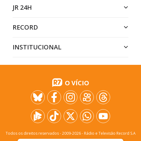
JR 24H
RECORD
INSTITUCIONAL
O VÍCIO
Todos os direitos reservados - 2009-
2026
- Rádio e Televisão Record S.A