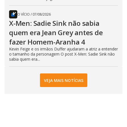
O VÍCIO
/
07/08/2026
X-Men: Sadie Sink não sabia
quem era Jean Grey antes de
fazer Homem-Aranha 4
Kevin Feige e os irmãos Duffer ajudaram a atriz a entender
o tamanho da personagem O post X-Men: Sadie Sink não
sabia quem era...
VEJA MAIS NOTÍCIAS