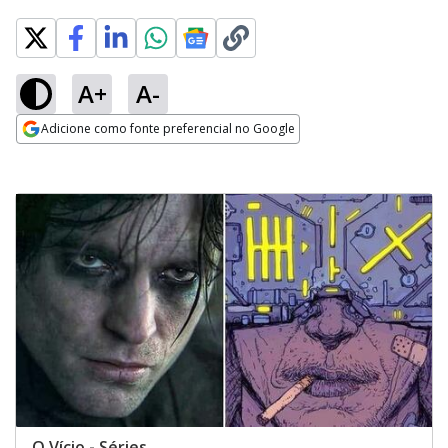
A+
A-
Adicione como fonte preferencial no Google
Opens in new window
O Vício - Séries