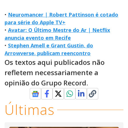
•
Neuromancer | Robert Pattinson é cotado
para série do Apple TV+
•
Avatar: O Último Mestre do Ar | Netflix
anuncia evento em Recife
•
Stephen Amell e Grant Gustin, do
Arrowverse, publicam reencontro
Os textos aqui publicados não
refletem necessariamente a
opinião do Grupo Record.
Últimas