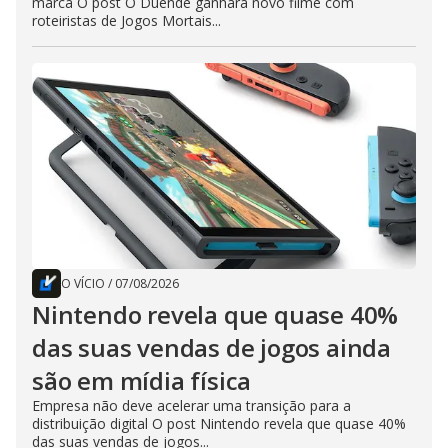
marca O post O Duende ganhará novo filme com
roteiristas de Jogos Mortais...
O VÍCIO
/
07/08/2026
Nintendo revela que quase 40%
das suas vendas de jogos ainda
são em mídia física
Empresa não deve acelerar uma transição para a
distribuição digital O post Nintendo revela que quase 40%
das suas vendas de jogos...