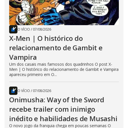
O VÍCIO
/
07/08/2026
X-Men | O histórico do
relacionamento de Gambit e
Vampira
Um dos casais mais famosos dos quadrinhos O post X-
Men | O histórico do relacionamento de Gambit e Vampira
apareceu primeiro em O...
O VÍCIO
/
07/08/2026
Onimusha: Way of the Sword
recebe trailer com inimigo
inédito e habilidades de Musashi
O novo jogo da franquia chega em poucas semanas O