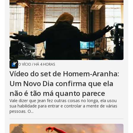
O VÍCIO
/
HÁ 4 HORAS
Vídeo do set de Homem-Aranha:
Um Novo Dia confirma que ela
não é tão má quanto parece
Vale dizer que Jean fez outras coisas no longa, ela usou
sua habilidade para entrar e controlar a mente de várias
pessoas. O...