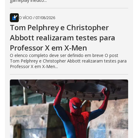
gameplay inédito...
O VÍCIO
/
07/08/2026
Tom Pelphrey e Christopher
Abbott realizaram testes para
Professor X em X-Men
O elenco completo deve ser definido em breve O post
Tom Pelphrey e Christopher Abbott realizaram testes para
Professor X em X-Men...