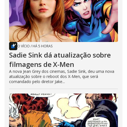
O VÍCIO
/
HÁ 5 HORAS
Sadie Sink dá atualização sobre
filmagens de X-Men
A nova Jean Grey dos cinemas, Sadie Sink, deu uma nova
atualização sobre o reboot dos X-Men, que será
comandado pelo diretor Jake...