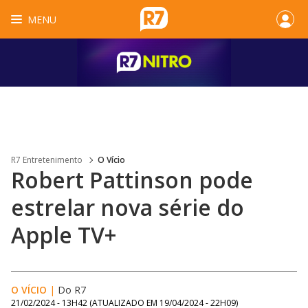
MENU
R7 Entretenimento
O Vício
Robert Pattinson pode
estrelar nova série do
Apple TV+
O VÍCIO
|
Do R7
21/02/2024 - 13H42
(ATUALIZADO EM
19/04/2024 - 22H09
)