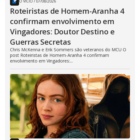
O VÍCIO
/
07/08/2026
Roteiristas de Homem-Aranha 4
confirmam envolvimento em
Vingadores: Doutor Destino e
Guerras Secretas
Chris McKenna e Erik Sommers são veteranos do MCU O
post Roteiristas de Homem-Aranha 4 confirmam
envolvimento em Vingadores:...