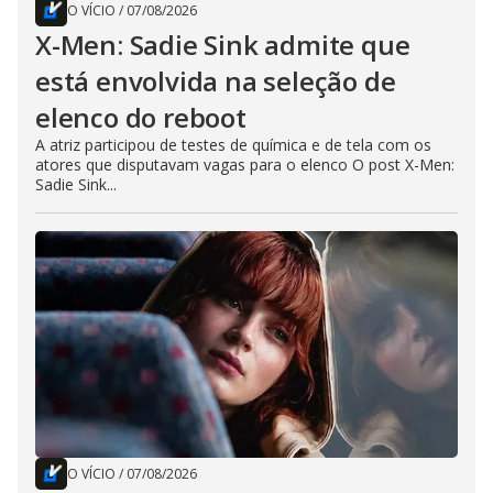
O VÍCIO
/
07/08/2026
X-Men: Sadie Sink admite que
está envolvida na seleção de
elenco do reboot
A atriz participou de testes de química e de tela com os
atores que disputavam vagas para o elenco O post X-Men:
Sadie Sink...
O VÍCIO
/
07/08/2026