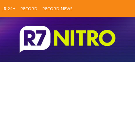
JR 24H
RECORD
RECORD NEWS