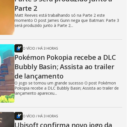
Parte 2
Matt Reeves está trabalhando só na Parte 2 este
momento O post James Gunn nega que Batman: Parte 3
será produzido junto à Parte 2...
O VÍCIO
/
HÁ 3 HORAS
Pokémon Pokopia recebe a DLC
Bubbly Basin; Assista ao trailer
de lançamento
O jogo se tornou um grande sucesso O post Pokémon
Pokopia recebe a DLC Bubbly Basin; Assista ao trailer de
lançamento apareceu...
O VÍCIO
/
HÁ 3 HORAS
Ubisoft confirma novo jogo da