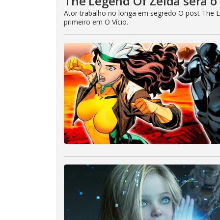
The Legend Of Zelda será o 
Ator trabalho no longa em segredo O post The L
primeiro em O Vício.