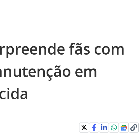
rpreende fãs com
anutenção em
cida