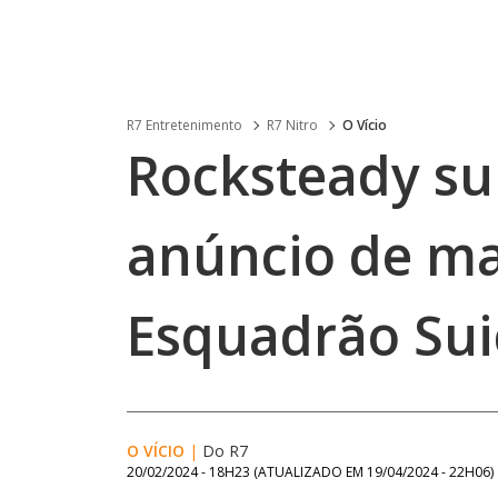
R7 Entretenimento
R7 Nitro
O Vício
Rocksteady su
anúncio de m
Esquadrão Sui
O VÍCIO
|
Do R7
20/02/2024 - 18H23
(ATUALIZADO EM
19/04/2024 - 22H06
)