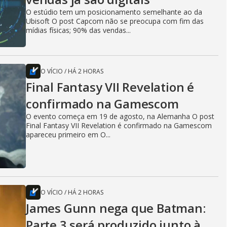
O estúdio tem um posicionamento semelhante ao da
Ubisoft O post Capcom não se preocupa com fim das
mídias físicas; 90% das vendas...
O VÍCIO
/
HÁ 2 HORAS
Final Fantasy VII Revelation é
confirmado na Gamescom
O evento começa em 19 de agosto, na Alemanha O post
Final Fantasy VII Revelation é confirmado na Gamescom
apareceu primeiro em O...
O VÍCIO
/
HÁ 2 HORAS
James Gunn nega que Batman:
Parte 3 será produzido junto à