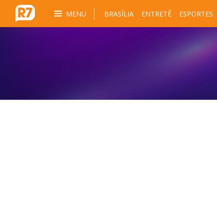
MENU
BRASÍLIA
ENTRETÊ
ESPORTES