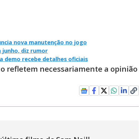
uncia nova manutenção no jogo
 junho, diz rumor
da demo recebe detalhes oficiais
ão refletem necessariamente a opinião