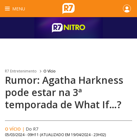
MENU
R7 Entretenimento
O Vício
Rumor: Agatha Harkness
pode estar na 3ª
temporada de What If…?
O VÍCIO
|
Do R7
05/03/2024 - 09H11
(ATUALIZADO EM
19/04/2024 - 23H02
)