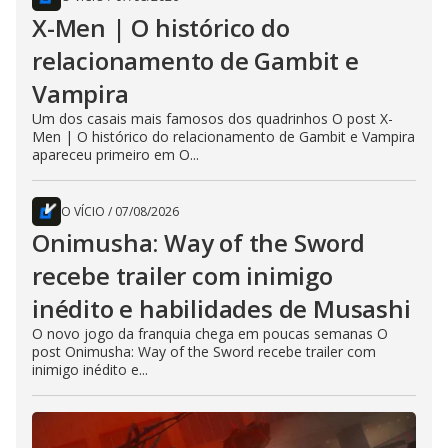
X-Men | O histórico do
relacionamento de Gambit e
Vampira
Um dos casais mais famosos dos quadrinhos O post X-
Men | O histórico do relacionamento de Gambit e Vampira
apareceu primeiro em O...
O VÍCIO
/
07/08/2026
Onimusha: Way of the Sword
recebe trailer com inimigo
inédito e habilidades de Musashi
O novo jogo da franquia chega em poucas semanas O
post Onimusha: Way of the Sword recebe trailer com
inimigo inédito e...