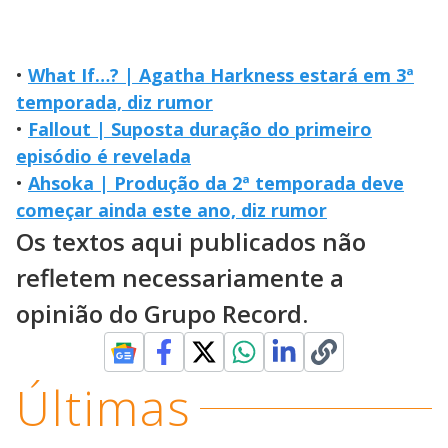
•
What If…? | Agatha Harkness estará em 3ª
temporada, diz rumor
•
Fallout | Suposta duração do primeiro
episódio é revelada
•
Ahsoka | Produção da 2ª temporada deve
começar ainda este ano, diz rumor
Os textos aqui publicados não
refletem necessariamente a
opinião do Grupo Record.
Últimas