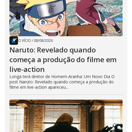
O VÍCIO
/
08/08/2026
Naruto: Revelado quando
começa a produção do filme em
live-action
Longa terá diretor de Homem-Aranha: Um Novo Dia O
post Naruto: Revelado quando começa a produção do
filme em live-action apareceu...