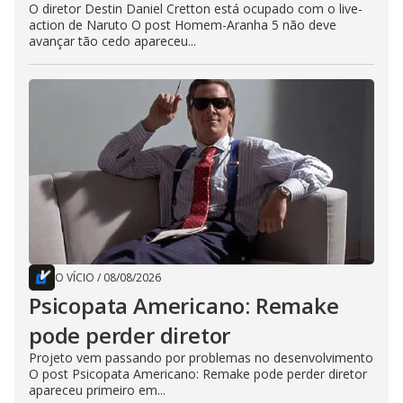
O diretor Destin Daniel Cretton está ocupado com o live-
action de Naruto O post Homem-Aranha 5 não deve
avançar tão cedo apareceu...
O VÍCIO
/
08/08/2026
Psicopata Americano: Remake
pode perder diretor
Projeto vem passando por problemas no desenvolvimento
O post Psicopata Americano: Remake pode perder diretor
apareceu primeiro em...