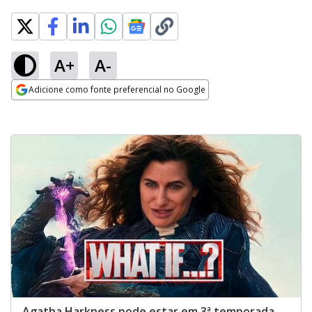
A+
A-
Adicione como fonte preferencial no Google
Opens in new window
Agatha Harkness pode estar em 3ª temporada