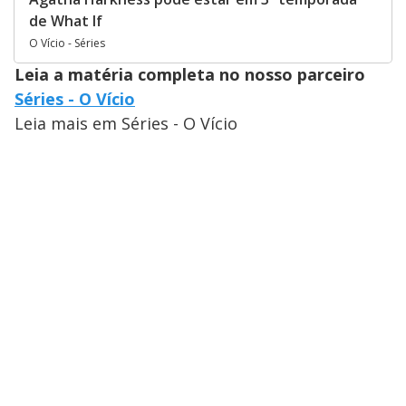
de What If
O Vício - Séries
Leia a matéria completa no nosso parceiro
Séries - O Vício
Leia mais em Séries - O Vício