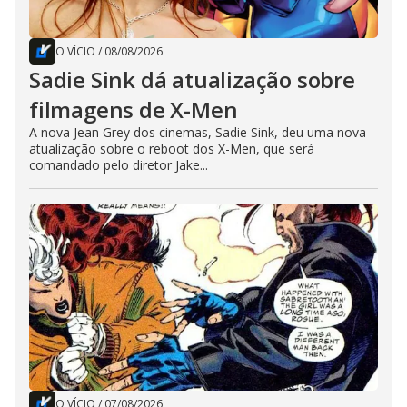
O VÍCIO
/
08/08/2026
Sadie Sink dá atualização sobre
filmagens de X-Men
A nova Jean Grey dos cinemas, Sadie Sink, deu uma nova
atualização sobre o reboot dos X-Men, que será
comandado pelo diretor Jake...
O VÍCIO
/
07/08/2026