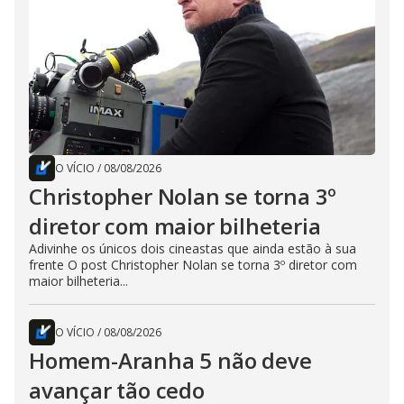
O VÍCIO
/
08/08/2026
Christopher Nolan se torna 3º
diretor com maior bilheteria
Adivinhe os únicos dois cineastas que ainda estão à sua
frente O post Christopher Nolan se torna 3º diretor com
maior bilheteria...
O VÍCIO
/
08/08/2026
Homem-Aranha 5 não deve
avançar tão cedo