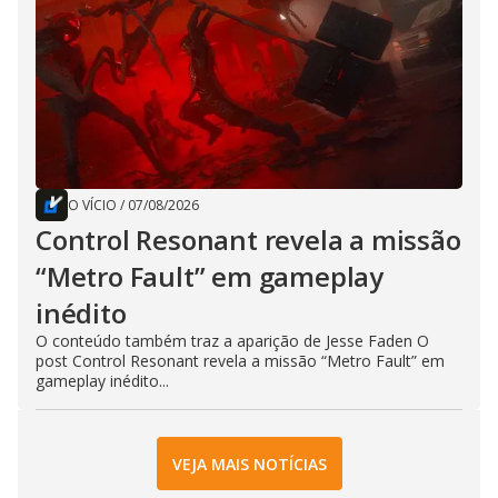
O VÍCIO
/
07/08/2026
Control Resonant revela a missão
“Metro Fault” em gameplay
inédito
O conteúdo também traz a aparição de Jesse Faden O
post Control Resonant revela a missão “Metro Fault” em
gameplay inédito...
VEJA MAIS NOTÍCIAS