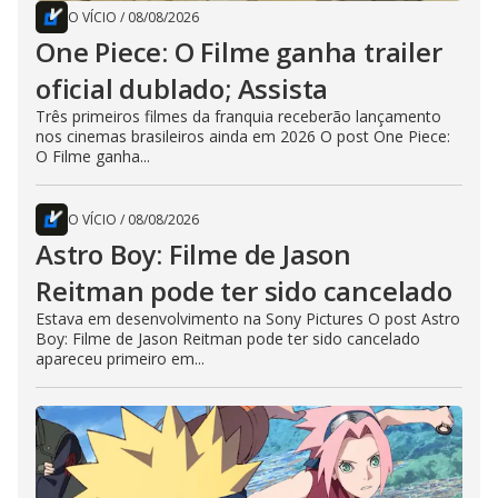
O VÍCIO
/
08/08/2026
One Piece: O Filme ganha trailer
oficial dublado; Assista
Três primeiros filmes da franquia receberão lançamento
nos cinemas brasileiros ainda em 2026 O post One Piece:
O Filme ganha...
O VÍCIO
/
08/08/2026
Astro Boy: Filme de Jason
Reitman pode ter sido cancelado
Estava em desenvolvimento na Sony Pictures O post Astro
Boy: Filme de Jason Reitman pode ter sido cancelado
apareceu primeiro em...