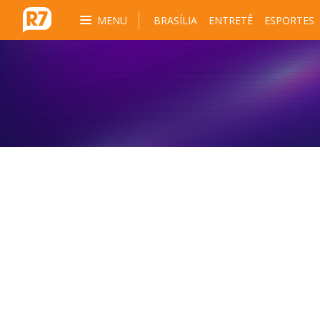
MENU
BRASÍLIA
ENTRETÊ
ESPORTES