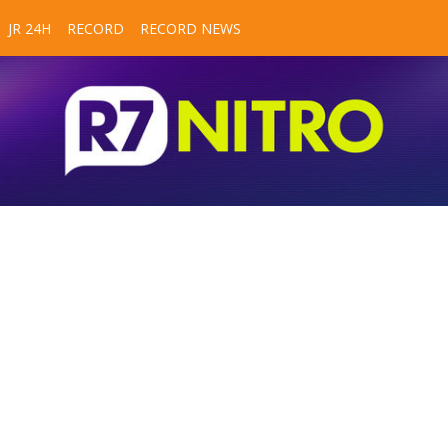
JR 24H
RECORD
RECORD NEWS