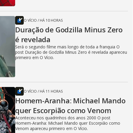
O VÍCIO
/
HÁ 10 HORAS
Duração de Godzilla Minus Zero
é revelada
Será o segundo filme mais longo de toda a franquia O
post Duração de Godzilla Minus Zero é revelada apareceu
primeiro em O Vício.
O VÍCIO
/
HÁ 11 HORAS
Homem-Aranha: Michael Mando
quer Escorpião como Venom
Aconteceu nos quadrinhos dos anos 2000 O post
Homem-Aranha: Michael Mando quer Escorpião como
Venom apareceu primeiro em O Vício.