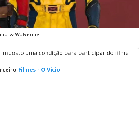
ool & Wolverine
imposto uma condição para participar do filme
arceiro
Filmes - O Vício