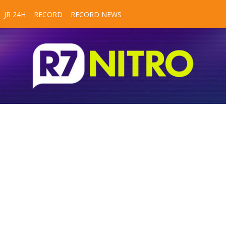
JR 24H
RECORD
RECORD NEWS