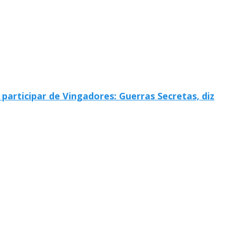
articipar de Vingadores: Guerras Secretas, diz