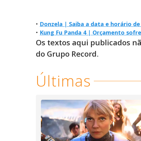
•
Donzela | Saiba a data e horário d
•
Kung Fu Panda 4 | Orçamento sofre
Os textos aqui publicados n
do Grupo Record.
Últimas