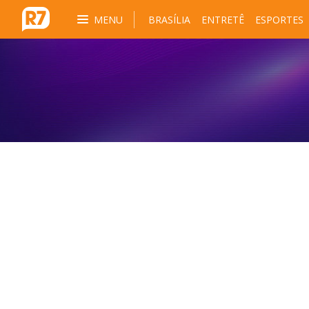
MENU
BRASÍLIA
ENTRETÊ
ESPORTES