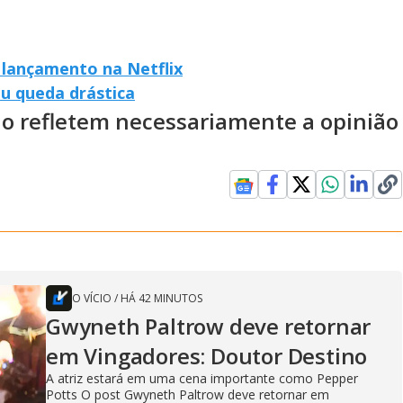
e lançamento na Netflix
u queda drástica
ão refletem necessariamente a opinião
O VÍCIO
/
HÁ 42 MINUTOS
Gwyneth Paltrow deve retornar
em Vingadores: Doutor Destino
A atriz estará em uma cena importante como Pepper
Potts O post Gwyneth Paltrow deve retornar em