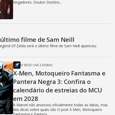
Vingadores: Doutor Destino...
último filme de Sam Neill
egend Of Zelda será o último filme de Sam Neill apareceu
O VÍCIO
/
HÁ 2 HORAS
X-Men, Motoqueiro Fantasma e
Pantera Negra 3: Confira o
calendário de estreias do MCU
em 2028
A Marvel não anunciou oficialmente todas as datas, mas
deu dicas sobre quais são O post X-Men, Motoqueiro
Fantasma e Pantera...