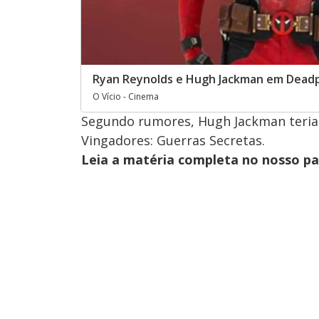
Ryan Reynolds e Hugh Jackman em Deadp
O Vício - Cinema
Segundo rumores, Hugh Jackman teria 
Vingadores: Guerras Secretas.
Leia a matéria completa no nosso p