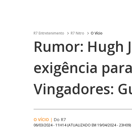
R7 Entretenimento
R7 Nitro
O Vício
Rumor: Hugh 
exigência para
Vingadores: G
O VÍCIO
|
Do R7
06/03/2024 - 11H14
(ATUALIZADO EM
19/04/2024 - 23H09
)