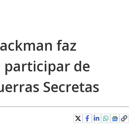
Jackman faz
 participar de
uerras Secretas