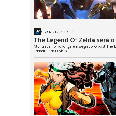
O VÍCIO
/
HÁ 2 HORAS
The Legend Of Zelda será o 
Ator trabalho no longa em segredo O post The L
primeiro em O Vício.