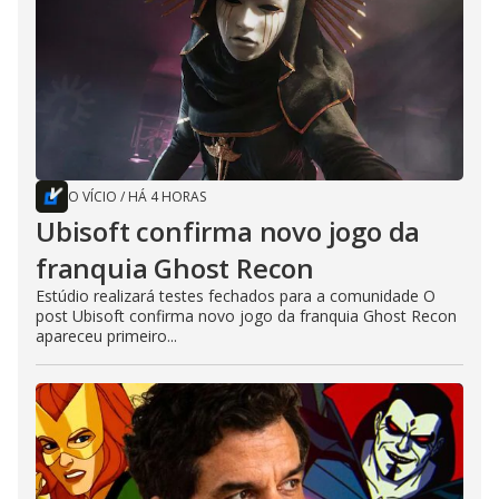
O VÍCIO
/
HÁ 4 HORAS
Ubisoft confirma novo jogo da
franquia Ghost Recon
Estúdio realizará testes fechados para a comunidade O
post Ubisoft confirma novo jogo da franquia Ghost Recon
apareceu primeiro...