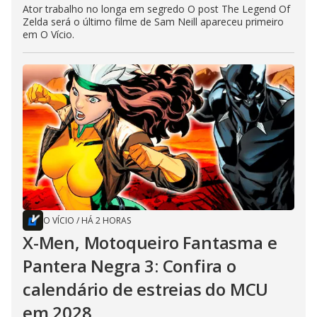
Ator trabalho no longa em segredo O post The Legend Of
Zelda será o último filme de Sam Neill apareceu primeiro
em O Vício.
O VÍCIO
/
HÁ 2 HORAS
X-Men, Motoqueiro Fantasma e
Pantera Negra 3: Confira o
calendário de estreias do MCU
em 2028