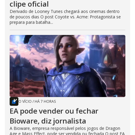
clipe oficial
Derivado de Looney Tunes chegará aos cinemas dentro
de poucos dias O post Coyote vs. Acme: Protagonista se
prepara para batalha...
O VÍCIO
/
HÁ 7 HORAS
EA pode vender ou fechar
Bioware, diz jornalista
A Bioware, empresa responsável pelos jogos de Dragon
Age e Mass Effect, pode ser vendida ou fechada O post EA