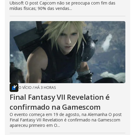
Ubisoft O post Capcom não se preocupa com fim das
mídias físicas; 90% das vendas...
O VÍCIO
/
HÁ 3 HORAS
Final Fantasy VII Revelation é
confirmado na Gamescom
O evento começa em 19 de agosto, na Alemanha O post
Final Fantasy VII Revelation é confirmado na Gamescom
apareceu primeiro em O...