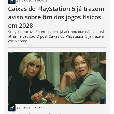
O VÍCIO
/
HÁ 6 HORAS
Caixas do PlayStation 5 já trazem
aviso sobre fim dos jogos físicos
em 2028
Sony Interactive Entertainment já afirmou que não voltará
atrás na decisão O post Caixas do PlayStation 5 já trazem
aviso sobre...
O VÍCIO
/
HÁ 6 HORAS