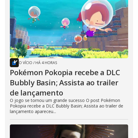
O VÍCIO
/
HÁ 4 HORAS
Pokémon Pokopia recebe a DLC
Bubbly Basin; Assista ao trailer
de lançamento
O jogo se tornou um grande sucesso O post Pokémon
Pokopia recebe a DLC Bubbly Basin; Assista ao trailer de
lançamento apareceu...