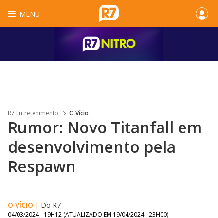
MENU
R7 Entretenimento
O Vício
Rumor: Novo Titanfall em
desenvolvimento pela
Respawn
O VÍCIO
|
Do R7
04/03/2024 - 19H12
(ATUALIZADO EM
19/04/2024 - 23H00
)