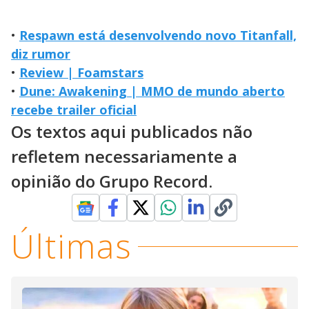
•
Respawn está desenvolvendo novo Titanfall,
diz rumor
•
Review | Foamstars
•
Dune: Awakening | MMO de mundo aberto
recebe trailer oficial
Os textos aqui publicados não
refletem necessariamente a
opinião do Grupo Record.
Últimas