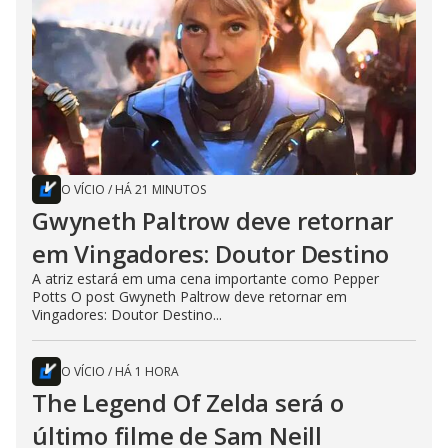
O VÍCIO
/
HÁ 21 MINUTOS
Gwyneth Paltrow deve retornar
em Vingadores: Doutor Destino
A atriz estará em uma cena importante como Pepper
Potts O post Gwyneth Paltrow deve retornar em
Vingadores: Doutor Destino...
O VÍCIO
/
HÁ 1 HORA
The Legend Of Zelda será o
último filme de Sam Neill