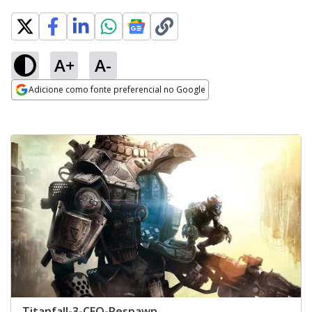
A+
A-
Adicione como fonte preferencial no Google
Opens in new window
Titanfall-3-CEO-Respawn