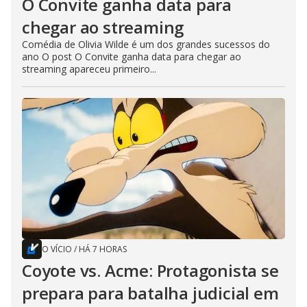
O Convite ganha data para
chegar ao streaming
Comédia de Olivia Wilde é um dos grandes sucessos do
ano O post O Convite ganha data para chegar ao
streaming apareceu primeiro...
O VÍCIO
/
HÁ 7 HORAS
Coyote vs. Acme: Protagonista se
prepara para batalha judicial em