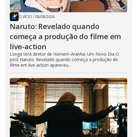
O VÍCIO
/
08/08/2026
Naruto: Revelado quando
começa a produção do filme em
live-action
Longa terá diretor de Homem-Aranha: Um Novo Dia O
post Naruto: Revelado quando começa a produção do
filme em live-action apareceu...