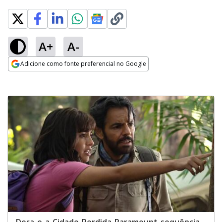
A+
A-
Adicione como fonte preferencial no Google
Opens in new window