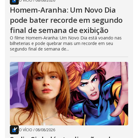
O VÍCIO
/
08/08/2026
Homem-Aranha: Um Novo Dia
pode bater recorde em segundo
final de semana de exibição
O filme Homem-Aranha: Um Novo Dia está voando nas
bilheterias e pode quebrar mais um recorde em seu
segundo final de semana de...
O VÍCIO
/
08/08/2026