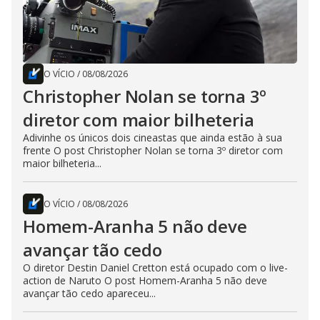
O VÍCIO
/
08/08/2026
Christopher Nolan se torna 3º
diretor com maior bilheteria
Adivinhe os únicos dois cineastas que ainda estão à sua
frente O post Christopher Nolan se torna 3º diretor com
maior bilheteria...
O VÍCIO
/
08/08/2026
Homem-Aranha 5 não deve
avançar tão cedo
O diretor Destin Daniel Cretton está ocupado com o live-
action de Naruto O post Homem-Aranha 5 não deve
avançar tão cedo apareceu...