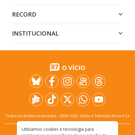
RECORD
INSTITUCIONAL
O VÍCIO
Todos os direitos reservados - 2009-
2026
- Rádio e Televisão Record S.A
Utilizamos cookies e tecnologia para
CARREIRA
FALE CONOSCO
PRIVACIDADE