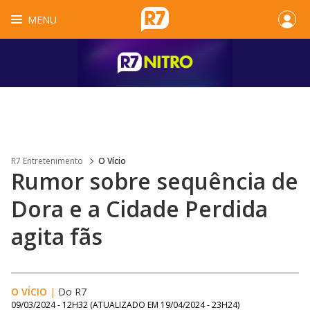
MENU
R7 Entretenimento
O Vício
Rumor sobre sequência de
Dora e a Cidade Perdida
agita fãs
O VÍCIO
|
Do R7
09/03/2024 - 12H32
(ATUALIZADO EM
19/04/2024 - 23H24
)