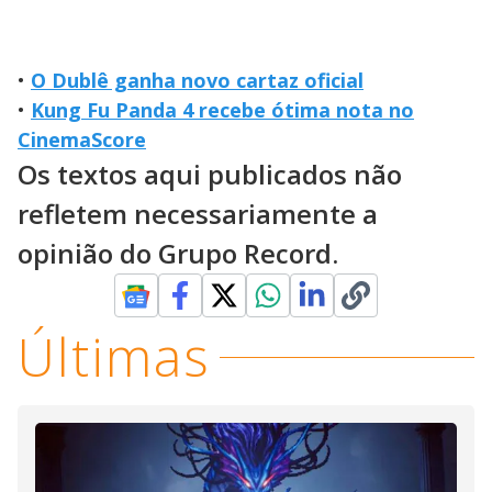
•
O Dublê ganha novo cartaz oficial
•
Kung Fu Panda 4 recebe ótima nota no
CinemaScore
Os textos aqui publicados não
refletem necessariamente a
opinião do Grupo Record.
Últimas