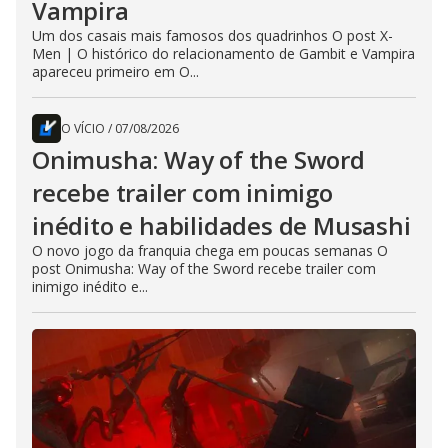
Vampira
Um dos casais mais famosos dos quadrinhos O post X-
Men | O histórico do relacionamento de Gambit e Vampira
apareceu primeiro em O...
O VÍCIO
/
07/08/2026
Onimusha: Way of the Sword
recebe trailer com inimigo
inédito e habilidades de Musashi
O novo jogo da franquia chega em poucas semanas O
post Onimusha: Way of the Sword recebe trailer com
inimigo inédito e...