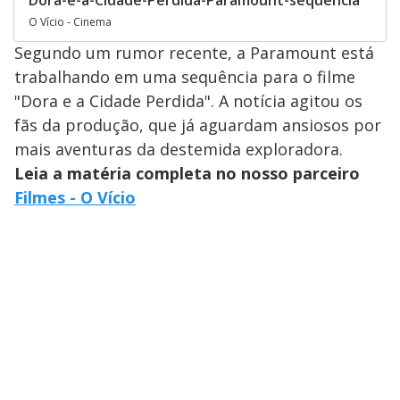
Dora-e-a-Cidade-Perdida-Paramount-sequência
O Vício - Cinema
Segundo um rumor recente, a Paramount está
trabalhando em uma sequência para o filme
"Dora e a Cidade Perdida". A notícia agitou os
fãs da produção, que já aguardam ansiosos por
mais aventuras da destemida exploradora.
Leia a matéria completa no nosso parceiro
Filmes - O Vício