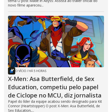
tema O post Made in Abyss: Assista ao trailer oficial do
novo filme apareceu...
O VÍCIO
/
HÁ 5 HORAS
X-Men: Asa Butterfield, de Sex
Education, competiu pelo papel
de Ciclope no MCU, diz jornalista
Papel do líder da equipe acabou sendo designado para Kit
Connor (Heartstopper) O post X-Men: Asa Butterfield, de
Sex Education,...