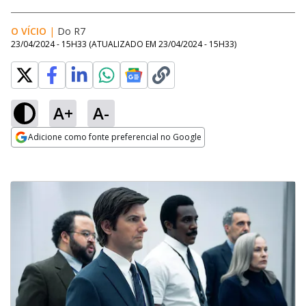
O VÍCIO
|
Do R7
23/04/2024 - 15H33
(ATUALIZADO EM
23/04/2024 - 15H33
)
A+
A-
Adicione como fonte preferencial no Google
Opens in new window