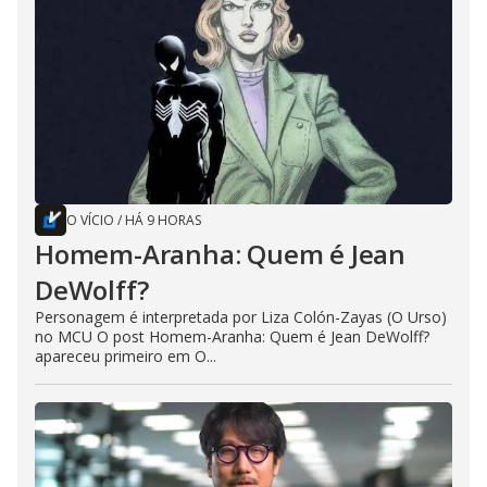
O VÍCIO
/
HÁ 9 HORAS
Homem-Aranha: Quem é Jean
DeWolff?
Personagem é interpretada por Liza Colón-Zayas (O Urso)
no MCU O post Homem-Aranha: Quem é Jean DeWolff?
apareceu primeiro em O...