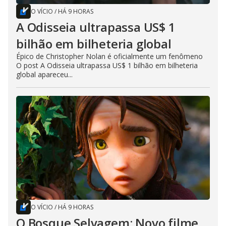
O VÍCIO
/
HÁ 9 HORAS
A Odisseia ultrapassa US$ 1
bilhão em bilheteria global
Épico de Christopher Nolan é oficialmente um fenômeno
O post A Odisseia ultrapassa US$ 1 bilhão em bilheteria
global apareceu...
O VÍCIO
/
HÁ 9 HORAS
O Bosque Selvagem: Novo filme