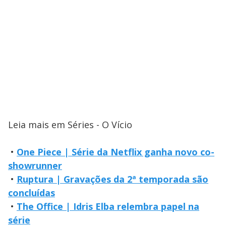
Leia mais em Séries - O Vício
•
One Piece | Série da Netflix ganha novo co-
showrunner
•
Ruptura | Gravações da 2ª temporada são
concluídas
•
The Office | Idris Elba relembra papel na
série