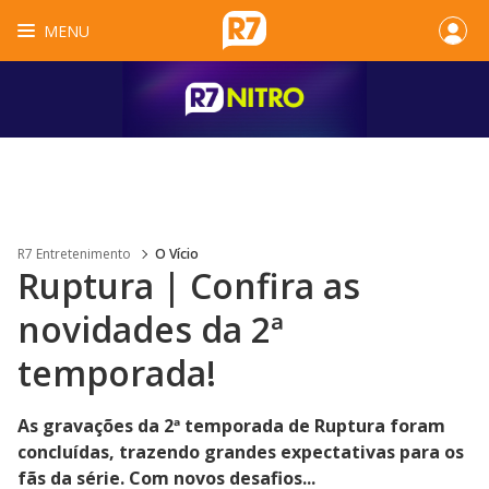
MENU
R7 Entretenimento
O Vício
Ruptura | Confira as
novidades da 2ª
temporada!
As gravações da 2ª temporada de Ruptura foram
concluídas, trazendo grandes expectativas para os
fãs da série. Com novos desafios...