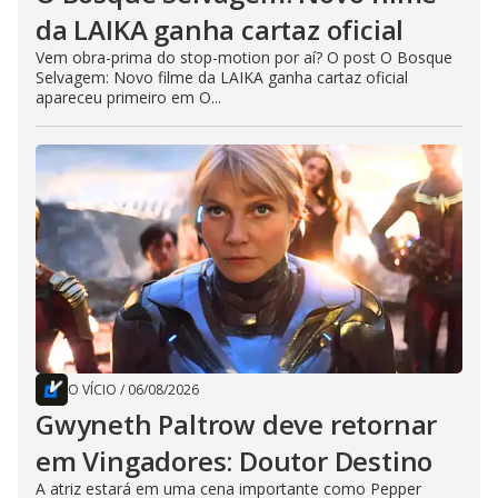
da LAIKA ganha cartaz oficial
Vem obra-prima do stop-motion por aí? O post O Bosque
Selvagem: Novo filme da LAIKA ganha cartaz oficial
apareceu primeiro em O...
O VÍCIO
/
06/08/2026
Gwyneth Paltrow deve retornar
em Vingadores: Doutor Destino
A atriz estará em uma cena importante como Pepper