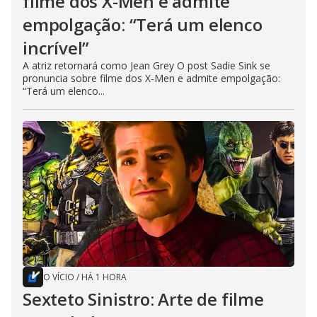
filme dos X-Men e admite
empolgação: “Terá um elenco
incrível”
A atriz retornará como Jean Grey O post Sadie Sink se
pronuncia sobre filme dos X-Men e admite empolgação:
“Terá um elenco...
O VÍCIO
/
HÁ 1 HORA
Sexteto Sinistro: Arte de filme