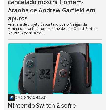
cancelado mostra Homem-
Aranha de Andrew Garfield em
apuros
Arte rara de projeto descartado põe o Amigão da
Vizinhança diante de um enorme desafio O post Sexteto
Sinistro: Arte de filme...
O VÍCIO
/
HÁ 2 HORAS
Nintendo Switch 2 sofre