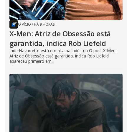
O VÍCIO
/
HÁ 9 HORAS
X-Men: Atriz de Obsessão está
garantida, indica Rob Liefeld
Inde Navarrette está em alta na indústria O post X-Men:
Atriz de Obsessão está garantida, indica Rob Liefeld
apareceu primeiro em...