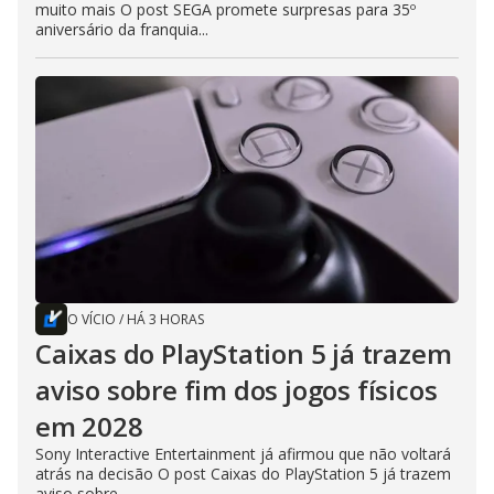
muito mais O post SEGA promete surpresas para 35º
aniversário da franquia...
O VÍCIO
/
HÁ 3 HORAS
Caixas do PlayStation 5 já trazem
aviso sobre fim dos jogos físicos
em 2028
Sony Interactive Entertainment já afirmou que não voltará
atrás na decisão O post Caixas do PlayStation 5 já trazem
aviso sobre...