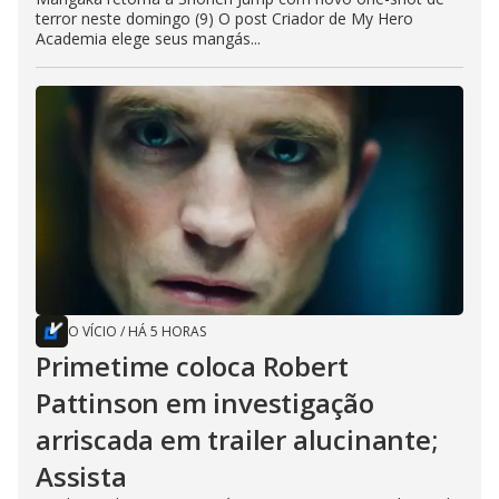
terror neste domingo (9) O post Criador de My Hero
Academia elege seus mangás...
O VÍCIO
/
HÁ 5 HORAS
Primetime coloca Robert
Pattinson em investigação
arriscada em trailer alucinante;
Assista