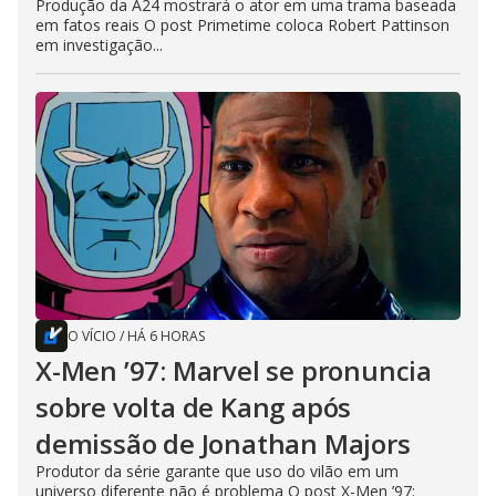
Produção da A24 mostrará o ator em uma trama baseada
em fatos reais O post Primetime coloca Robert Pattinson
em investigação...
O VÍCIO
/
HÁ 6 HORAS
X-Men ’97: Marvel se pronuncia
sobre volta de Kang após
demissão de Jonathan Majors
Produtor da série garante que uso do vilão em um
universo diferente não é problema O post X-Men ’97: