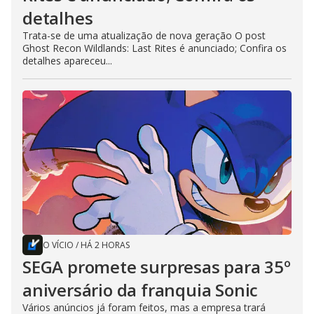
detalhes
Trata-se de uma atualização de nova geração O post
Ghost Recon Wildlands: Last Rites é anunciado; Confira os
detalhes apareceu...
O VÍCIO
/
HÁ 2 HORAS
SEGA promete surpresas para 35º
aniversário da franquia Sonic
Vários anúncios já foram feitos, mas a empresa trará