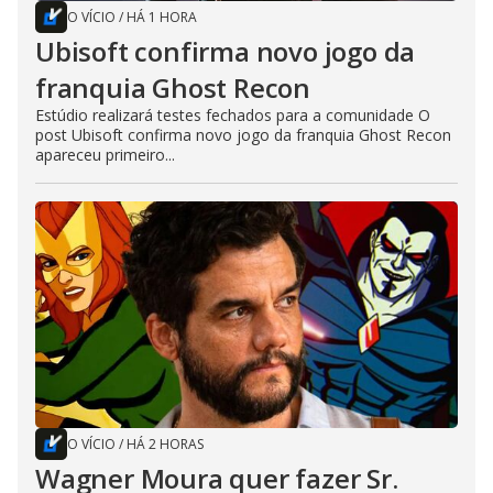
O VÍCIO
/
HÁ 1 HORA
Ubisoft confirma novo jogo da
franquia Ghost Recon
Estúdio realizará testes fechados para a comunidade O
post Ubisoft confirma novo jogo da franquia Ghost Recon
apareceu primeiro...
O VÍCIO
/
HÁ 2 HORAS
Wagner Moura quer fazer Sr.