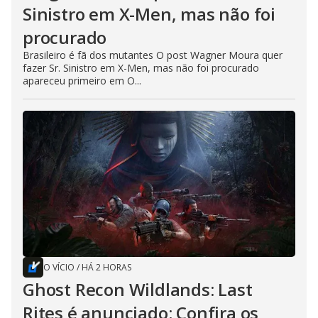
Sinistro em X-Men, mas não foi
procurado
Brasileiro é fã dos mutantes O post Wagner Moura quer
fazer Sr. Sinistro em X-Men, mas não foi procurado
apareceu primeiro em O...
O VÍCIO
/
HÁ 2 HORAS
Ghost Recon Wildlands: Last
Rites é anunciado; Confira os