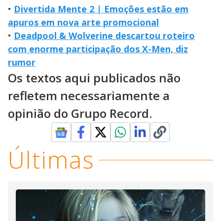
•
Divertida Mente 2 | Emoções estão em
apuros em nova arte promocional
•
Deadpool & Wolverine descartou roteiro
com enorme participação dos X-Men, diz
rumor
Os textos aqui publicados não
refletem necessariamente a
opinião do Grupo Record.
Últimas