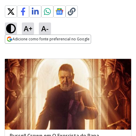
A+
A-
Adicione como fonte preferencial no Google
Opens in new window
Russell Crowe em O Exorcista do Papa