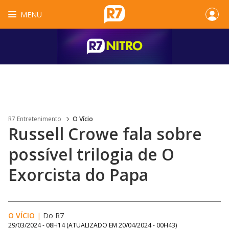
MENU
R7 Entretenimento
O Vício
Russell Crowe fala sobre
possível trilogia de O
Exorcista do Papa
O VÍCIO
|
Do R7
29/03/2024 - 08H14
(ATUALIZADO EM
20/04/2024 - 00H43
)