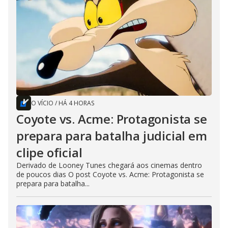
O VÍCIO
/
HÁ 4 HORAS
Coyote vs. Acme: Protagonista se
prepara para batalha judicial em
clipe oficial
Derivado de Looney Tunes chegará aos cinemas dentro
de poucos dias O post Coyote vs. Acme: Protagonista se
prepara para batalha...