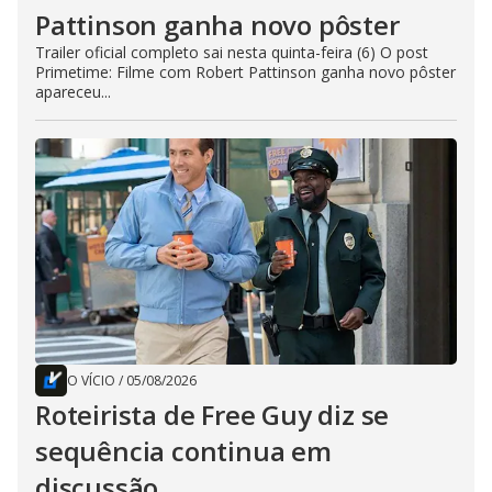
Pattinson ganha novo pôster
Trailer oficial completo sai nesta quinta-feira (6) O post
Primetime: Filme com Robert Pattinson ganha novo pôster
apareceu...
O VÍCIO
/
05/08/2026
Roteirista de Free Guy diz se
sequência continua em
discussão