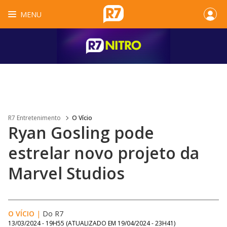
MENU
R7 Entretenimento
O Vício
Ryan Gosling pode
estrelar novo projeto da
Marvel Studios
O VÍCIO
|
Do R7
13/03/2024 - 19H55
(ATUALIZADO EM
19/04/2024 - 23H41
)