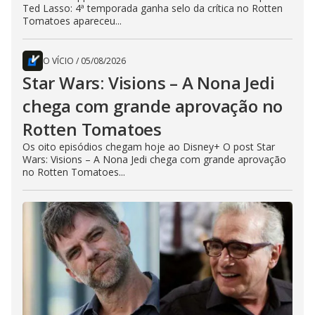
Ted Lasso: 4ª temporada ganha selo da crítica no Rotten
Tomatoes apareceu...
O VÍCIO
/
05/08/2026
Star Wars: Visions – A Nona Jedi
chega com grande aprovação no
Rotten Tomatoes
Os oito episódios chegam hoje ao Disney+ O post Star
Wars: Visions – A Nona Jedi chega com grande aprovação
no Rotten Tomatoes...