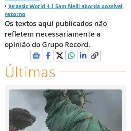
•
Jurassic World 4 | Sam Neill aborda possível
retorno
Os textos aqui publicados não
refletem necessariamente a
opinião do Grupo Record.
Últimas