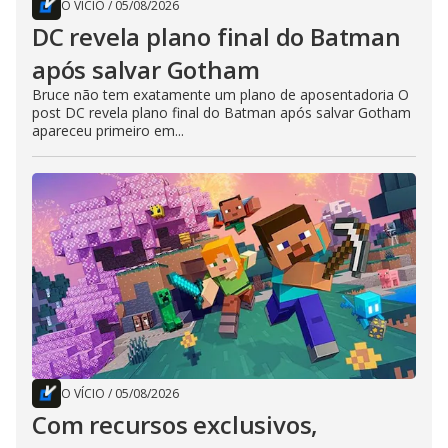
O VÍCIO
/
05/08/2026
DC revela plano final do Batman
após salvar Gotham
Bruce não tem exatamente um plano de aposentadoria O
post DC revela plano final do Batman após salvar Gotham
apareceu primeiro em...
O VÍCIO
/
05/08/2026
Com recursos exclusivos,