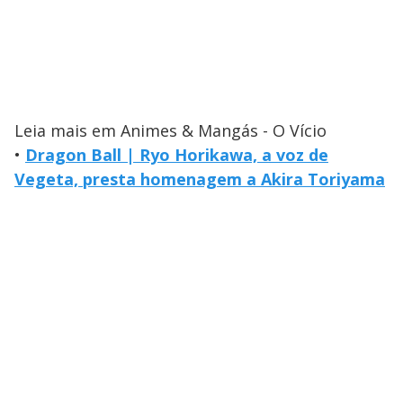
Leia mais em Animes & Mangás - O Vício
•
Dragon Ball | Ryo Horikawa, a voz de
Vegeta, presta homenagem a Akira Toriyama