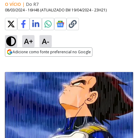
O VÍCIO
|
Do R7
08/03/2024 - 16H48
(ATUALIZADO EM
19/04/2024 - 23H21
)
A+
A-
Adicione como fonte preferencial no Google
Opens in new window