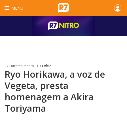
MENU
R7 Entretenimento
O Vício
Ryo Horikawa, a voz de
Vegeta, presta
homenagem a Akira
Toriyama