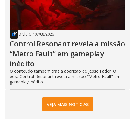
O VÍCIO
/
07/08/2026
Control Resonant revela a missão
“Metro Fault” em gameplay
inédito
O conteúdo também traz a aparição de Jesse Faden O
post Control Resonant revela a missão “Metro Fault” em
gameplay inédito...
VEJA MAIS NOTÍCIAS