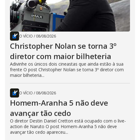
O VÍCIO
/
08/08/2026
Christopher Nolan se torna 3º
diretor com maior bilheteria
Adivinhe os únicos dois cineastas que ainda estão à sua
frente O post Christopher Nolan se torna 3º diretor com
maior bilheteria...
O VÍCIO
/
08/08/2026
Homem-Aranha 5 não deve
avançar tão cedo
O diretor Destin Daniel Cretton está ocupado com o live-
action de Naruto O post Homem-Aranha 5 não deve
avançar tão cedo apareceu...