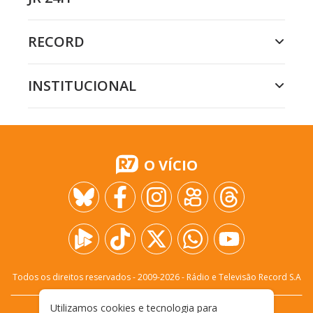
RECORD
INSTITUCIONAL
O VÍCIO
Todos os direitos reservados - 2009-
2026
- Rádio e Televisão Record S.A
Utilizamos cookies e tecnologia para