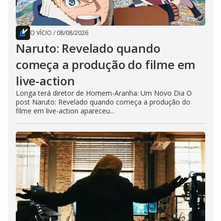
O VÍCIO
/
08/08/2026
Naruto: Revelado quando
começa a produção do filme em
live-action
Longa terá diretor de Homem-Aranha: Um Novo Dia O
post Naruto: Revelado quando começa a produção do
filme em live-action apareceu...