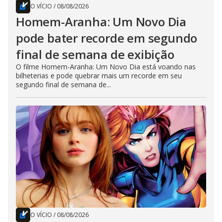
O VÍCIO
/
08/08/2026
Homem-Aranha: Um Novo Dia
pode bater recorde em segundo
final de semana de exibição
O filme Homem-Aranha: Um Novo Dia está voando nas
bilheterias e pode quebrar mais um recorde em seu
segundo final de semana de...
O VÍCIO
/
08/08/2026