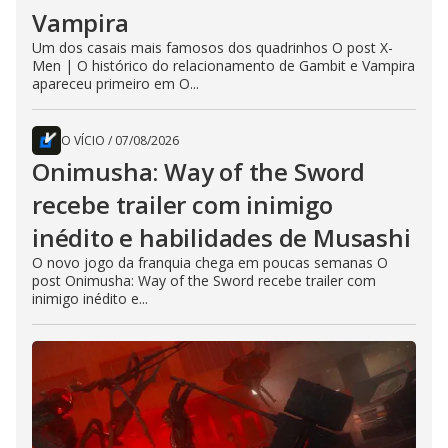
Vampira
Um dos casais mais famosos dos quadrinhos O post X-
Men | O histórico do relacionamento de Gambit e Vampira
apareceu primeiro em O...
O VÍCIO
/
07/08/2026
Onimusha: Way of the Sword
recebe trailer com inimigo
inédito e habilidades de Musashi
O novo jogo da franquia chega em poucas semanas O
post Onimusha: Way of the Sword recebe trailer com
inimigo inédito e...