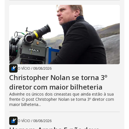
O VÍCIO
/
08/08/2026
Christopher Nolan se torna 3º
diretor com maior bilheteria
Adivinhe os únicos dois cineastas que ainda estão à sua
frente O post Christopher Nolan se torna 3º diretor com
maior bilheteria...
O VÍCIO
/
08/08/2026