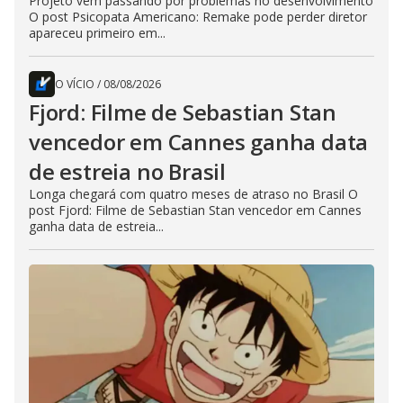
Projeto vem passando por problemas no desenvolvimento
O post Psicopata Americano: Remake pode perder diretor
apareceu primeiro em...
O VÍCIO
/
08/08/2026
Fjord: Filme de Sebastian Stan
vencedor em Cannes ganha data
de estreia no Brasil
Longa chegará com quatro meses de atraso no Brasil O
post Fjord: Filme de Sebastian Stan vencedor em Cannes
ganha data de estreia...