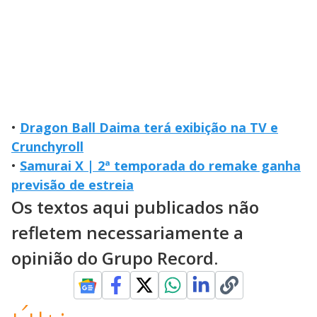
•
Dragon Ball Daima terá exibição na TV e
Crunchyroll
•
Samurai X | 2ª temporada do remake ganha
previsão de estreia
Os textos aqui publicados não
refletem necessariamente a
opinião do Grupo Record.