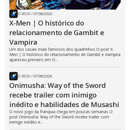
O VÍCIO
/
07/08/2026
X-Men | O histórico do
relacionamento de Gambit e
Vampira
Um dos casais mais famosos dos quadrinhos O post X-
Men | O histórico do relacionamento de Gambit e Vampira
apareceu primeiro em O...
O VÍCIO
/
07/08/2026
Onimusha: Way of the Sword
recebe trailer com inimigo
inédito e habilidades de Musashi
O novo jogo da franquia chega em poucas semanas O
post Onimusha: Way of the Sword recebe trailer com
inimigo inédito e...