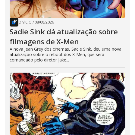
O VÍCIO
/
08/08/2026
Sadie Sink dá atualização sobre
filmagens de X-Men
A nova Jean Grey dos cinemas, Sadie Sink, deu uma nova
atualização sobre o reboot dos X-Men, que será
comandado pelo diretor Jake...