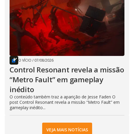
O VÍCIO
/
07/08/2026
Control Resonant revela a missão
“Metro Fault” em gameplay
inédito
O conteúdo também traz a aparição de Jesse Faden O
post Control Resonant revela a missão “Metro Fault” em
gameplay inédito...
VEJA MAIS NOTÍCIAS