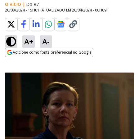
O VÍCIO
|
Do R7
20/03/2024 - 15H01
(ATUALIZADO EM
20/04/2024 - 00H09
)
A+
A-
Adicione como fonte preferencial no Google
Opens in new window