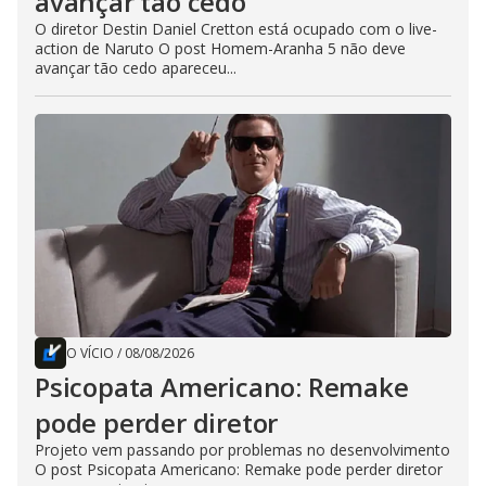
avançar tão cedo
O diretor Destin Daniel Cretton está ocupado com o live-
action de Naruto O post Homem-Aranha 5 não deve
avançar tão cedo apareceu...
O VÍCIO
/
08/08/2026
Psicopata Americano: Remake
pode perder diretor
Projeto vem passando por problemas no desenvolvimento
O post Psicopata Americano: Remake pode perder diretor