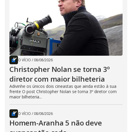
O VÍCIO
/
08/08/2026
Christopher Nolan se torna 3º
diretor com maior bilheteria
Adivinhe os únicos dois cineastas que ainda estão à sua
frente O post Christopher Nolan se torna 3º diretor com
maior bilheteria...
O VÍCIO
/
08/08/2026
Homem-Aranha 5 não deve