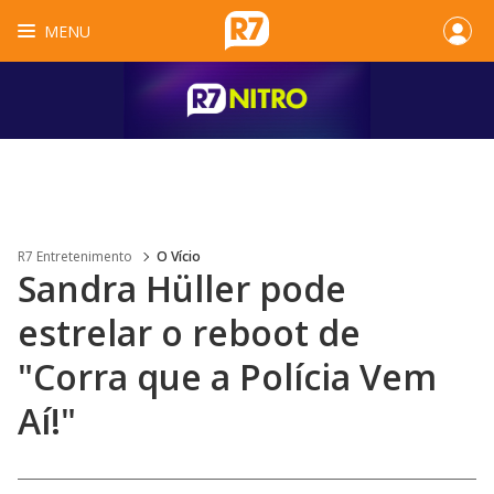
MENU
R7 Entretenimento
O Vício
Sandra Hüller pode
estrelar o reboot de
"Corra que a Polícia Vem
Aí!"