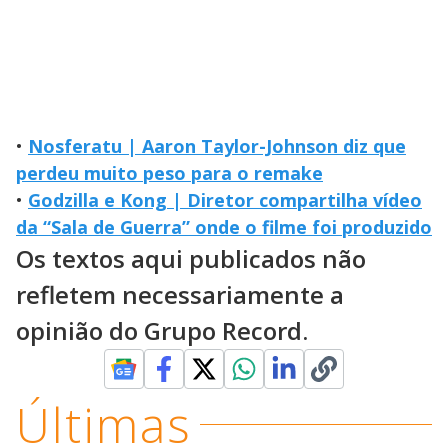
•
Nosferatu | Aaron Taylor-Johnson diz que
perdeu muito peso para o remake
•
Godzilla e Kong | Diretor compartilha vídeo
da “Sala de Guerra” onde o filme foi produzido
Os textos aqui publicados não
refletem necessariamente a
opinião do Grupo Record.
Últimas