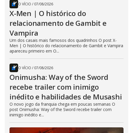
O VÍCIO
/
07/08/2026
X-Men | O histórico do
relacionamento de Gambit e
Vampira
Um dos casais mais famosos dos quadrinhos O post X-
Men | O histórico do relacionamento de Gambit e Vampira
apareceu primeiro em O...
O VÍCIO
/
07/08/2026
Onimusha: Way of the Sword
recebe trailer com inimigo
inédito e habilidades de Musashi
O novo jogo da franquia chega em poucas semanas O
post Onimusha: Way of the Sword recebe trailer com
inimigo inédito e...