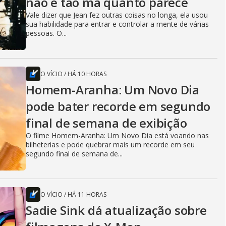
não é tão má quanto parece
Vale dizer que Jean fez outras coisas no longa, ela usou
sua habilidade para entrar e controlar a mente de várias
pessoas. O...
O VÍCIO
/
HÁ 10 HORAS
Homem-Aranha: Um Novo Dia
pode bater recorde em segundo
final de semana de exibição
O filme Homem-Aranha: Um Novo Dia está voando nas
bilheterias e pode quebrar mais um recorde em seu
segundo final de semana de...
O VÍCIO
/
HÁ 11 HORAS
Sadie Sink dá atualização sobre