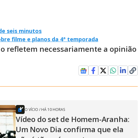
de seis minutos
obre filme e planos da 4ª temporada
ão refletem necessariamente a opinião
O VÍCIO
/
HÁ 10 HORAS
Vídeo do set de Homem-Aranha:
Um Novo Dia confirma que ela