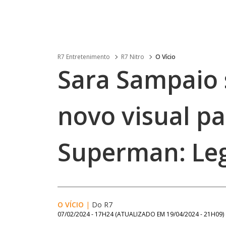
R7 Entretenimento
R7 Nitro
O Vício
Sara Sampaio
novo visual p
Superman: Le
O VÍCIO
|
Do R7
07/02/2024 - 17H24
(ATUALIZADO EM
19/04/2024 - 21H09
)