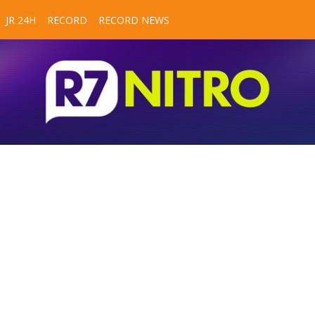
JR 24H
RECORD
RECORD NEWS