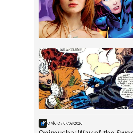
O VÍCIO
/
07/08/2026
Onimusha: Way of the Sword