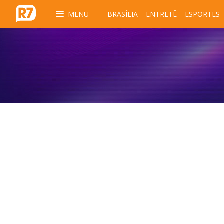
MENU
BRASÍLIA
ENTRETÊ
ESPORTES