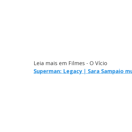
Leia mais em Filmes - O Vício
Superman: Legacy | Sara Sampaio mu