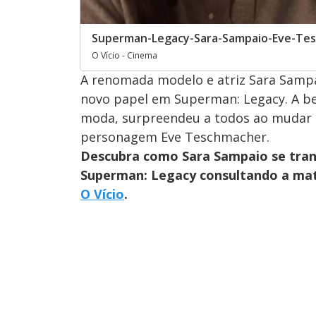
Superman-Legacy-Sara-Sampaio-Eve-Te
O Vício - Cinema
A renomada modelo e atriz Sara Sampa
novo papel em Superman: Legacy. A be
moda, surpreendeu a todos ao mudar c
personagem Eve Teschmacher.
Descubra como Sara Sampaio se tran
Superman: Legacy consultando a maté
O Vício
.