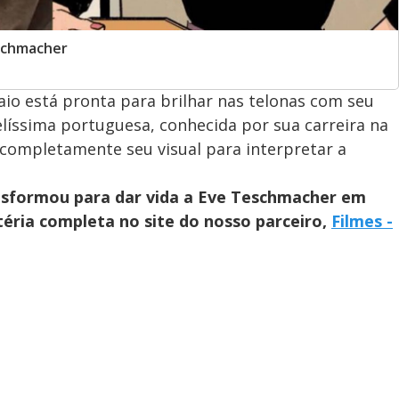
schmacher
io está pronta para brilhar nas telonas com seu
líssima portuguesa, conhecida por sua carreira na
ompletamente seu visual para interpretar a
sformou para dar vida a Eve Teschmacher em
ria completa no site do nosso parceiro,
Filmes -