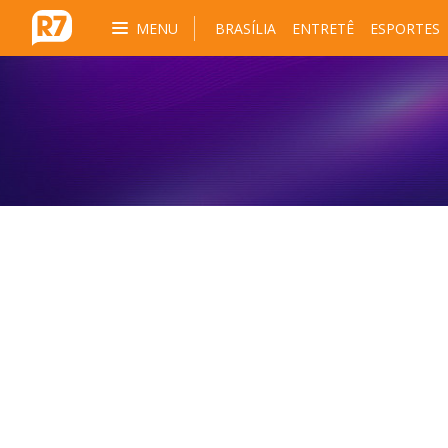
MENU
BRASÍLIA
ENTRETÊ
ESPORTES