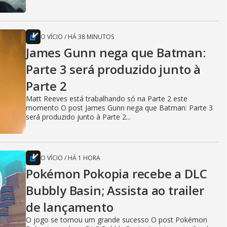
O VÍCIO
/
HÁ 38 MINUTOS
James Gunn nega que Batman:
Parte 3 será produzido junto à
Parte 2
Matt Reeves está trabalhando só na Parte 2 este
momento O post James Gunn nega que Batman: Parte 3
será produzido junto à Parte 2...
O VÍCIO
/
HÁ 1 HORA
Pokémon Pokopia recebe a DLC
Bubbly Basin; Assista ao trailer
de lançamento
O jogo se tornou um grande sucesso O post Pokémon