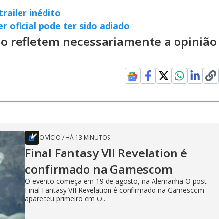
railer inédito
r oficial pode ter sido adiado
ão refletem necessariamente a opinião
O VÍCIO
/
HÁ 13 MINUTOS
Final Fantasy VII Revelation é
confirmado na Gamescom
O evento começa em 19 de agosto, na Alemanha O post
Final Fantasy VII Revelation é confirmado na Gamescom
apareceu primeiro em O...