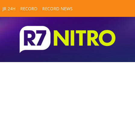
JR 24H
RECORD
RECORD NEWS