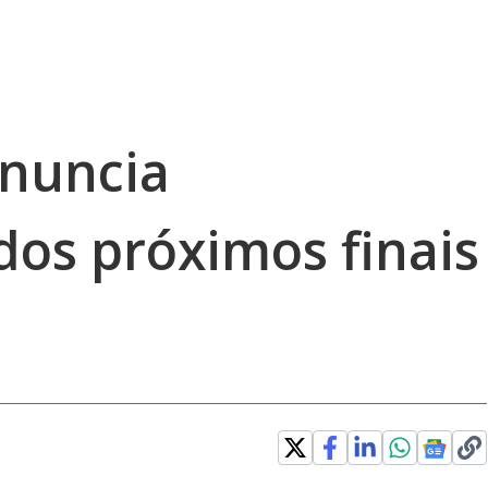
anuncia
os próximos finais