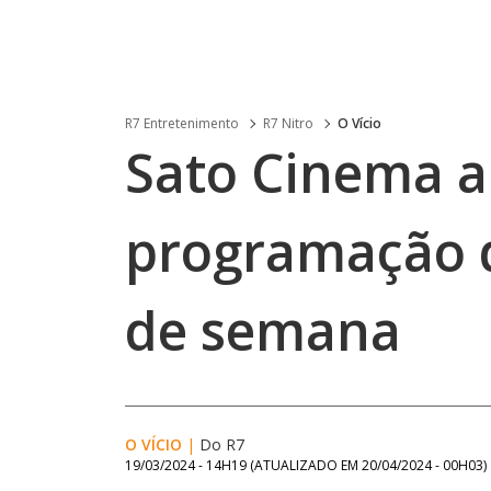
R7 Entretenimento
R7 Nitro
O Vício
Sato Cinema 
programação d
de semana
O VÍCIO
|
Do R7
19/03/2024 - 14H19
(ATUALIZADO EM
20/04/2024 - 00H03
)