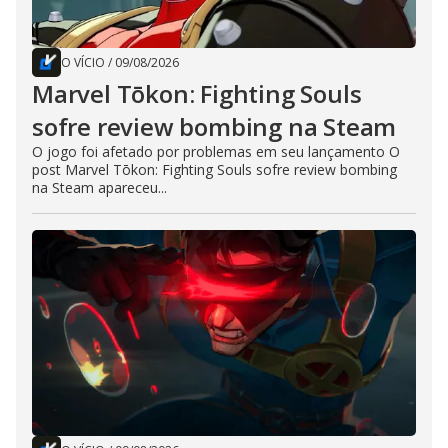
O VÍCIO
/
09/08/2026
Marvel Tōkon: Fighting Souls
sofre review bombing na Steam
O jogo foi afetado por problemas em seu lançamento O
post Marvel Tōkon: Fighting Souls sofre review bombing
na Steam apareceu...