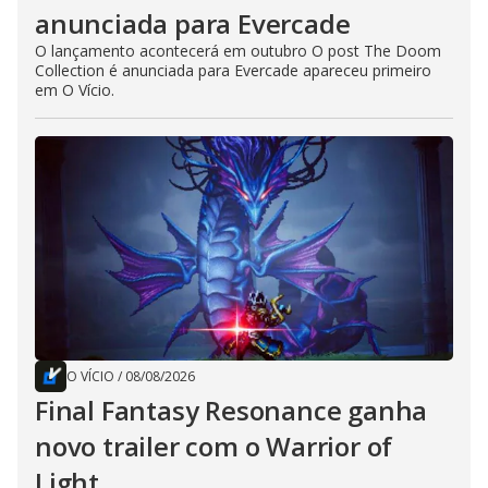
anunciada para Evercade
O lançamento acontecerá em outubro O post The Doom
Collection é anunciada para Evercade apareceu primeiro
em O Vício.
O VÍCIO
/
08/08/2026
Final Fantasy Resonance ganha
novo trailer com o Warrior of
Light