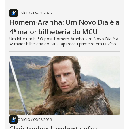
O VÍCIO
/
09/08/2026
Homem-Aranha: Um Novo Dia é a
4ª maior bilheteria do MCU
Um hit é um hit! O post Homem-Aranha: Um Novo Dia é a
4ª maior bilheteria do MCU apareceu primeiro em O Vício.
O VÍCIO
/
09/08/2026
Christopher Lambert sofre