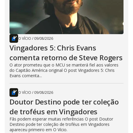
O VÍCIO
/
09/08/2026
Vingadores 5: Chris Evans
comenta retorno de Steve Rogers
O ator prometeu que o MCU se manterá fiel aos valores
do Capitão América original O post Vingadores 5: Chris
Evans comenta...
O VÍCIO
/
09/08/2026
Doutor Destino pode ter coleção
de troféus em Vingadores
Fãs podem esperar muitas referências O post Doutor
Destino pode ter coleção de troféus em Vingadores
apareceu primeiro em O Vício.