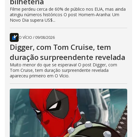
bilheteria
Filme perdeu cerca de 60% de público nos EUA, mas ainda
atingiu números históricos O post Homem-Aranha: Um
Novo Dia supera US$...
O VÍCIO
/
09/08/2026
Digger, com Tom Cruise, tem
duração surpreendente revelada
Muito menor do que se esperava! O post Digger, com
Tom Cruise, tem duração surpreendente revelada
apareceu primeiro em O Vício.