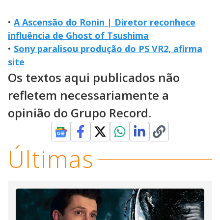
•
A Ascensão do Ronin | Diretor reconhece
influência de Ghost of Tsushima
•
Sony paralisou produção do PS VR2, afirma
site
Os textos aqui publicados não
refletem necessariamente a
opinião do Grupo Record.
Últimas