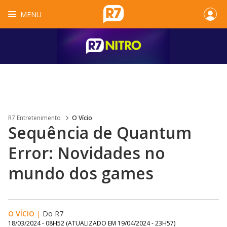
MENU
R7 Entretenimento
O Vício
Sequência de Quantum
Error: Novidades no
mundo dos games
O VÍCIO
|
Do R7
18/03/2024 - 08H52
(ATUALIZADO EM
19/04/2024 - 23H57
)