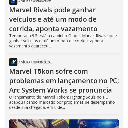
O VÍCIO
/
09/08/2026
Marvel Rivals pode ganhar
veículos e até um modo de
corrida, aponta vazamento
Temporada 9.5 está a caminho O post Marvel Rivals pode
ganhar veículos e até um modo de corrida, aponta
vazamento apareceu...
O VÍCIO
/
09/08/2026
Marvel Tōkon sofre com
problemas em lançamento no PC;
Arc System Works se pronuncia
O lançamento de Marvel Tokon: Fighting Souls no PC
acabou ficando marcado por problemas de desempenho
desde sua chegada, em 6 de...