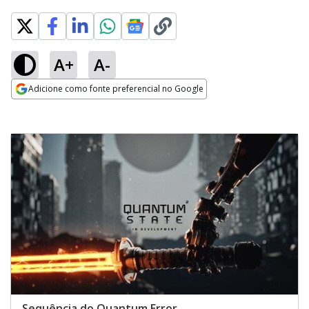
A+
A-
Adicione como fonte preferencial no Google
Opens in new window
Sequência do Quantum Error