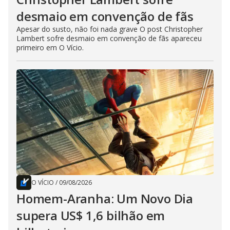
desmaio em convenção de fãs
Apesar do susto, não foi nada grave O post Christopher
Lambert sofre desmaio em convenção de fãs apareceu
primeiro em O Vício.
O VÍCIO
/
09/08/2026
Homem-Aranha: Um Novo Dia
supera US$ 1,6 bilhão em