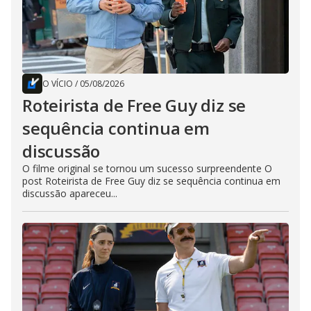
O VÍCIO
/
05/08/2026
Roteirista de Free Guy diz se
sequência continua em
discussão
O filme original se tornou um sucesso surpreendente O
post Roteirista de Free Guy diz se sequência continua em
discussão apareceu...