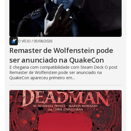
O VÍCIO
/
05/08/2026
Remaster de Wolfenstein pode
ser anunciado na QuakeCon
E chegaria com compatibilidade com Steam Deck O post
Remaster de Wolfenstein pode ser anunciado na
QuakeCon apareceu primeiro em...