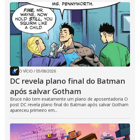
O VÍCIO
/
05/08/2026
DC revela plano final do Batman
após salvar Gotham
Bruce não tem exatamente um plano de aposentadoria O
post DC revela plano final do Batman após salvar Gotham
apareceu primeiro em...