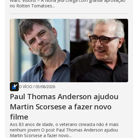
Wars: Visions – A Nona Jedi chega com grande aprovação
no Rotten Tomatoes...
O VÍCIO
/
05/08/2026
Paul Thomas Anderson ajudou
Martin Scorsese a fazer novo
filme
Aos 83 anos de idade, o veterano cineasta não é mais
nenhum jovem O post Paul Thomas Anderson ajudou
Martin Scorsese a fazer novo...