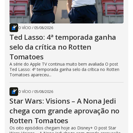
O VÍCIO
/
05/08/2026
Ted Lasso: 4ª temporada ganha
selo da crítica no Rotten
Tomatoes
A série do Apple TV continua muito bem avaliada O post
Ted Lasso: 4ª temporada ganha selo da crítica no Rotten
Tomatoes apareceu...
O VÍCIO
/
05/08/2026
Star Wars: Visions – A Nona Jedi
chega com grande aprovação no
Rotten Tomatoes
Os oito episódios chegam hoje ao Disney+ O post Star