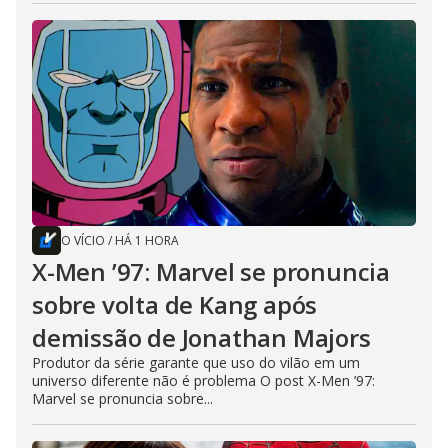
O VÍCIO
/
HÁ 1 HORA
X-Men ’97: Marvel se pronuncia
sobre volta de Kang após
demissão de Jonathan Majors
Produtor da série garante que uso do vilão em um
universo diferente não é problema O post X-Men ’97:
Marvel se pronuncia sobre...