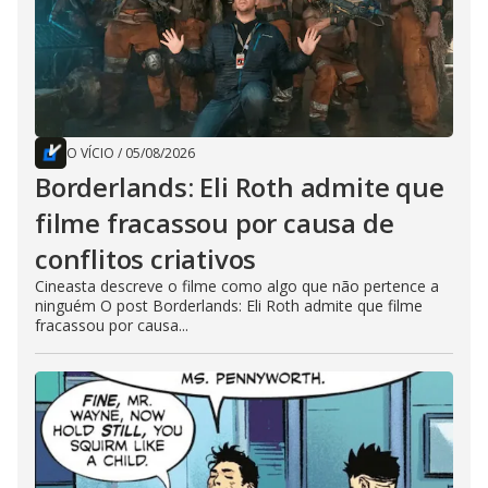
O VÍCIO
/
05/08/2026
Borderlands: Eli Roth admite que
filme fracassou por causa de
conflitos criativos
Cineasta descreve o filme como algo que não pertence a
ninguém O post Borderlands: Eli Roth admite que filme
fracassou por causa...