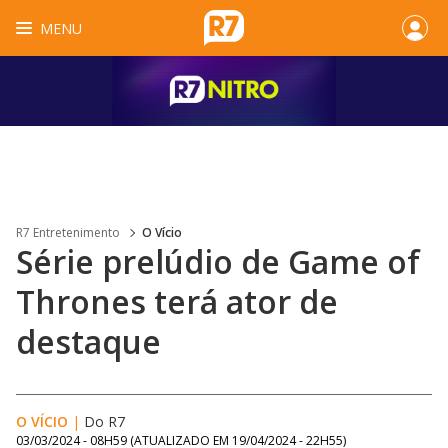
MENU
R7 Entretenimento
O Vício
Série prelúdio de Game of
Thrones terá ator de
destaque
O VÍCIO
|
Do R7
03/03/2024 - 08H59
(ATUALIZADO EM
19/04/2024 - 22H55
)