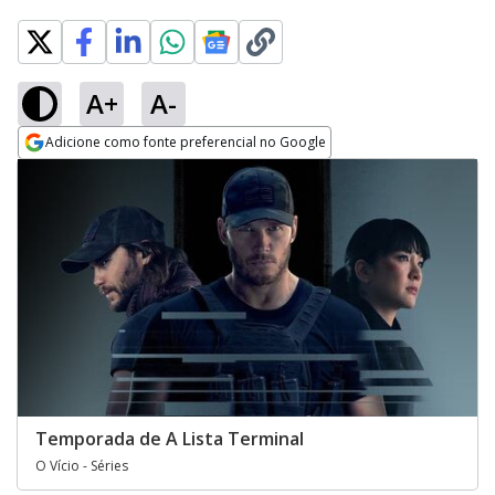
A+
A-
Adicione como fonte preferencial no Google
Opens in new window
Temporada de A Lista Terminal
O Vício - Séries