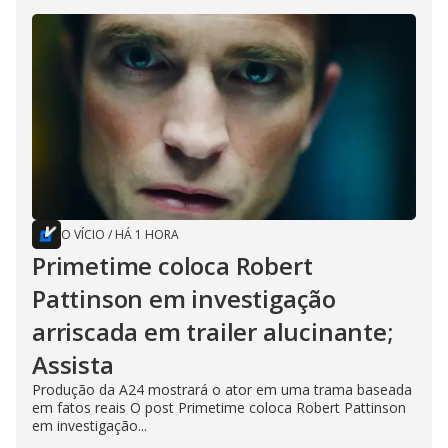
O VÍCIO
/
HÁ 1 HORA
Primetime coloca Robert
Pattinson em investigação
arriscada em trailer alucinante;
Assista
Produção da A24 mostrará o ator em uma trama baseada
em fatos reais O post Primetime coloca Robert Pattinson
em investigação...