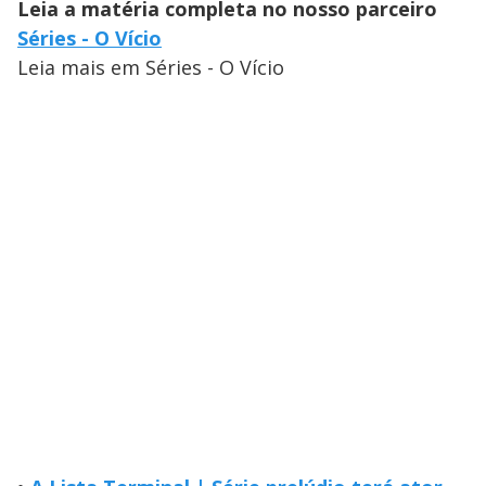
Leia a matéria completa no nosso parceiro
Séries - O Vício
Leia mais em Séries - O Vício