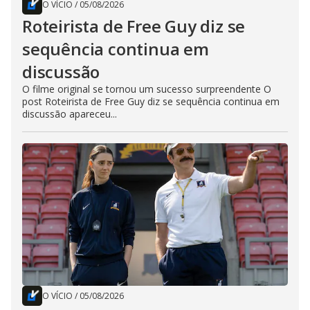
O VÍCIO
/
05/08/2026
Roteirista de Free Guy diz se
sequência continua em
discussão
O filme original se tornou um sucesso surpreendente O
post Roteirista de Free Guy diz se sequência continua em
discussão apareceu...
O VÍCIO
/
05/08/2026