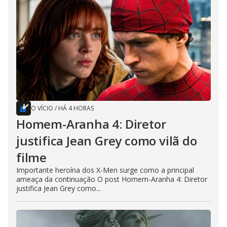
O VÍCIO
/
HÁ 4 HORAS
Homem-Aranha 4: Diretor
justifica Jean Grey como vilã do
filme
Importante heroína dos X-Men surge como a principal
ameaça da continuação O post Homem-Aranha 4: Diretor
justifica Jean Grey como...