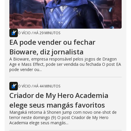
O VÍCIO
/
HÁ 29 MINUTOS
EA pode vender ou fechar
Bioware, diz jornalista
A Bioware, empresa responsável pelos jogos de Dragon
Age e Mass Effect, pode ser vendida ou fechada O post EA
pode vender ou...
O VÍCIO
/
HÁ 44 MINUTOS
Criador de My Hero Academia
elege seus mangás favoritos
Mangaká retorna à Shonen Jump com novo one-shot de
terror neste domingo (9) O post Criador de My Hero
Academia elege seus mangás...