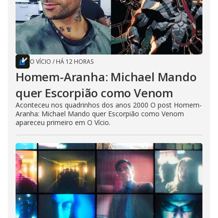
O VÍCIO
/
HÁ 12 HORAS
Homem-Aranha: Michael Mando
quer Escorpião como Venom
Aconteceu nos quadrinhos dos anos 2000 O post Homem-
Aranha: Michael Mando quer Escorpião como Venom
apareceu primeiro em O Vício.