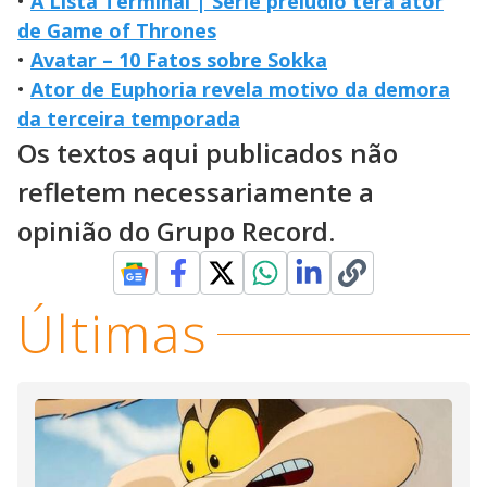
•
A Lista Terminal | Série prelúdio terá ator
de Game of Thrones
•
Avatar – 10 Fatos sobre Sokka
•
Ator de Euphoria revela motivo da demora
da terceira temporada
Os textos aqui publicados não
refletem necessariamente a
opinião do Grupo Record.
Últimas