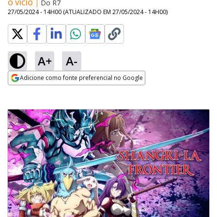
O VÍCIO
|
Do R7
27/05/2024 - 14H00
(ATUALIZADO EM
27/05/2024 - 14H00
)
A+
A-
Adicione como fonte preferencial no Google
Opens in new window