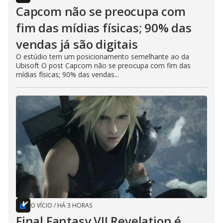
Capcom não se preocupa com
fim das mídias físicas; 90% das
vendas já são digitais
O estúdio tem um posicionamento semelhante ao da
Ubisoft O post Capcom não se preocupa com fim das
mídias físicas; 90% das vendas...
O VÍCIO
/
HÁ 3 HORAS
Final Fantasy VII Revelation é