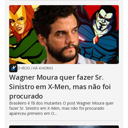
O VÍCIO
/
HÁ 4 HORAS
Wagner Moura quer fazer Sr.
Sinistro em X-Men, mas não foi
procurado
Brasileiro é fã dos mutantes O post Wagner Moura quer
fazer Sr. Sinistro em X-Men, mas não foi procurado
apareceu primeiro em O...