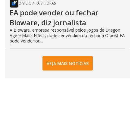
O VÍCIO
/
HÁ 7 HORAS
EA pode vender ou fechar
Bioware, diz jornalista
A Bioware, empresa responsável pelos jogos de Dragon
Age e Mass Effect, pode ser vendida ou fechada O post EA
pode vender ou...
VEJA MAIS NOTÍCIAS