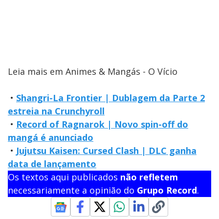
Leia mais em Animes & Mangás - O Vício
•
Shangri-La Frontier | Dublagem da Parte 2
estreia na Crunchyroll
•
Record of Ragnarok | Novo spin-off do
mangá é anunciado
•
Jujutsu Kaisen: Cursed Clash | DLC ganha
data de lançamento
Os textos aqui publicados
não refletem
necessariamente a opinião do
Grupo Record
.