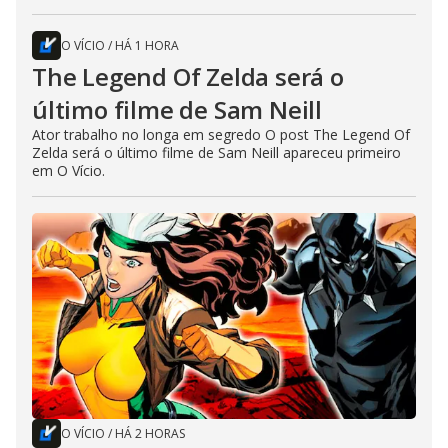
O VÍCIO
/
HÁ 1 HORA
The Legend Of Zelda será o
último filme de Sam Neill
Ator trabalho no longa em segredo O post The Legend Of
Zelda será o último filme de Sam Neill apareceu primeiro
em O Vício.
O VÍCIO
/
HÁ 2 HORAS