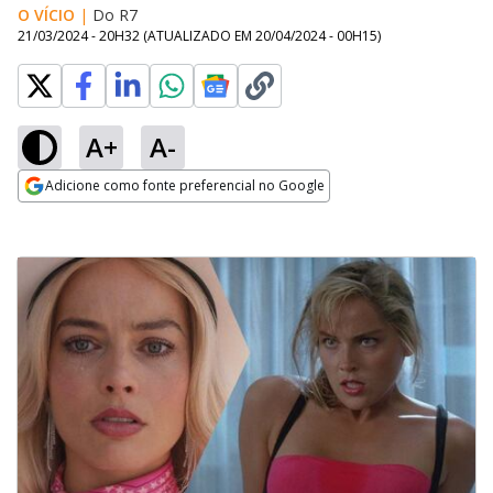
O VÍCIO
|
Do R7
21/03/2024 - 20H32
(ATUALIZADO EM
20/04/2024 - 00H15
)
A+
A-
Adicione como fonte preferencial no Google
Opens in new window