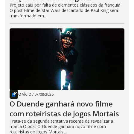
Projeto caiu por falta de elementos clássicos da franquia
O post Filme de Star Wars descartado de Paul King será
transformado em...
O VÍCIO
/
07/08/2026
O Duende ganhará novo filme
com roteiristas de Jogos Mortais
Trata-se da segunda tentativa recente de revitalizar a
marca O post O Duende ganhará novo filme com
roteiristas de Jogos Mortais...