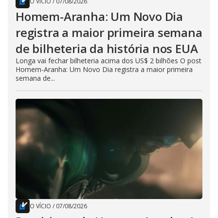
O VÍCIO
/
07/08/2026
Homem-Aranha: Um Novo Dia
registra a maior primeira semana
de bilheteria da história nos EUA
Longa vai fechar bilheteria acima dos US$ 2 bilhões O post
Homem-Aranha: Um Novo Dia registra a maior primeira
semana de...
O VÍCIO
/
07/08/2026