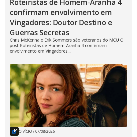
Roteiristas de Homem-Aranha 4
confirmam envolvimento em
Vingadores: Doutor Destino e
Guerras Secretas
Chris McKenna e Erik Sommers são veteranos do MCU O
post Roteiristas de Homem-Aranha 4 confirmam
envolvimento em Vingadores:...
O VÍCIO
/
07/08/2026