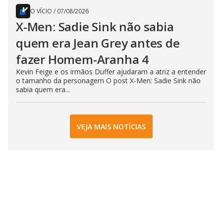
O VÍCIO
/
07/08/2026
X-Men: Sadie Sink não sabia
quem era Jean Grey antes de
fazer Homem-Aranha 4
Kevin Feige e os irmãos Duffer ajudaram a atriz a entender
o tamanho da personagem O post X-Men: Sadie Sink não
sabia quem era...
VEJA MAIS NOTÍCIAS