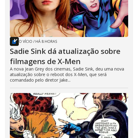
O VÍCIO
/
HÁ 8 HORAS
Sadie Sink dá atualização sobre
filmagens de X-Men
A nova Jean Grey dos cinemas, Sadie Sink, deu uma nova
atualização sobre o reboot dos X-Men, que será
comandado pelo diretor Jake...