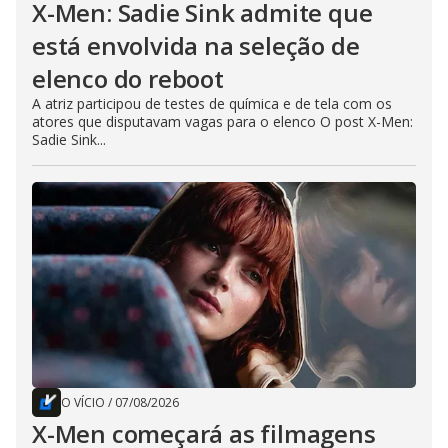
X-Men: Sadie Sink admite que
está envolvida na seleção de
elenco do reboot
A atriz participou de testes de química e de tela com os
atores que disputavam vagas para o elenco O post X-Men:
Sadie Sink...
O VÍCIO
/
07/08/2026
X-Men começará as filmagens