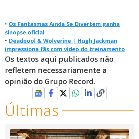
•
Os Fantasmas Ainda Se Divertem ganha
sinopse oficial
•
Deadpool & Wolverine | Hugh Jackman
impressiona fãs com vídeo do treinamento
Os textos aqui publicados não
refletem necessariamente a
opinião do Grupo Record.
Últimas