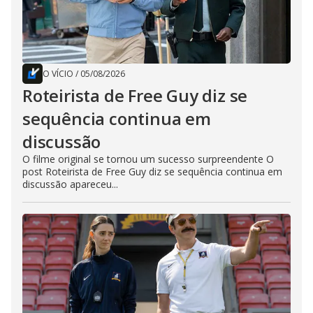
O VÍCIO
/
05/08/2026
Roteirista de Free Guy diz se
sequência continua em
discussão
O filme original se tornou um sucesso surpreendente O
post Roteirista de Free Guy diz se sequência continua em
discussão apareceu...