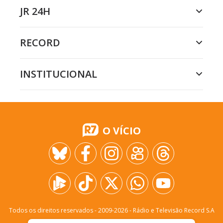
JR 24H
RECORD
INSTITUCIONAL
O VÍCIO
Todos os direitos reservados - 2009-
2026
- Rádio e Televisão Record S.A