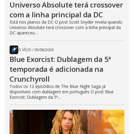
Universo Absolute terá crossover
com a linha principal da DC
Está nos planos da DC O post Scott Snyder revela quando
Universo Absolute terá crossover com a linha principal da
DC apareceu...
O VÍCIO
/
05/08/2026
Blue Exorcist: Dublagem da 5ª
temporada é adicionada na
Crunchyroll
Todos os 12 episódios de The Blue Night Saga já
disponíveis com dublagem em português O post Blue
Exorcist: Dublagem da 5ª...