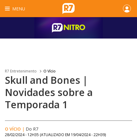
MENU
R7 Entretenimento
O Vício
Skull and Bones |
Novidades sobre a
Temporada 1
O VÍCIO
|
Do R7
28/02/2024 - 12H35
(ATUALIZADO EM
19/04/2024 - 22H39
)