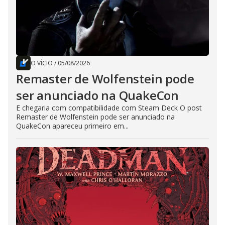
O VÍCIO
/
05/08/2026
Remaster de Wolfenstein pode
ser anunciado na QuakeCon
E chegaria com compatibilidade com Steam Deck O post
Remaster de Wolfenstein pode ser anunciado na
QuakeCon apareceu primeiro em...