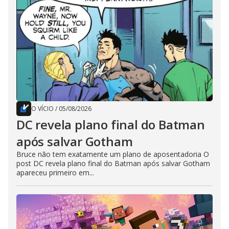
O VÍCIO
/
05/08/2026
DC revela plano final do Batman
após salvar Gotham
Bruce não tem exatamente um plano de aposentadoria O
post DC revela plano final do Batman após salvar Gotham
apareceu primeiro em...