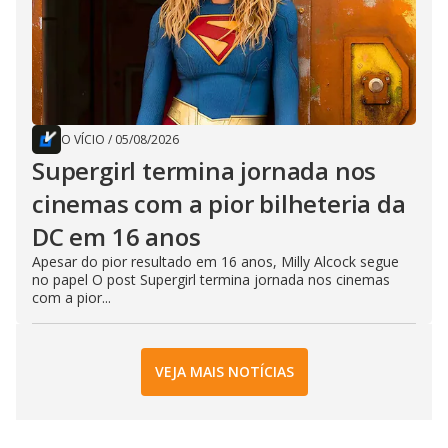
O VÍCIO
/
05/08/2026
Supergirl termina jornada nos
cinemas com a pior bilheteria da
DC em 16 anos
Apesar do pior resultado em 16 anos, Milly Alcock segue
no papel O post Supergirl termina jornada nos cinemas
com a pior...
VEJA MAIS NOTÍCIAS