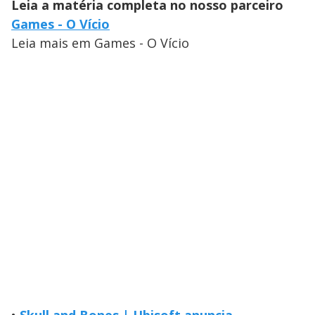
Leia a matéria completa no nosso parceiro
Games - O Vício
Leia mais em Games - O Vício
•
Skull and Bones | Ubisoft anuncia