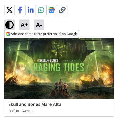
A+
A-
Adicione como fonte preferencial no Google
Opens in new window
Skull and Bones Maré Alta
O Vício - Games