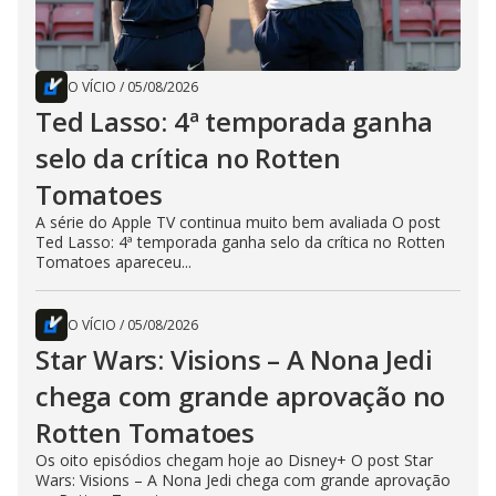
O VÍCIO
/
05/08/2026
Ted Lasso: 4ª temporada ganha
selo da crítica no Rotten
Tomatoes
A série do Apple TV continua muito bem avaliada O post
Ted Lasso: 4ª temporada ganha selo da crítica no Rotten
Tomatoes apareceu...
O VÍCIO
/
05/08/2026
Star Wars: Visions – A Nona Jedi
chega com grande aprovação no
Rotten Tomatoes
Os oito episódios chegam hoje ao Disney+ O post Star
Wars: Visions – A Nona Jedi chega com grande aprovação