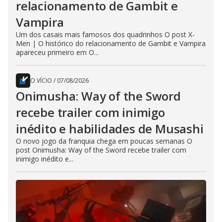
relacionamento de Gambit e
Vampira
Um dos casais mais famosos dos quadrinhos O post X-
Men | O histórico do relacionamento de Gambit e Vampira
apareceu primeiro em O...
O VÍCIO
/
07/08/2026
Onimusha: Way of the Sword
recebe trailer com inimigo
inédito e habilidades de Musashi
O novo jogo da franquia chega em poucas semanas O
post Onimusha: Way of the Sword recebe trailer com
inimigo inédito e...