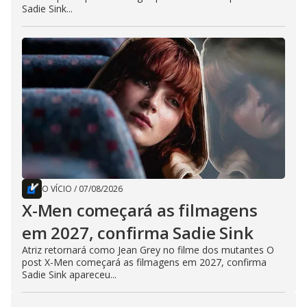
Sadie Sink...
O VÍCIO
/
07/08/2026
X-Men começará as filmagens
em 2027, confirma Sadie Sink
Atriz retornará como Jean Grey no filme dos mutantes O
post X-Men começará as filmagens em 2027, confirma
Sadie Sink apareceu...