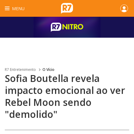
MENU
R7 Entretenimento
O Vício
Sofia Boutella revela
impacto emocional ao ver
Rebel Moon sendo
"demolido"