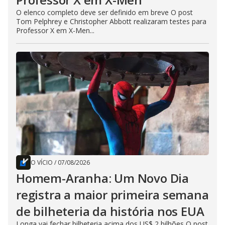
O elenco completo deve ser definido em breve O post
Tom Pelphrey e Christopher Abbott realizaram testes para
Professor X em X-Men...
O VÍCIO
/
07/08/2026
Homem-Aranha: Um Novo Dia
registra a maior primeira semana
de bilheteria da história nos EUA
Longa vai fechar bilheteria acima dos US$ 2 bilhões O post