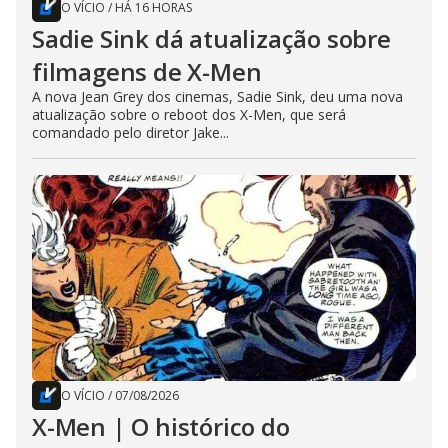
O VÍCIO
/
HÁ 16 HORAS
Sadie Sink dá atualização sobre
filmagens de X-Men
A nova Jean Grey dos cinemas, Sadie Sink, deu uma nova
atualização sobre o reboot dos X-Men, que será
comandado pelo diretor Jake...
O VÍCIO
/
07/08/2026
X-Men | O histórico do