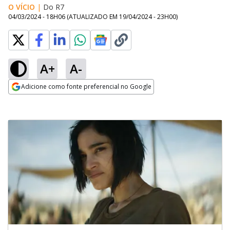
O VÍCIO
|
Do R7
04/03/2024 - 18H06
(ATUALIZADO EM
19/04/2024 - 23H00
)
A+
A-
Adicione como fonte preferencial no Google
Opens in new window