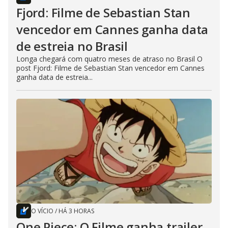
Fjord: Filme de Sebastian Stan
vencedor em Cannes ganha data
de estreia no Brasil
Longa chegará com quatro meses de atraso no Brasil O
post Fjord: Filme de Sebastian Stan vencedor em Cannes
ganha data de estreia...
O VÍCIO
/
HÁ 3 HORAS
One Piece: O Filme ganha trailer