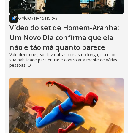
O VÍCIO
/
HÁ 15 HORAS
Vídeo do set de Homem-Aranha:
Um Novo Dia confirma que ela
não é tão má quanto parece
Vale dizer que Jean fez outras coisas no longa, ela usou
sua habilidade para entrar e controlar a mente de várias
pessoas. O...